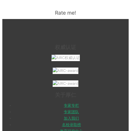
Rate me!
权威认证
关于厚仁
专家专栏
专家团队
加入我们
名校录取榜