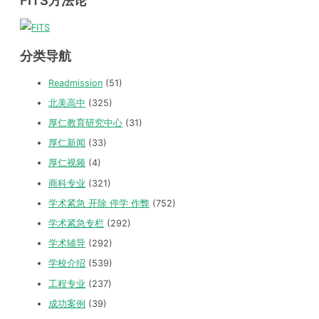
FITS方法论
分类导航
Readmission
(51)
北美高中
(325)
厚仁教育研究中心
(31)
厚仁新闻
(33)
厚仁视频
(4)
商科专业
(321)
学术紧急 开除 停学 作弊
(752)
学术紧急专栏
(292)
学术辅导
(292)
学校介绍
(539)
工程专业
(237)
成功案例
(39)