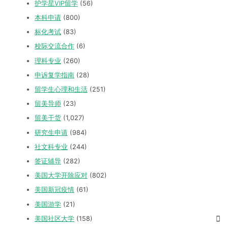
护学星VIP留学
(56)
本科申请
(800)
标化考试
(83)
校际交流合作
(6)
理科专业
(260)
申诉复学指南
(28)
留学生心理和生活
(251)
留美导师
(23)
留美干货
(1,027)
研究生申请
(984)
社文科专业
(244)
签证辅导
(282)
美国大学开除应对
(802)
美国新冠疫情
(61)
美国游学
(21)
美国社区大学
(158)