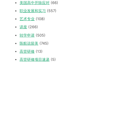
美国高中开除应对
(66)
职业发展和实习
(557)
艺术专业
(108)
讲座
(266)
转学申请
(505)
陈航说留美
(745)
高管研修
(13)
高管研修项目速递
(5)