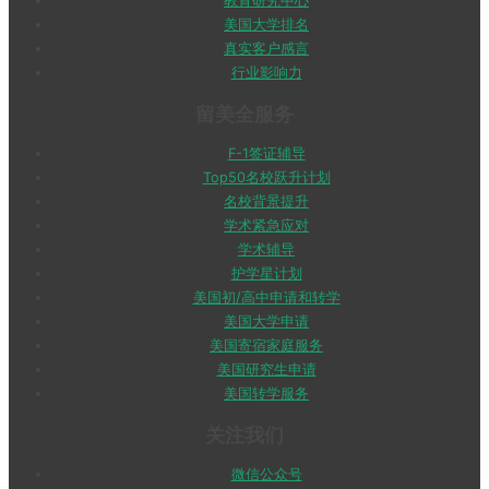
教育研究中心
美国大学排名
真实客户感言
行业影响力
留美全服务
F-1签证辅导
Top50名校跃升计划
名校背景提升
学术紧急应对
学术辅导
护学星计划
美国初/高中申请和转学
美国大学申请
美国寄宿家庭服务
美国研究生申请
美国转学服务
关注我们
微信公众号