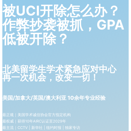
被UCI开除怎么办？
作弊抄袭被抓，GPA
低被开除？
北美留学生学术紧急应对中心
再一次机会，改变一切！
美国/加拿大/英国/澳大利亚 10余年专业经验
最正规｜美国学术诚信协会官方指定机构
最权威｜获得10年AIRC认证至2029年
最主流｜CCTV | 新华社 | 纽约时报 | 独家专访