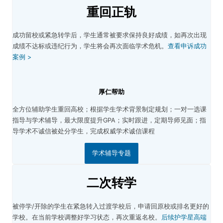
重回正轨
成功留校或紧急转学后，学生通常被要求保持良好成绩，如再次出现
成绩不达标或违纪行为，学生将会再次面临学术危机。
查看申诉成功
案例 >
厚仁帮助
全方位辅助学生重回高校；根据学生学术背景制定规划；
一对一选课
指导与学术辅导，最大限度提升GPA；
实时跟进，定期导师见面；指
导
学术不诚信被处分学生，完成权威学术诚信课程
学术辅导专题
二次转学
被停学/开除的学生在紧急转入过渡学校后，申请回原校或排名更好的
学校。在当前学校调整好学习状态，再次重返名校。
后续护学星高端