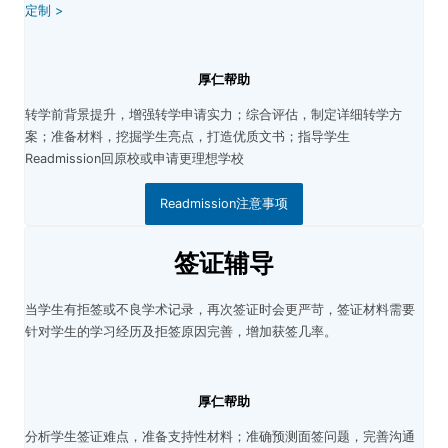
定制 >
厚仁帮助
转学前背景提升，增强转学申请实力；
综合评估，制定详细转学方
案；
准备材料，挖掘学生亮点，打造优质文书；
指导学生
Readmission回原校或申请更理想学校
Readmission注意事项
签证辅导
当学生有拒签或不良学术记录，再次签证时会更严苛，签证材料需要
针对学生的学习经历及拒签原因完善，增加获签几率。
厚仁帮助
分析学生签证难点，准备支持性材料；
准确预测面签问题，完善沟通