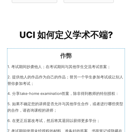
UCI 如何定义学术不端?
作弊
1. 考试期间抄袭他人；
在考试期间与其他学生交流考试答案；
2. 提供他人的作品作为自己的作品；
替另一个学生参加考试或让别人
替你参加考试；
4. 分享take-home examination答案，除非得到教师的特别授权：
5. 如果不确定您的讲师是否允许与其他学生合作，或者进行哪些类型
的合作，请咨询课程的讲师；
6. 在更正后篡改考试，然后将其退回以获得更多学分；
7. 考试期间使用未经授权的材料、准备好的答案、书面笔记或隐藏在