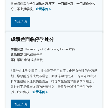
终老师们看在
学生诚恳的态度下
，
一门课挂科，一门课作业扣
分，不上报学校
。
查看案例 >
在线咨询
成绩差面临停学处分
学生背景
University of California, Irvine 本科
紧急情况
GPA低被停学
厚仁帮助
申诉成功留校
S同学在来到美国后，没有端正学习态度，也没有合理的学习规
划，导致乱选课成绩不理想，面临停学的处分。
专家老师在分
析学生成绩不理想的原因后，指导学生做出详细的学习规划，
并针对不足做出详细的改善计划，最终学校通过了学生的申
诉，成功留校。
查看案例 >
在线咨询