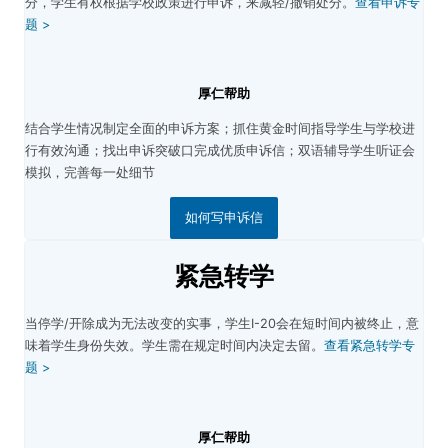
分，学生有权根据学校政策进行申诉，来减轻/撤销处分。
查看申诉专
题 >
厚仁帮助
结合学生情况制定全面的申诉方案；
抓住黄金时间指导学生与学校进
行有效沟通；
找出申诉突破口完成优质申诉信；
双语辅导学生听证会
模拟，完善每一处细节
如何写申诉信
紧急转学
当停学/开除成为无法改变的实事，学生I-20会在短时间内被终止，意
味着学生身份失效。学生需在规定时间内决定去留。
查看紧急转学专
题 >
厚仁帮助