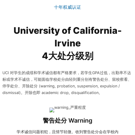
十年权威认证
University of California-
Irvine
4大处分级别
UCI 对学生的成绩和学术诚信都有严格要求，若学生GPA过低，出勤率不达
标或学术不诚信，可能面临学校处分由轻到重分别有警告处分、留校察看、
停学处分、开除处分 (warning, probation, suspension, expulsion /
dismissal)。开除也即 academic drop, disqualification。
收到警告处分warning:
收到警告处分后，确认指控内容是否
属实，如有异议可以向学校提出
申诉
，如接受警告处分，学
警告处分 Warning
生则需要根据指控内容进行改善。
学术诚信问题初犯，且情节轻微。收到警告处分会在学校内