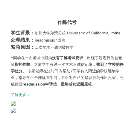
作弊代考
学生背景：
加州大学尔湾分校 University of California, Irvine
处理结果：
Readmission成功
紧急原因：
二次学术不诚信被停学
Y同学在一次考试中因为
没有了解考试要求
，出现了违规行为被老
师
指控作弊
。之前学生有过一次学术不诚信记录，
收到了学校的停
学处分
。 专家老师在短时间内帮助Y同学转入附近的学校继续学
业，指导学生合理规划学习，并针对自己的错误行为作出反省，完
成优质
readmission
申请信，最终成功返回原校
。
了解更多 »