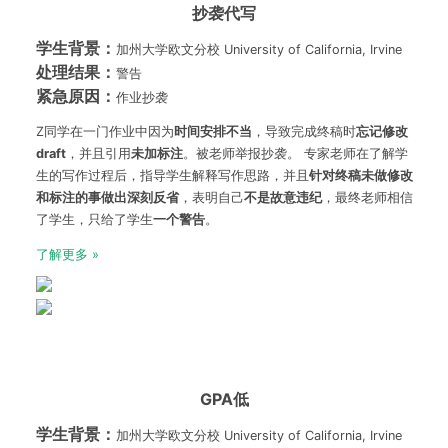
抄袭代写
学生背景：
加州大学欧文分校 University of California, Irvine
处理结果：
警告
紧急原因：
作业抄袭
Z同学在一门作业中因为
时间安排不当
，导致完成终稿时
忘记修改
draft
，并且引用
未加标注
。被老师举报抄袭。 专家老师在了解学
生的写作过程后，指导学生解释写作思路，并且
针对终稿未做修改
和标注的事做出深刻反省
，表明自己
不是故意违纪
，最终老师相信
了学生，只给了学生
一个警告
。
了解更多 »
GPA低
学生背景：
加州大学欧文分校 University of California, Irvine