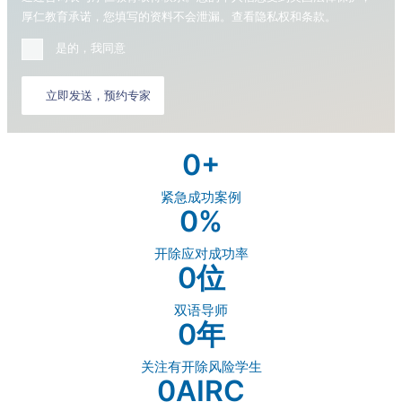
厚仁教育承诺，您填写的资料不会泄漏。查看
隐私权和条款
。
是的，我同意
立即发送，预约专家
0
+
紧急成功案例
0
%
开除应对成功率
0
位
双语导师
0
年
关注有开除风险学生
0
AIRC