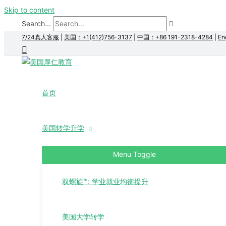
Skip to content
Search...
7/24真人客服
|
美国：+1(412)756-3137
|
中国：+86 191-2318-4284
|
En
首页
美国转学升学
Menu Toggle
双螺旋™: 学业就业均衡提升
美国大学转学