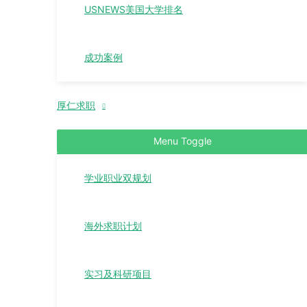
USNEWS美国大学排名
成功案例
厚仁求职
Menu Toggle
学业职业双规划
海外求职计划
实习及科研项目