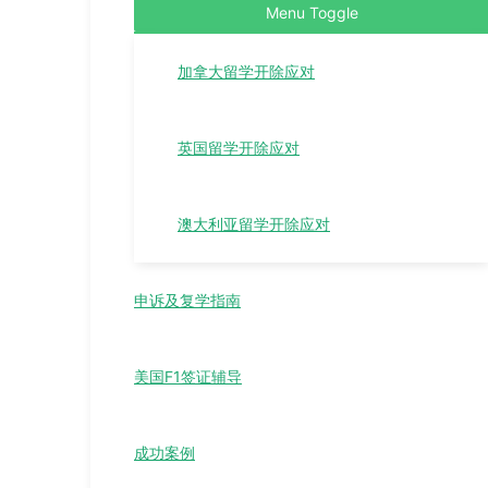
Menu Toggle
加拿大留学开除应对
英国留学开除应对
澳大利亚留学开除应对
申诉及复学指南
美国F1签证辅导
成功案例