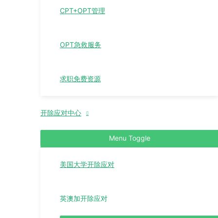
CPT+OPT管理
OPT急救服务
求职免费资源
开除应对中心
Menu Toggle
美国大学开除应对
英澳加开除应对