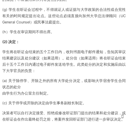
(g) 学生在听证会过程中，不得就证人或证据与大学政策的合法性或合宪性
有关的时间规定提出论点。这些论点必须直接向加州大学总法律顾问（UC
General Counsel）或民事法庭提出。
(h）学生在审议期间不得出席。
(2) 决定：
学生将在听证会结束的五个工作日内，收到书面电子邮件通知，告知其审议
结果建议以及处分建议（如果适用）。处分信（如果适用）将在听证会结束
后十五个工作日内通过电子邮件发送给学生。此类处分的决定和实施应由以
下大学官员的负责：
(a) 关于除停学、开除之外的所有大学处分决定，或影响大学宿舍学生合同
状态的处分
由学生行为办公室主任制定。
(c) 关于停学或开除的决定由学生事务副校长制定。
决策者可以自行决定接受、拒绝或修改听证部门提出的结果和处分建议，或
在听证会在作出最终处罚之前，将案件发回听证部门进行进一步审议决定。