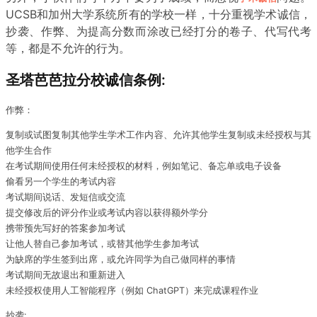
UCSB和加州大学系统所有的学校一样，十分重视学术诚信，
抄袭、作弊、为提高分数而涂改已经打分的卷子、代写代考
等，都是不允许的行为。
圣塔芭芭拉分校诚信条例:
作弊：
复制或试图复制其他学生学术工作内容、允许其他学生复制或未经授权与其
他学生合作
在考试期间使用任何未经授权的材料，例如笔记、备忘单或电子设备
偷看另一个学生的考试内容
考试期间说话、发短信或交流
提交修改后的评分作业或考试内容以获得额外学分
携带预先写好的答案参加考试
让他人替自己参加考试，或替其他学生参加考试
为缺席的学生签到出席，或允许同学为自己做同样的事情
考试期间无故退出和重新进入
未经授权使用人工智能程序（例如 ChatGPT）来完成课程作业
抄袭: