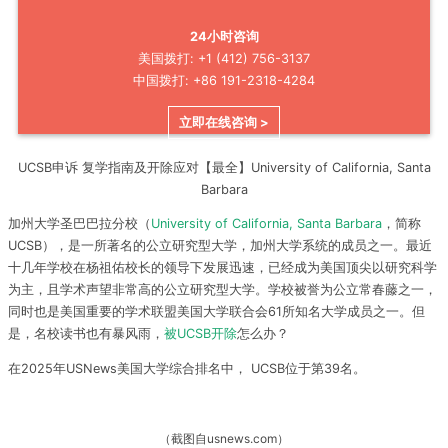
24小时咨询
美国拨打: +1 (412) 756-3137
中国拨打: +86 191-2318-4284
立即在线咨询 >
UCSB申诉 复学指南及开除应对【最全】University of California, Santa
Barbara
加州大学圣巴巴拉分校（
University of California, Santa Barbara
，简称
UCSB），是一所著名的公立研究型大学，加州大学系统的成员之一。最近
十几年学校在杨祖佑校长的领导下发展迅速，已经成为美国顶尖以研究科学
为主，且学术声望非常高的公立研究型大学。学校被誉为公立常春藤之一，
同时也是美国重要的学术联盟美国大学联合会61所知名大学成员之一。但
是，名校读书也有暴风雨，
被UCSB开除
怎么办？
在2025年USNews美国大学综合排名中， UCSB位于第39名。
（截图自usnews.com）