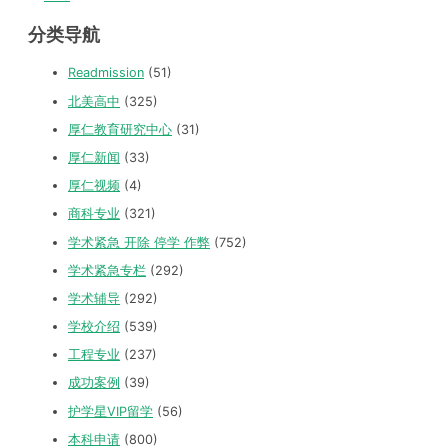
分类导航
Readmission
(51)
北美高中
(325)
厚仁教育研究中心
(31)
厚仁新闻
(33)
厚仁视频
(4)
商科专业
(321)
学术紧急 开除 停学 作弊
(752)
学术紧急专栏
(292)
学术辅导
(292)
学校介绍
(539)
工程专业
(237)
成功案例
(39)
护学星VIP留学
(56)
本科申请
(800)