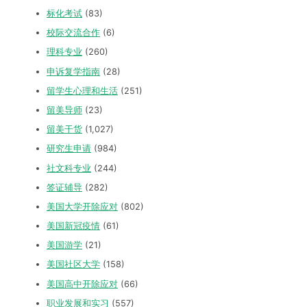
标化考试
(83)
校际交流合作
(6)
理科专业
(260)
申诉复学指南
(28)
留学生心理和生活
(251)
留美导师
(23)
留美干货
(1,027)
研究生申请
(984)
社文科专业
(244)
签证辅导
(282)
美国大学开除应对
(802)
美国新冠疫情
(61)
美国游学
(21)
美国社区大学
(158)
美国高中开除应对
(66)
职业发展和实习
(557)