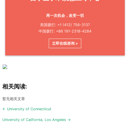
再一次机会，改变一切
美国拨打: +1 (412) 756-3137
中国拨打: +86 191-2318-4284
立即在线咨询 >
相关阅读:
暂无相关文章
Post
← University of Connecticut
navigation
University of California, Los Angeles →