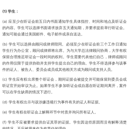
(1) 学生：
(a) 应至少在听证会前五日内书面通知学生具体指控、时间和地点及听证会
的内容。学生可以选择书面请求放弃五天通知期，并要求提前举行听证会。
通知可能会通过美国邮件、电子邮件或亲自送达。
(b) 学生可以选择由顾问或律师陪同。必须至少在听证会前三个工作日通知
学生行为办公室，顾问或律师将出席。为与大学总法律顾问协商，大学有权
保留合理推迟听证会一段时间的权利。学生需要代表他们自己，律师或顾问
的作用仅限于提供协助并支持学生提出自己的理由。学生不得选择参与该事
件的证人、被告人、委员会成员或其他相关方成为顾问或支持人员。
(c) 学生应有权出席整个听证会，期间证据会被提交并可能保留到委员会或
听证官开始审议为止。如果学生不参加听证会或自愿在听证期间离开，案件
可以在学生缺席的情况下进行。
(d) 学生有权出示与该涉嫌违规行为事件有关的证人和证据。
(e) 学生有权在听证会上解释环节中对质并询问所有证人。
(f) 学生不应被要求提供自证其罪的证据。学生因这些原因而没有解释清楚
的情况，不应被用来作为有责任的理由。