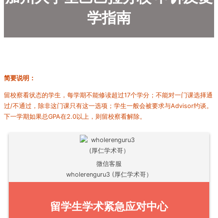
学指南
简要说明：
留校察看状态的学生，每学期不能修读超过17个学分；不能对一门课选择通
过/不通过，除非这门课只有这一选项；学生一般会被要求与Advisor约谈。
下一学期如果总GPA在2.0以上，则留校察看解除。
微信客服
wholerenguru3 (厚仁学术哥）
留学生学术紧急应对中心