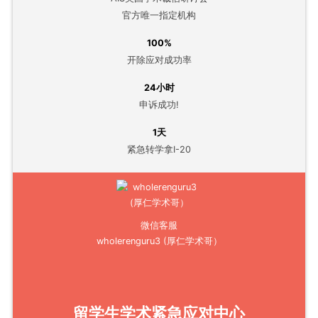
官方唯一指定机构
100%
开除应对成功率
24小时
申诉成功!
1天
紧急转学拿I-20
微信客服
wholerenguru3 (厚仁学术哥）
留学生学术紧急应对中心