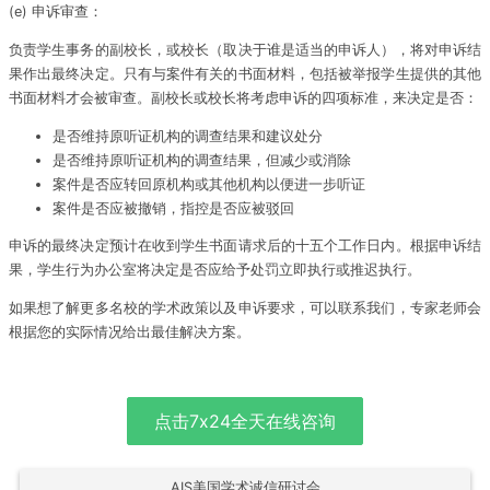
(e) 申诉审查：
负责学生事务的副校长，或校长（取决于谁是适当的申诉人），将对申诉结
果作出最终决定。只有与案件有关的书面材料，包括被举报学生提供的其他
书面材料才会被审查。副校长或校长将考虑申诉的四项标准，来决定是否：
是否维持原听证机构的调查结果和建议处分
是否维持原听证机构的调查结果，但减少或消除
案件是否应转回原机构或其他机构以便进一步听证
案件是否应被撤销，指控是否应被驳回
申诉的最终决定预计在收到学生书面请求后的十五个工作日内。根据申诉结
果，学生行为办公室将决定是否应给予处罚立即执行或推迟执行。
如果想了解更多名校的学术政策以及申诉要求，可以联系我们，专家老师会
根据您的实际情况给出最佳解决方案。
点击7x24全天在线咨询
AIS美国学术诚信研讨会