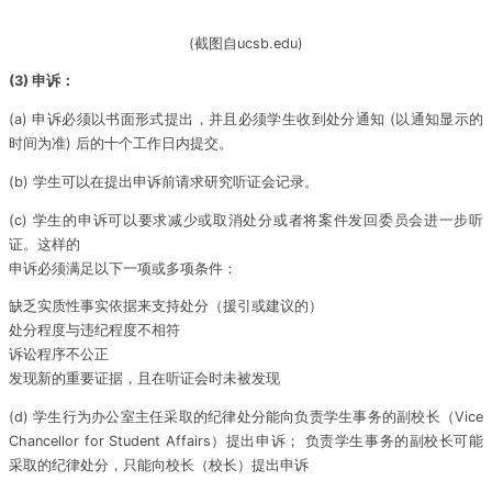
(截图自ucsb.edu)
(3) 申诉：
(a) 申诉必须以书面形式提出，并且必须学生收到处分通知 (以通知显示的
时间为准) 后的十个工作日内提交。
(b) 学生可以在提出申诉前请求研究听证会记录。
(c) 学生的申诉可以要求减少或取消处分或者将案件发回委员会进一步听
证。这样的
申诉必须满足以下一项或多项条件：
缺乏实质性事实依据来支持处分（援引或建议的）
处分程度与违纪程度不相符
诉讼程序不公正
发现新的重要证据，且在听证会时未被发现
(d) 学生行为办公室主任采取的纪律处分能向负责学生事务的副校长（Vice
Chancellor for Student Affairs）提出申诉； 负责学生事务的副校长可能
采取的纪律处分，只能向校长（校长）提出申诉