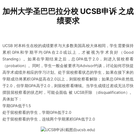
加州大学圣巴巴拉分校 UCSB申诉 之成
绩要求
UCSB 对本科生在校的成绩要求与大多数美国高校大体相同，学生需要保持
累积GPA和学期平均GPA在2.0或以上，才被视为学术良好（Good
Standing）。如果在学期结束之后，总GPA低于2.0，则进入留校察看
（probation）。同时，学生一般会被要求与Advisor约谈，讨论如何尽快提
高学术成绩并相应的学习计划。处于留校察看状态的学生，如果在接下来的
学期成功将累积GPA提高在2.0以上，则留校察看解除；如果总GPA依然低
于2.0，但学期GPA高于2.0，则留校察看继续。当学生成绩过差或无法尽快
摆脱留校察看的状态时，可能会面临 被 UCSB开除 （disqualification）。
具体如下：
学期GPA低于1.5
处于留校察看的学生，学期GPA低于2.0
处于留校察看的学生，连续两个学期累积GPA低于2.0
(截图自ucsb.edu)