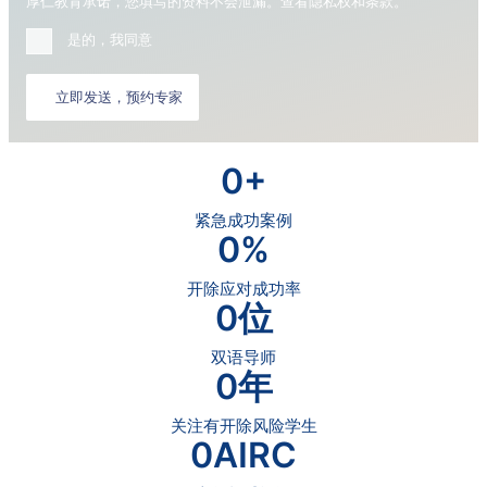
厚仁教育承诺，您填写的资料不会泄漏。查看
隐私权和条款
。
是的，我同意
立即发送，预约专家
0
+
紧急成功案例
0
%
开除应对成功率
0
位
双语导师
0
年
关注有开除风险学生
0
AIRC