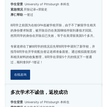
学生背景
University of Pittsburgh
本科生
紧急情况
开除记录+滞留史
厚仁帮助
一签过
B同学之前因为在校GPA低被学校开除，由于不了解留学生相关
的身份要求制度，被开除后仍在美国继续停留到暑假才回国。
然而同学的身份在开除后已失效，等于在美滞留美国5个多月。
专家老师在了解B同学的情况后先帮B同学申请到了新学校，并
指导B同学在开学前配合签证老师准备面签。通过模拟面签流程
和相关材料的收集整理，B同学在滞留5个月的情况下一签通
过，顺利拿到F-1签证！
在线咨询
多次学术不诚信，返校成功
学生背景
University of Pittsburgh
本科生