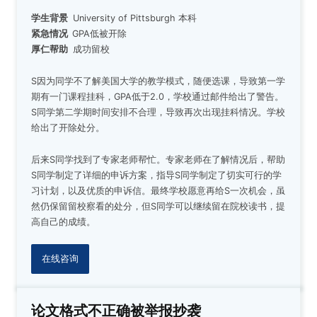
学生背景
University of Pittsburgh
本科
紧急情况
GPA低被开除
厚仁帮助
成功留校
S因为同学不了解美国大学的教学模式，随便选课，导致第一学
期有一门课程挂科，GPA低于2.0，学校通过邮件给出了警告。
S同学第二学期时间安排不合理，导致再次出现挂科情况。学校
给出了开除处分。
后来S同学找到了专家老师帮忙。专家老师在了解情况后，帮助
S同学制定了详细的申诉方案，指导S同学制定了切实可行的学
习计划，以及优质的申诉信。最终学校愿意再给S一次机会，虽
然仍保留留校察看的处分，但S同学可以继续留在院校读书，提
高自己的成绩。
在线咨询
论文格式不正确被举报抄袭