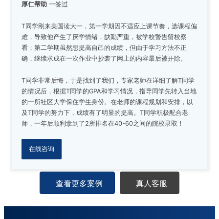
厚仁帮助
一签过
T同学刚来美国读大一，第一学期因不适应上课节奏，选课程偏
难，导致他产生了厌学情绪，缺勤严重，被学校警告留校察
看；第二学期虽然想提高自己的成绩，但由于学习方法不正
确，继续求成在一次作业中抄袭了网上的内容最后被开除。
T同学非常后悔，于是找到了我们，专家老师在详细了解T同学
的情况后，根据T同学的GPA和学习情况，指导同学先转入当地
的一所社区大学保住学生身份。在老师的课程规划和安排，以
及T同学的努力下，成绩有了明显的提高。T同学积极配合老
师，一年后顺利拿到了2所排名在40-60之间的院校录取！
在线咨询
查看更多案例
真人客服