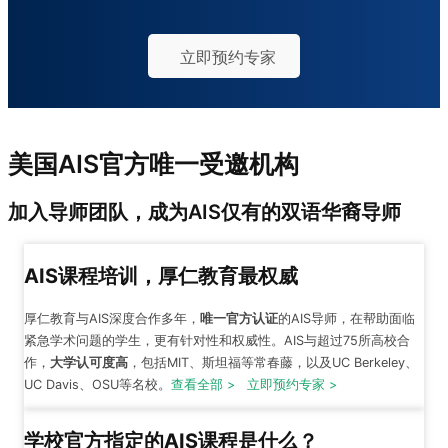
立即预约专家
美国AIS官方唯一受邀机构
加入导师团队，成为AIS仅有的双语华裔导师
AIS课程培训，厚仁教育最权威
厚仁教育与AIS深度合作多年
，
唯一官方认证
的AIS导师，在帮助面临
紧急学术问题的学生，更有针对性和权威性。AIS与超过75所高校合
作，
大学认可度高
，包括MIT、斯坦福等常春藤，以及UC Berkeley、
UC Davis、OSU
等名校。
查看全部 >
立即预约专家 >
学校官方指定的AIS课程是什么？