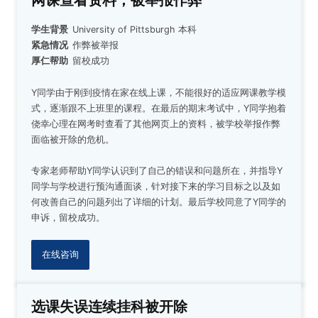
学生背景
University of Pittsburgh 本科
紧急情况
作弊被举报
厚仁帮助
留校成功
Y同学由于刚到疫情在家在线上课，不能很好的适应网课教学模
式，逐渐跟不上班里的课程。在最后的期末考试中，Y同学抱着
侥幸心理在网考时查看了其他网页上的资料，被学校举报作弊
面临被开除的危机。
专家老师帮助Y同学认识到了自己的错误和问题所在，并指导Y
同学与学校进行预沟通面谈，针对接下来的学习目标之以及如
何改善自己的问题列出了详细的计划。最后学校同意了Y同学的
申诉，留校成功
。
在线咨询
选课失误连续挂科被开除