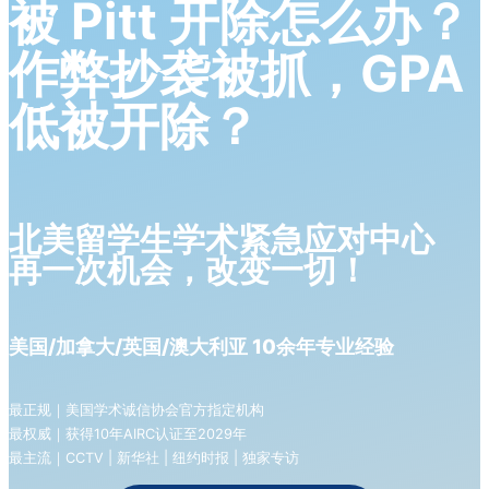
被 Pitt 开除怎么办？
作弊抄袭被抓，GPA
低被开除？
北美留学生学术紧急应对中心
再一次机会，改变一切！
美国/加拿大/英国/澳大利亚 10余年专业经验
最正规｜美国学术诚信协会官方指定机构
最权威｜获得10年AIRC认证至2029年
最主流｜CCTV | 新华社 | 纽约时报 | 独家专访