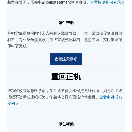
想留在美国，需要申请Reinstatement恢复身份。
查看恢复身份专题 >
厚仁帮助
帮助学生最短时间转入支持身份激活院校；
一对一全面指导恢复身份
材料；
专业身份恢复顾问最终审核整理材料，递交申请；
实时追踪确
保申请完成
查看注意事项
重回正轨
成功留校或紧急转学后，学生通常被要求保持良好成绩，如再次出现
成绩不达标或违纪行为，学生将会再次面临学术危机。
查看申诉成功
案例 >
厚仁帮助