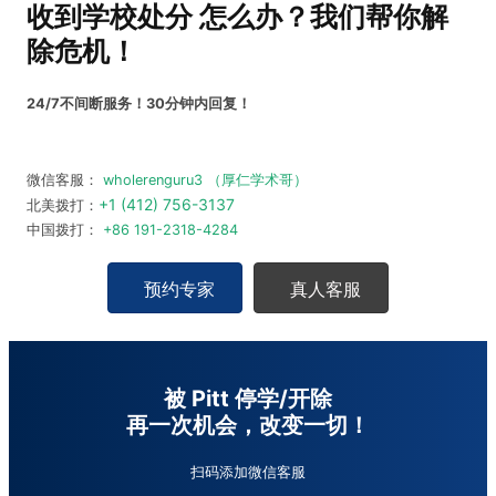
收到学校处分 怎么办？
我们帮你解
除危机！
24/7不间断服务！30分钟内回复！
微信客服：
wholerenguru3 （厚仁学术哥）
+1 (412) 756-3137
北美拨打：
中国拨打：
+86 191-2318-4284
预约专家
真人客服
被 Pitt 停学/开除
再一次机会，改变一切！
扫码添加微信客服