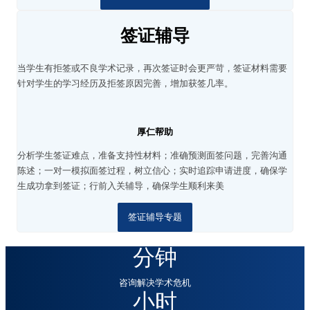
签证辅导
当学生有拒签或不良学术记录，再次签证时会更严苛，签证材料需要
针对学生的学习经历及拒签原因完善，增加获签几率。
厚仁帮助
分析学生签证难点，准备支持性材料；
准确预测面签问题，完善沟通
陈述；
一对一模拟面签过程，树立信心；
实时追踪申请进度，确保学
生成功拿到签证；
行前入关辅导，确保学生顺利来美
签证辅导专题
分钟
咨询解决学术危机
小时