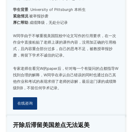
学生背景
University of Pittsburgh
本科生
紧急情况
被举报抄袭
厚仁帮助
成绩降级，无处分记录
W同学由于不够重视美国院校中论文写作的引用要求，在一次
作业中直接粘贴了老师上课的课件内容，没用加正确的引用格
式，且内容重合部分过多，自己的思考不足，被教授举报抄
袭，将留下学术不诚信的记录。
专家老师在看完W的paper后，针对每一个有疑问的点都指导W
找到合理的解释，W同学在承认自己错误的同时也通过自己其
他作业和考试的表现求得了老师的谅解，最后这门课的成绩降
级到B，不留任何学术记录。
在线咨询
开除后滞留美国差点无法返美