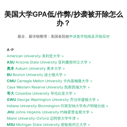
美国大学GPA低/作弊/抄袭被开除怎么
办？
最全、最详细整理：美国各院校
申诉复学指南及开除应对
A-P
American University 美利坚大学 >
ASU
Arizona State University 亚利桑那州立大学 >
奥本
Auburn University 奥本大学 >
BU
Boston University 波士顿大学 >
CMU
Carnegie Mellon University 卡内基梅隆大学 >
Case Western Reserve University 凯斯西储大学 >
哥大
Columbia University 哥伦比亚大学 >
GWU
George Washington University 乔治华盛顿大学 >
Indiana University Bloomington 印第安纳大学布卢明顿分校 >
JHU
Johns Hopkins University 约翰霍普金斯大学 >
Miami University-Oxford 迈阿密大学牛津 >
MSU
Michigan State University 密歇根州立大学 >