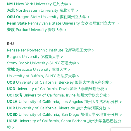
NYU
New York University 纽约大学 >
东北
Northeastern University 东北大学 >
OSU
Oregon State University 俄勒冈州立大学 >
Penn State
Pennsylvania State University 宾夕法尼亚州立大学 >
普渡
Purdue University 普渡大学 >
R-U
Rensselaer Polytechnic Institute 伦斯勒理工大学 >
Rutgers University 罗格斯大学 >
Stony Brook University-SUNY 石溪大学 >
雪城
Syracuse University 雪城大学 >
University at Buffalo, SUNY 布法罗大学 >
UCB
University of California, Berkeley 加州大学伯克利分校 >
UCD
University of California, Davis 加州大学戴维斯分校 >
UCI 尔湾
University of California, Irvine 加州大学欧文分校 >
UCLA
University of California, Los Angeles 加州大学洛杉矶分校 >
UCR
University of California, Riverside 加州大学河滨分校 >
UCSD
University of California, San Diego 加州大学圣地亚哥分校 >
UCSB
University of California, Santa Barbara 加州大学圣巴巴拉分
校 >