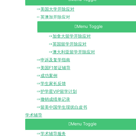
美国大学开除应对
英澳加开除应对
Menu Toggle
加拿大留学开除应对
英国留学开除应对
澳大利亚留学开除应对
申诉及复学指南
美国F1签证辅导
成功案例
学生家长反馈
护学星VIP留学计划
撤销成绩单记录
留美中国学生现状白皮书
学术辅导
Menu Toggle
学术辅导服务