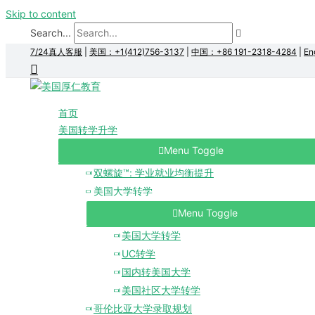
Skip to content
Search...
7/24真人客服
|
美国：+1(412)756-3137
|
中国：+86 191-2318-4284
|
En
首页
美国转学升学
Menu Toggle
双螺旋™: 学业就业均衡提升
美国大学转学
Menu Toggle
美国大学转学
UC转学
国内转美国大学
美国社区大学转学
哥伦比亚大学录取规划