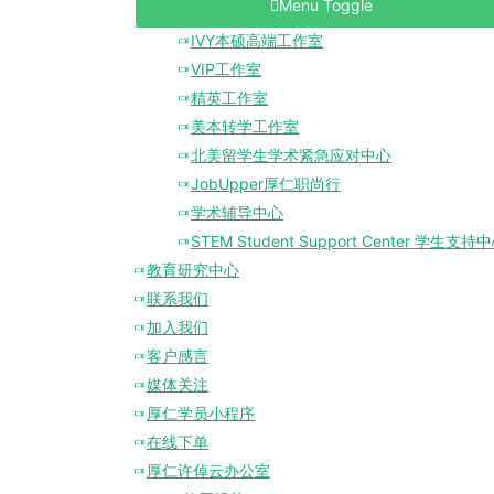
Menu Toggle
IVY本硕高端工作室
VIP工作室
精英工作室
美本转学工作室
北美留学生学术紧急应对中心
JobUpper厚仁职尚行
学术辅导中心
STEM Student Support Center 学生支持
教育研究中心
联系我们
加入我们
客户感言
媒体关注
厚仁学员小程序
在线下单
厚仁许倬云办公室