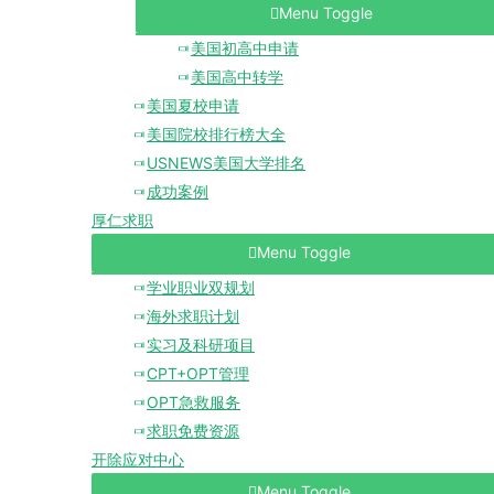
Menu Toggle
美国初高中申请
美国高中转学
美国夏校申请
美国院校排行榜大全
USNEWS美国大学排名
成功案例
厚仁求职
Menu Toggle
学业职业双规划
海外求职计划
实习及科研项目
CPT+OPT管理
OPT急救服务
求职免费资源
开除应对中心
Menu Toggle