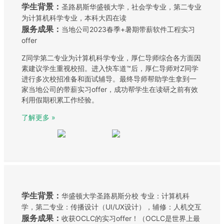
学生背景：
圣路易斯华盛顿大学，社会学专业，第二专业
为计算机科学专业，本科大四在读
服务成果：
当地公司2023春季+暑期带薪软件工程实习
offer
Z同学第二专业为计算机科学专业，厚仁导师综合各方面因
素建议学生重视校招。进入快车道™后，厚仁导师对Z同学
进行多次校招准备和面试辅导。最终导师帮助学生拿到一
家当地公司的带薪实习offer，成功帮学生在读研之前有效
利用假期积累工作经验。
了解更多 »
学生背景：
华盛顿大学圣路易斯分校 专业：计算机科
学，第二专业：传播设计（UI/UX设计），辅修：人机交互
服务成果：
收获OCLC的实习offer！（OCLC是世界上最