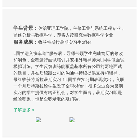
学生背景：
佐治亚理工学院，主修工业与系统工程专业，
辅修分析与数据科学，即将入读研究生数据科学专业
服务成果：
收获特斯拉暑期实习生offer
L同学进入快车道™服务后，导师带领学生完成简历的修改
和润色，全程进行面试培训并安排外籍导师为L同学做面试
模拟训练。学生反馈训练能覆盖基本所有公司前两轮面试
的题目，并在后续跟公司的沟通中持续提供支持和辅导，
最终收获特斯拉暑期实习！L同学在实习期表现突出，入职
一个月后特斯拉给学生发了全职offer！很多企业会为暑期
实习的学生提供有转正机会，对学生而言，暑期实习即是
经验积累，也是全职录取的敲门砖。
了解更多 »