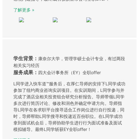
了解更多 »
学生背景：
康奈尔大学，管理学硕士会计专业，有过两段
相关实习经历
服务成果：
四大会计事务所（EY）全职offer
L同学进入快车道™服务后，在厚仁导师的安排下L同学成功
参加了纽约商业咨询实训项目。在实训期间，L同学参与并
完成了酒店业相关投资组合研究分析报告。导师带领L同学
多次进行简历讨论、修改和润色并确定申请方向。导师指
导L同学在各求职平台搜寻适合工作岗位进行自行投递，同
时，导师帮助L同学搜寻和投递近百份职位。在L同学成功
拿到面试机会后，导师协助学生进行行为面试准备及面试
模拟辅导。最终L同学斩获EY全职offer！