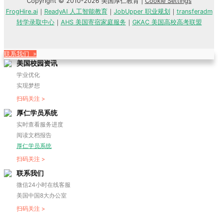
Copyright © 2010-2026 美国厚仁教育 |
Cookie Settings
FrogHire.ai
｜
ReadyAI 人工智能教育
｜
JobUpper 职业规划
｜
transferadm
转学录取中心
｜
AHS 美国寄宿家庭服务
｜
GKAC 美国高校高考联盟
联系我们 »
美国校园资讯
学业优化
实现梦想
扫码关注 >
厚仁学员系统
实时查看服务进度
阅读文档报告
厚仁学员系统
扫码关注 >
联系我们
微信24小时在线客服
美国中国8大办公室
扫码关注 >