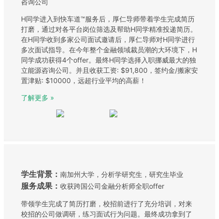
咨询公司
H同学进入到快车道™服务后，厚仁导师带着学生完成简历
打磨，通过对各平台岗位筛选及帮助H同学精准投递简历。
在H同学收到多家公司面试邀请后，厚仁导师对H同学进行
多次面试指导。在今年整个金融领域裁员潮的大环境下，H
同学成功获得4个offer。最终H同学选择入职挪威最大的独
立能源咨询公司。并且收获工资: $91,800，签约金/搬家安
置津贴: $10000，远超行业平均的高薪！
了解更多 »
学生背景：
南加州大学，分析学研究生，研究生毕业
服务成果：
收获跨国公司金融分析师全职offer
带领学生完成了简历打磨，校招前进行了充分培训，对来
校招的公司做调研，练习面试行为问题。最终成功拿到了