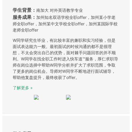
学生背景：
南加大 对外英语教学专业
服务成果：
加州知名双语学校全职offer，加州某小学老
师全职offer，加州某中文学校全职offer，加州某国际学校
老师全职offer
W同学研究生毕业，有比较丰富的兼职和实习经验，但是
面试表达能力一般。最初面试的时候沟通的都不是很理
想，不太会突出自己的优势，面对棘手问题回答的并不顺
利。W同学在找全职工作时进入快车道™服务，厚仁求职导
师在岗位选择中帮助W同学分析并扩大了求职范围，争取
了更多的岗位机会。导师对W同学不断地进行面试辅导，
帮助他复盘提升，最终收获了offer。
了解更多 »