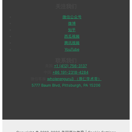
关注我们
微信公众号
微博
知乎
西瓜视频
腾讯视频
YouTube
联系我们
美国
+1 (412) 756-3137
中国
+86 191-2318-4284
微信客服
wholerenguru3 （厚仁学术哥）
5777 Baum Blvd, Pittsburgh, PA 15206