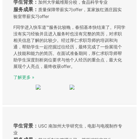
学生背景：
加州大学戴维斯分校，食品科学专业
服务成果：
质量保障带薪实习offer，某家族红酒庄园实
验室带薪实习offer
F同学进入快车道™服务比较晚，春招基本快结束了。F同学
没有实习经验并且进入服务时也没有完整的简历，对求职
相关信息了解的比较少。经过厚仁求职导师的培训和沟
通，帮助学生一起挖掘过往经历，最终完成了一份展现个
人技能和能力的简历。在面试准备期间，厚仁求职导师帮
助学生深度剖析岗位要求与他个人经历的重合点，最大化
展现个人亮点，最终收获offer。
了解更多 »
学生背景：
USC 南加州大学研究生，电影与电视制作专
业