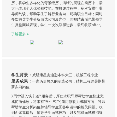
历，将学生多样化的背景经历，清晰的展现在简历中，最
大化体现个人优势和技能。在投递过程中，多次安排行业
导师约谈，帮助学生了解行业走向，明确职业目标；同时
多次辅导学生分析面试公司及岗位，面视结束后也带领学
生复盘面试表现，学生一次次取得进步，最终收获offer。
了解更多 »
学生背景：
威斯康星麦迪逊本科大三，机械工程专业
服务成果：
一家历史悠久的制造公司，结构工程师暑期带
薪实习岗位
X同学进入快车道™服务后，厚仁求职导师帮助学生快速完
成简历修改，将带有“学生气”的简历修改为求职方向。导师
帮助学生分析岗位并辅导学生回答申请中的相关问题。收
到面试邀请后，辅导学生面试技巧，以及完成面试模拟练