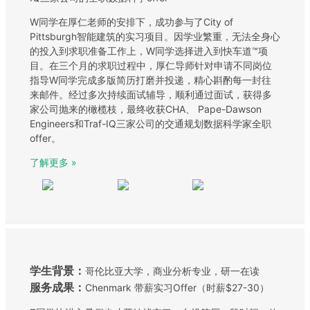
W同学在厚仁老师的安排下，成功参与了City of
Pittsburgh智能建筑的实习项目。因学业繁重，无法全身心
的投入到求职准备工作上，W同学选择进入到快车道™项
目。在三个月的求职过程中，厚仁导师针对申请不同岗位
指导W同学完成多版简历打磨并投递，精心斟酌每一封往
来邮件。经过多次持续面试辅导，顺利通过面试，获得多
家公司抛来的橄榄枝，最终收获CHA、 Pape-Dawson
Engineers和Traf-IQ三家公司的交通规划数据科学家全职
offer。
了解更多 »
学生背景：
哥伦比亚大学，商业分析专业，研一在读
服务成果：
Chenmark 带薪实习Offer（时薪$27-30）