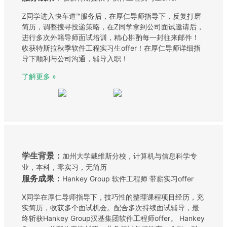
Z同学进入快车道™服务后，在厚仁导师指导下，反复打磨
简历，调整搜寻投递策略，在Z同学拿到公司面试邀请后，
进行多次外籍导师面试培训，精心斟酌每一封往来邮件！
收获特斯拉秋季软件工程实习生offer！在厚仁导师详细指
导下顺利与公司沟通，辅导入职！
了解更多 »
学生背景：
加州大学戴维斯分校，计算机与信息科学专
业，本科，零实习，无简历
服务成果：
Hankey Group 软件工程师 带薪实习offer
X同学在厚仁导师指导下，技巧性的整理课程项目经历，充
实简历，收获多个面试机会。配合多次持续面试辅导，最
终斩获Hankey Group汉基集团软件工程师offer。 Hankey