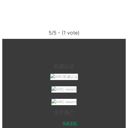
5/5 - (1 vote)
权威认证
关于厚仁
专家专栏