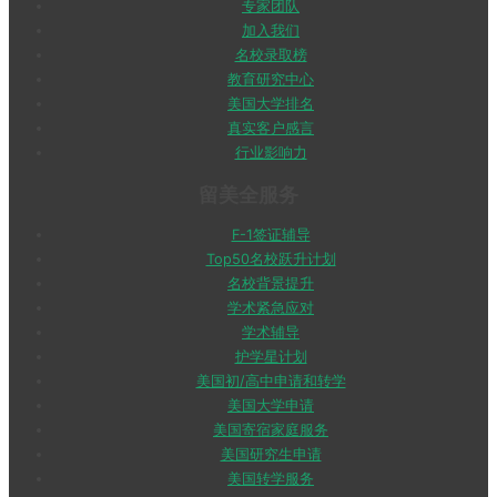
专家团队
加入我们
名校录取榜
教育研究中心
美国大学排名
真实客户感言
行业影响力
留美全服务
F-1签证辅导
Top50名校跃升计划
名校背景提升
学术紧急应对
学术辅导
护学星计划
美国初/高中申请和转学
美国大学申请
美国寄宿家庭服务
美国研究生申请
美国转学服务