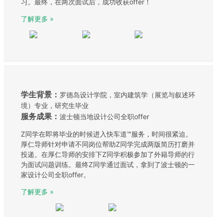
习。最终，在两次面试后，成功收获offer！
了解更多 »
学生背景：
罗德岛设计学院，室内建筑学（展览与叙述环
境）专业，研究生毕业
服务成果：
波士顿当地设计公司全职offer
Z同学在即将毕业的时候进入快车道™服务，时间很紧迫。
厚仁导师针对申请不同岗位帮助Z同学完成两版简历打磨并
投递。在厚仁导师的安排下Z同学积极参加了外籍导师的行
为面试问题训练。最终Z同学通过面试，拿到了波士顿的一
家设计公司全职offer。
了解更多 »