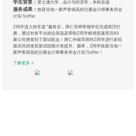
学生背景：
里士满大学，会计与经济学，本科在读
服务成果：
收获当地一家声誉很高的注册会计师事务所会
计实习offer
Z同学进入快车道™服务后，厚仁导师带领学生完成简历打
磨，通过对各平台岗位筛选及帮助Z同学精准投递简历60
家公司便拿到了面试机会！厚仁外籍导师对Z同学进行多轮
面试培训使其面试技能大有提升。最终，Z同学收获当地一
家声誉很高的注册会计师事务所会计实习offer！
了解更多 »