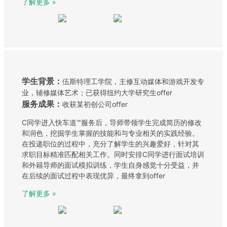
了解更多 »
学生背景：
伍斯特理工学院，主修互动媒体和游戏开发专
业，辅修媒体艺术；已获得纽约大学研究生offer
服务成果：
收获某初创公司offer
C同学进入快车道™服务后，导师带领学生完成简历的修改
和润色，挖掘学生掌握的技能和与专业相关的实践经验。
在投递职位的过程中，充分了解学生的兴趣爱好，针对其
求职目标精准匹配相关工作。同时安排C同学进行面试培训
和外籍导师的面试模拟训练，学生自身感觉十分受益，并
在后续的面试过程中表现优异，最终拿到offer
了解更多 »