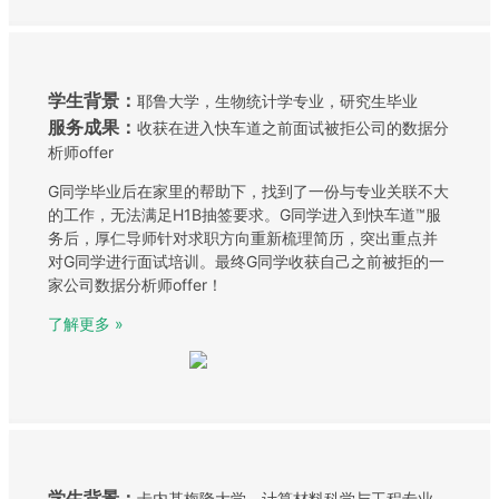
学生背景：
耶鲁大学，生物统计学专业，研究生毕业
服务成果：
收获在进入快车道之前面试被拒公司的数据分
析师offer
G同学毕业后在家里的帮助下，找到了一份与专业关联不大
的工作，无法满足H1B抽签要求。G同学进入到快车道™服
务后，厚仁导师针对求职方向重新梳理简历，突出重点并
对G同学进行面试培训。最终G同学收获自己之前被拒的一
家公司数据分析师offer！
了解更多 »
学生背景：
卡内基梅隆大学，计算材料科学与工程专业，