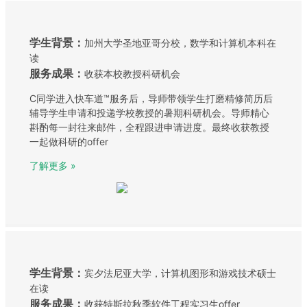
学生背景：
加州大学圣地亚哥分校，数学和计算机本科在
读
服务成果：
收获本校教授科研机会
C同学进入快车道™服务后，导师带领学生打磨精修简历后
辅导学生申请和投递学校教授的暑期科研机会。导师精心
斟酌每一封往来邮件，全程跟进申请进度。最终收获教授
一起做科研的offer
了解更多 »
学生背景：
宾夕法尼亚大学，计算机图形和游戏技术硕士
在读
服务成果：
收获特斯拉秋季软件工程实习生offer