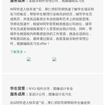
服务成果：
某娱乐制作管理公司，视频编辑实习生
W同学进入快车道™️后，厚仁求职导师快速了解学生项目和
实习经验后，帮助学生整理行业相关的经历，辅导学生完
成简历，并使其品集突出专业技能和艺术上的创新思维。
导师在投递中，根据W同学背景精准挑选公司岗位，辅导
学生完成更加细致展现个人背景的自我介绍信。同时，带
领学生根据校内和教授提供的工作资源，挑选合适岗位，
争取面试机会。最终通过面试，收获某娱乐制作管理公
司，视频编辑实习生offer！
了解更多 »
学生背景：
NYU 纽约大学，图像设计专业
服务成果：
某设计公司，图像设计实习生
在Q同学进入快车道™️后，厚仁求职导师帮助学生修改简