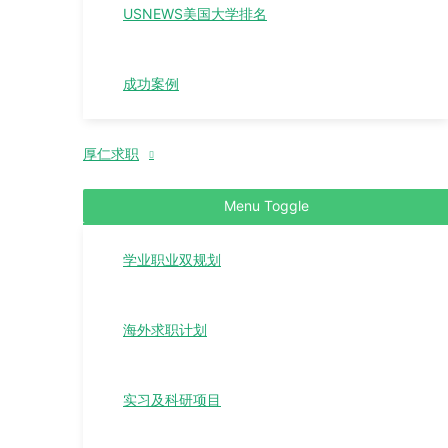
USNEWS美国大学排名
成功案例
厚仁求职
Menu Toggle
学业职业双规划
海外求职计划
实习及科研项目