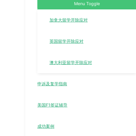
Menu Toggle
加拿大留学开除应对
英国留学开除应对
澳大利亚留学开除应对
申诉及复学指南
美国F1签证辅导
成功案例