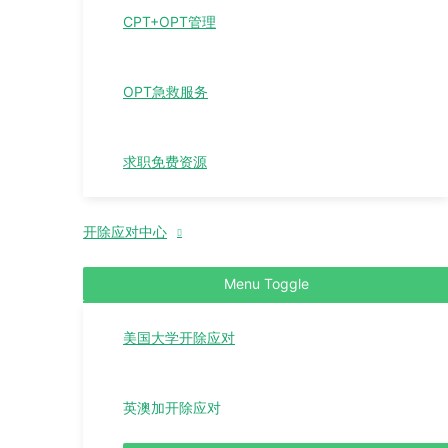
CPT+OPT管理
OPT急救服务
求职免费资源
开除应对中心
Menu Toggle
美国大学开除应对
英澳加开除应对