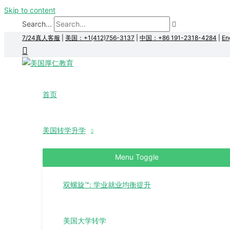
Skip to content
Search...
7/24真人客服
|
美国：+1(412)756-3137
|
中国：+86 191-2318-4284
|
En
首页
美国转学升学
Menu Toggle
双螺旋™: 学业就业均衡提升
美国大学转学