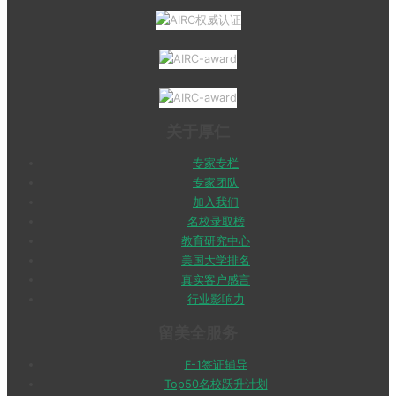
关于厚仁
专家专栏
专家团队
加入我们
名校录取榜
教育研究中心
美国大学排名
真实客户感言
行业影响力
留美全服务
F-1签证辅导
Top50名校跃升计划