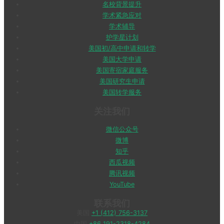
名校背景提升
学术紧急应对
学术辅导
护学星计划
美国初/高中申请和转学
美国大学申请
美国寄宿家庭服务
美国研究生申请
美国转学服务
关注我们
微信公众号
微博
知乎
西瓜视频
腾讯视频
YouTube
联系我们
美国
+1 (412) 756-3137
中国
+86 191-2318-4284