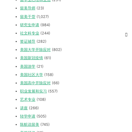
留美导师
(23)
留美干货
(1,027)
研究生申请
(984)
社文科专业
(244)
签证辅导
(282)
美国大学开除应对
(802)
美国新冠疫情
(61)
美国游学
(21)
美国社区大学
(158)
美国高中开除应对
(66)
职业发展和实习
(557)
艺术专业
(108)
讲座
(266)
转学申请
(505)
陈航说留美
(745)