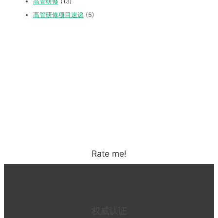
高管研修
(13)
高管研修项目速递
(5)
Rate me!
权威认证