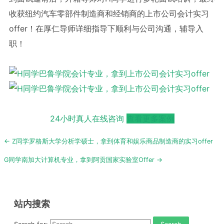
收获纽约汽车零部件制造商和经销商的上市公司会计实习
offer！在厚仁导师详细指导下顺利与公司沟通，辅导入
职！
24小时真人在线咨询
查看更多案例
Post
← Z同学罗格斯大学分析学硕士，拿到体育和娱乐商品制造商的实习offer
navigation
G同学南加大计算机专业，拿到阿贡国家实验室Offer →
站内搜索