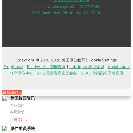
微信客服
wholerenguru3 （厚仁学术哥）
5777 Baum Blvd, Pittsburgh, PA 15206
Copyright © 2010-2026 美国厚仁教育 |
Cookie Settings
FrogHire.ai
｜
ReadyAI 人工智能教育
｜
JobUpper 职业规划
｜
transferadm
转学录取中心
｜
AHS 美国寄宿家庭服务
｜
GKAC 美国高校高考联盟
联系我们 »
美国校园资讯
学业优化
实现梦想
扫码关注 >
厚仁学员系统