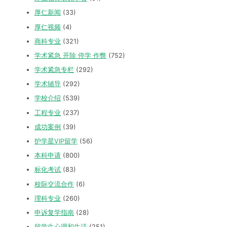
厚仁新闻
(33)
厚仁视频
(4)
商科专业
(321)
学术紧急 开除 停学 作弊
(752)
学术紧急专栏
(292)
学术辅导
(292)
学校介绍
(539)
工程专业
(237)
成功案例
(39)
护学星VIP留学
(56)
本科申请
(800)
标化考试
(83)
校际交流合作
(6)
理科专业
(260)
申诉复学指南
(28)
留学生心理和生活
(251)