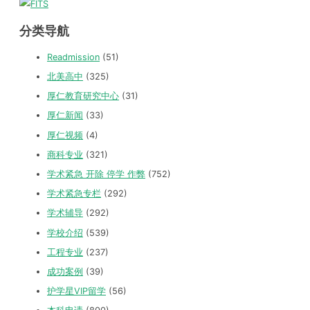
分类导航
Readmission
(51)
北美高中
(325)
厚仁教育研究中心
(31)
厚仁新闻
(33)
厚仁视频
(4)
商科专业
(321)
学术紧急 开除 停学 作弊
(752)
学术紧急专栏
(292)
学术辅导
(292)
学校介绍
(539)
工程专业
(237)
成功案例
(39)
护学星VIP留学
(56)