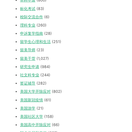
本科申请
(800)
标化考试
(83)
校际交流合作
(6)
理科专业
(260)
申诉复学指南
(28)
留学生心理和生活
(251)
留美导师
(23)
留美干货
(1,027)
研究生申请
(984)
社文科专业
(244)
签证辅导
(282)
美国大学开除应对
(802)
美国新冠疫情
(61)
美国游学
(21)
美国社区大学
(158)
美国高中开除应对
(66)