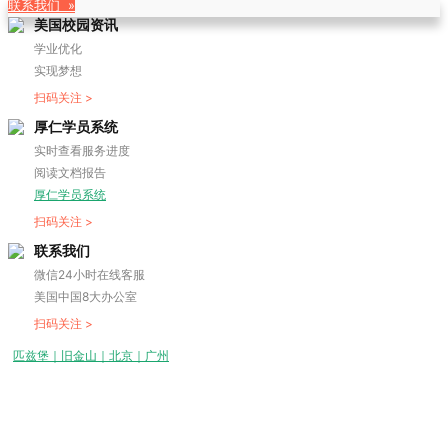
联系我们 »
美国校园资讯
学业优化
实现梦想
扫码关注 >
厚仁学员系统
实时查看服务进度
阅读文档报告
厚仁学员系统
扫码关注 >
联系我们
微信24小时在线客服
美国中国8大办公室
扫码关注 >
匹兹堡｜旧金山｜北京｜广州