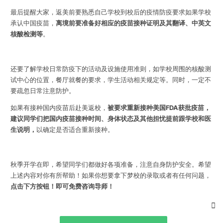
最后提醒大家，返美前要熟悉自己学校到校后的疫情防疫要求如果学校
承认中国疫苗，
离境前要准备好相应的疫苗接种证明及其翻译、中英文
核酸检测等
。
还要了解学校日常防疫下的活动及设施使用准则，如学校周围的核酸测
试中心的位置，餐厅就餐的要求，学生活动相关规定等。同时，一定不
要疏忽日常注意防护。
如果有接种国内疫苗后赴美返校，
被要求重新接种美国FDA获批疫苗，
建议同学们把国内疫苗接种时间、身体状态及其他担忧提前跟学校和医
生说明，
以确定是否适合重新接种。
秋季开学在即，希望同学们都做好各项准备，注意自身防护安全。
希望
上述内容对你有所帮助！如果
你想要拿下梦校的录取或者有任何问题，
点击下方按钮！即可免费咨询导师！