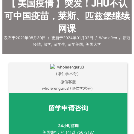
【 美国疫情 】突发！JHU不认
可中国疫苗，莱斯、匹兹堡继续
网课
发布于2021年08月30日
/
更新于2024年01月02日
/
WholeRen
/
新冠
疫情
,
留学
,
留学生
,
留学美国
,
美国大学
微信客服
wholerenguru3 (厚仁学术哥）
留学申请咨询
24小时咨询
美国拨打: +1 (412) 756-3137