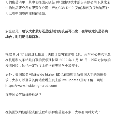
可的疫苗清单，其中包括国药疫苗 (中国生物技术股份有限公司下属北
京
生物制品研究所有限责任公司生产的COVID-19 疫苗)和科兴疫苗这两种
可以在中国境内注射的疫苗。
安全起见，
建议大家最好还是提前打好疫苗再出发，在学校尤其是公共
场合，时刻记得戴口罩。
根据 8 月 17 日路透社报道，美国计划将旅客在飞机、火车和公共汽车及
在机场和火车站戴口罩的要求延长至 2022 年 1 月 18 日，以应对持续的
疫情风险，这也一定程度上使得在美留学更加安全。
另外，美国知名网站inside higher ED也在随时更新美国大学的防疫要
求，大家可以登录其网站查看主页上的live updates及时了解，网址：
https://www.insidehighered.com/
在美国如何做核酸检测？
在美国预约核酸检测的流程和接种疫苗差不多，大概有两种方式：