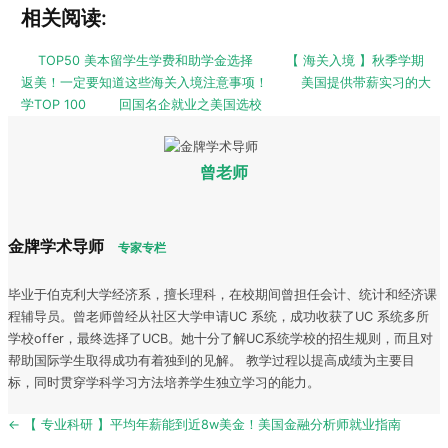
相关阅读:
TOP50 美本留学生学费和助学金选择
【 海关入境 】秋季学期
返美！一定要知道这些海关入境注意事项！
美国提供带薪实习的大
学TOP 100
回国名企就业之美国选校
曾老师
金牌学术导师
专家专栏
毕业于伯克利大学经济系，擅长理科，在校期间曾担任会计、统计和经济课
程辅导员。曾老师曾经从社区大学申请UC 系统，成功收获了UC 系统多所
学校offer，最终选择了UCB。她十分了解UC系统学校的招生规则，而且对
帮助国际学生取得成功有着独到的见解。 教学过程以提高成绩为主要目
标，同时贯穿学科学习方法培养学生独立学习的能力。
Post
← 【 专业科研 】平均年薪能到近8w美金！美国金融分析师就业指南
navigation