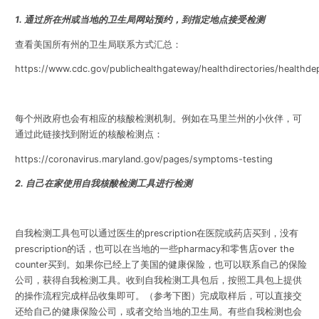
1. 通过所在州或当地的卫生局网站预约，到指定地点接受检测
查看美国所有州的卫生局联系方式汇总：
https://www.cdc.gov/publichealthgateway/healthdirectories/healthde
每个州政府也会有相应的核酸检测机制。例如在马里兰州的小伙伴，可
通过此链接找到附近的核酸检测点：
https://coronavirus.maryland.gov/pages/symptoms-testing
2. 自己在家使用自我核酸检测工具进行检测
自我检测工具包可以通过医生的prescription在医院或药店买到，没有
prescription的话，也可以在当地的一些pharmacy和零售店over the
counter买到。如果你已经上了美国的健康保险，也可以联系自己的保险
公司，获得自我检测工具。收到自我检测工具包后，按照工具包上提供
的操作流程完成样品收集即可。（参考下图）完成取样后，可以直接交
还给自己的健康保险公司，或者交给当地的卫生局。有些自我检测也会