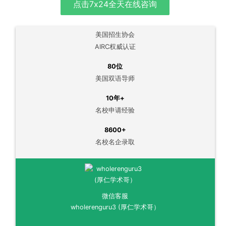
点击7x24全天在线咨询
美国招生协会
AIRC权威认证
80位
美国双语导师
10年+
名校申请经验
8600+
名校名企录取
微信客服
wholerenguru3 (厚仁学术哥）