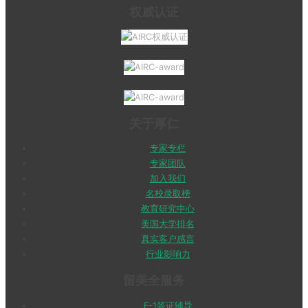
权威认证
关于厚仁
专家专栏
专家团队
加入我们
名校录取榜
教育研究中心
美国大学排名
真实客户感言
行业影响力
留美全服务
F-1签证辅导