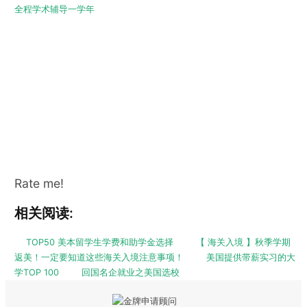
全程学术辅导一学年
Rate me!
相关阅读:
TOP50 美本留学生学费和助学金选择
【 海关入境 】秋季学期
返美！一定要知道这些海关入境注意事项！
美国提供带薪实习的大
学TOP 100
回国名企就业之美国选校