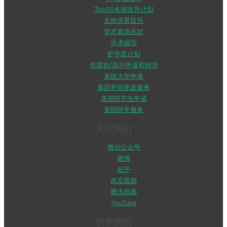
Top50名校跃升计划
名校背景提升
学术紧急应对
学术辅导
护学星计划
美国初/高中申请和转学
美国大学申请
美国寄宿家庭服务
美国研究生申请
美国转学服务
关注我们
微信公众号
微博
知乎
西瓜视频
腾讯视频
YouTube
联系我们