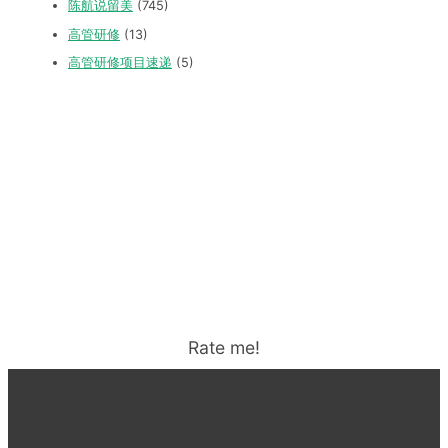
陈航说留美
(745)
高管研修
(13)
高管研修项目速递
(5)
Rate me!