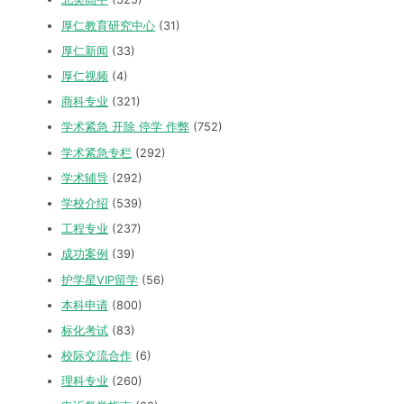
厚仁教育研究中心
(31)
厚仁新闻
(33)
厚仁视频
(4)
商科专业
(321)
学术紧急 开除 停学 作弊
(752)
学术紧急专栏
(292)
学术辅导
(292)
学校介绍
(539)
工程专业
(237)
成功案例
(39)
护学星VIP留学
(56)
本科申请
(800)
标化考试
(83)
校际交流合作
(6)
理科专业
(260)