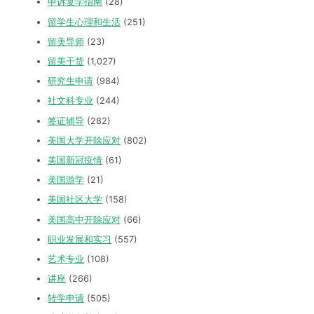
申诉复学指南
(28)
留学生心理和生活
(251)
留美导师
(23)
留美干货
(1,027)
研究生申请
(984)
社文科专业
(244)
签证辅导
(282)
美国大学开除应对
(802)
美国新冠疫情
(61)
美国游学
(21)
美国社区大学
(158)
美国高中开除应对
(66)
职业发展和实习
(557)
艺术专业
(108)
讲座
(266)
转学申请
(505)