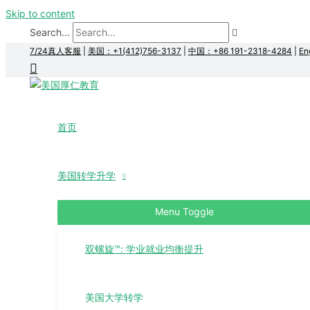
Skip to content
Search...
7/24真人客服
|
美国：+1(412)756-3137
|
中国：+86 191-2318-4284
|
En
首页
美国转学升学
Menu Toggle
双螺旋™: 学业就业均衡提升
美国大学转学