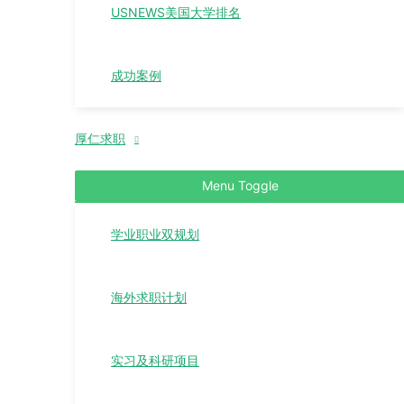
USNEWS美国大学排名
成功案例
厚仁求职
Menu Toggle
学业职业双规划
海外求职计划
实习及科研项目