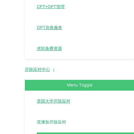
CPT+OPT管理
OPT急救服务
求职免费资源
开除应对中心
Menu Toggle
美国大学开除应对
英澳加开除应对