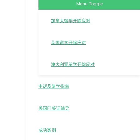
Menu Toggle
加拿大留学开除应对
英国留学开除应对
澳大利亚留学开除应对
申诉及复学指南
美国F1签证辅导
成功案例