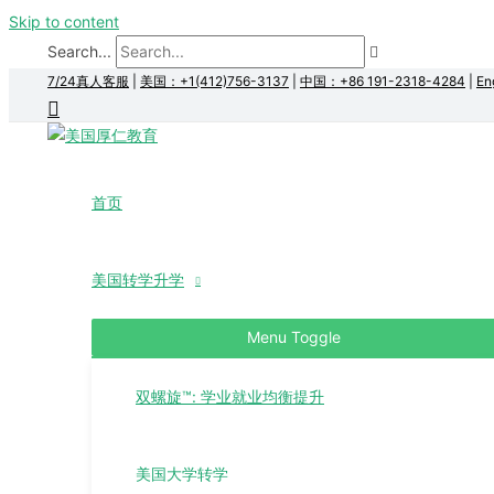
Skip to content
Search...
7/24真人客服
|
美国：+1(412)756-3137
|
中国：+86 191-2318-4284
|
En
首页
美国转学升学
Menu Toggle
双螺旋™: 学业就业均衡提升
美国大学转学