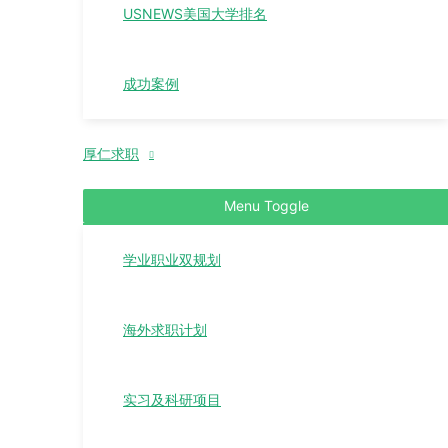
USNEWS美国大学排名
成功案例
厚仁求职
Menu Toggle
学业职业双规划
海外求职计划
实习及科研项目