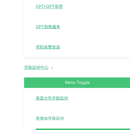
CPT+OPT管理
OPT急救服务
求职免费资源
开除应对中心
Menu Toggle
美国大学开除应对
英澳加开除应对