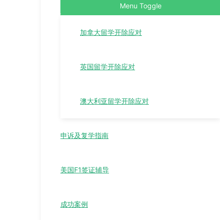
Menu Toggle
加拿大留学开除应对
英国留学开除应对
澳大利亚留学开除应对
申诉及复学指南
美国F1签证辅导
成功案例