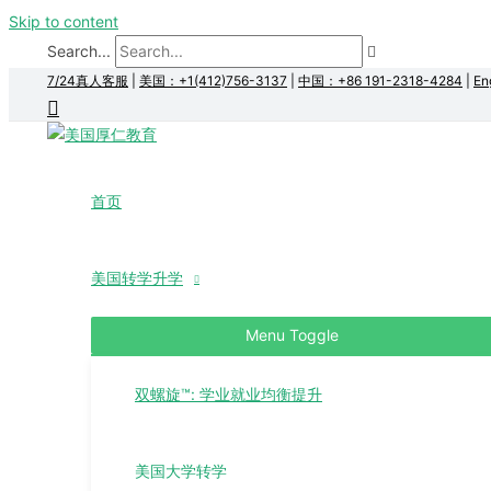
Skip to content
Search...
7/24真人客服
|
美国：+1(412)756-3137
|
中国：+86 191-2318-4284
|
En
首页
美国转学升学
Menu Toggle
双螺旋™: 学业就业均衡提升
美国大学转学