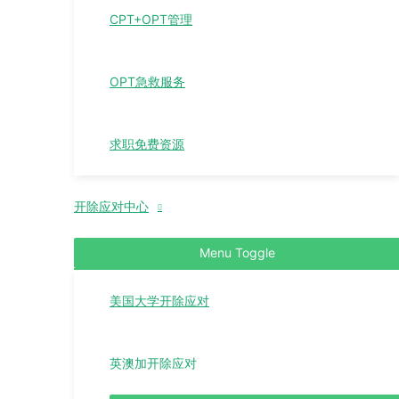
CPT+OPT管理
OPT急救服务
求职免费资源
开除应对中心
Menu Toggle
美国大学开除应对
英澳加开除应对