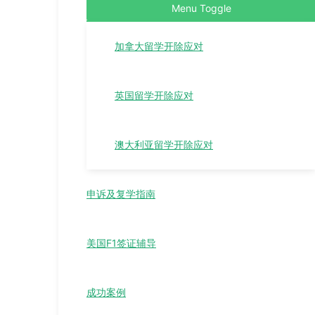
Menu Toggle
加拿大留学开除应对
英国留学开除应对
澳大利亚留学开除应对
申诉及复学指南
美国F1签证辅导
成功案例