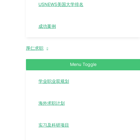
USNEWS美国大学排名
成功案例
厚仁求职
Menu Toggle
学业职业双规划
海外求职计划
实习及科研项目