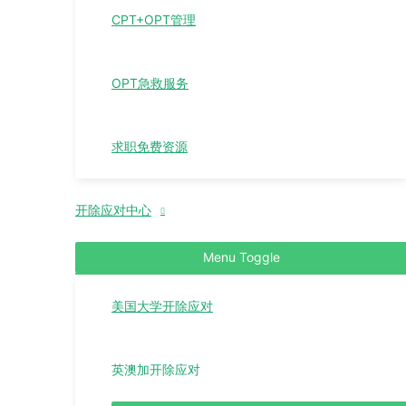
CPT+OPT管理
OPT急救服务
求职免费资源
开除应对中心
Menu Toggle
美国大学开除应对
英澳加开除应对