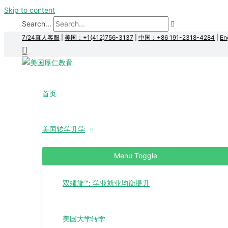
Skip to content
Search...
7/24真人客服
|
美国：+1(412)756-3137
|
中国：+86 191-2318-4284
|
En
首页
美国转学升学
Menu Toggle
双螺旋™: 学业就业均衡提升
美国大学转学