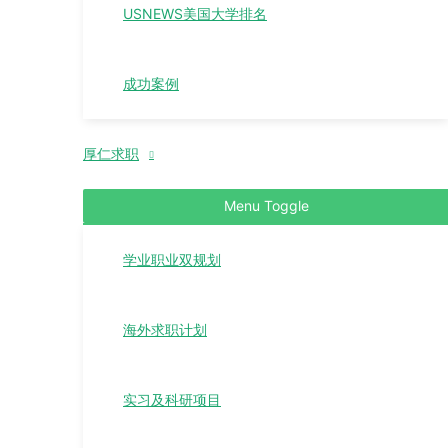
USNEWS美国大学排名
成功案例
厚仁求职
Menu Toggle
学业职业双规划
海外求职计划
实习及科研项目