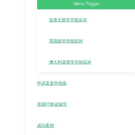
Menu Toggle
加拿大留学开除应对
英国留学开除应对
澳大利亚留学开除应对
申诉及复学指南
美国F1签证辅导
成功案例