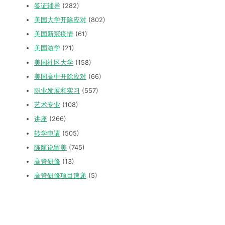
签证辅导
(282)
美国大学开除应对
(802)
美国新冠疫情
(61)
美国游学
(21)
美国社区大学
(158)
美国高中开除应对
(66)
职业发展和实习
(557)
艺术专业
(108)
讲座
(266)
转学申请
(505)
陈航说留美
(745)
高管研修
(13)
高管研修项目速递
(5)