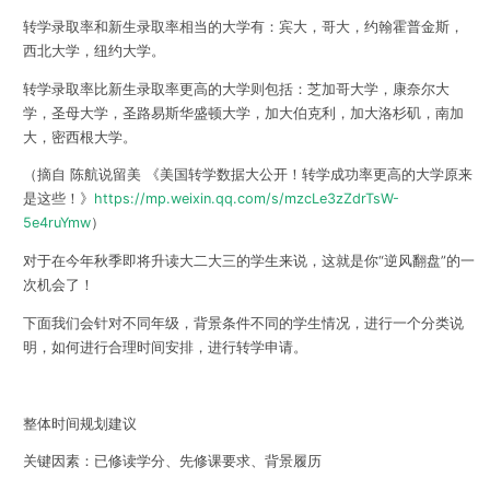
转学录取率和新生录取率相当的大学有：宾大，哥大，约翰霍普金斯，
西北大学，纽约大学。
转学录取率比新生录取率更高的大学则包括：芝加哥大学，康奈尔大
学，圣母大学，圣路易斯华盛顿大学，加大伯克利，加大洛杉矶，南加
大，密西根大学。
（摘自 陈航说留美 《美国转学数据大公开！转学成功率更高的大学原来
是这些！》
https://mp.weixin.qq.com/s/mzcLe3zZdrTsW-
5e4ruYmw
）
对于在今年秋季即将升读大二大三的学生来说，这就是你“逆风翻盘”的一
次机会了！
下面我们会针对不同年级，背景条件不同的学生情况，进行一个分类说
明，如何进行合理时间安排，进行转学申请。
整体时间规划建议
关键因素：
已修读学分、先修课要求、背景履历