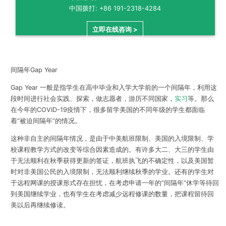
中国拨打: +86 191-2318-4284
立即在线咨询 >
间隔年Gap Year
Gap Year 一般是指学生在高中毕业和入学大学前的一个间隔年，利用这
段时间进行社会实践、探索，做志愿者，游历不同国家，
实习
等
。那么
在今年的COVID-19疫情下，很多留学美国的不同年级的学生都面临
着“被迫间隔年”的情况。
这种非自主的间隔年情况，是由于中美航班限制、美国的入境限制、学
校课程教学方式的改变等综合因素造成的。有许多大二、大三的学生由
于无法顺利在秋季获得更新的签证，航班执飞的不确定性，以及美国暂
时对非美国公民的入境限制，无法顺利继续秋季的学业。还有的学生对
于远程网课的授课形式存在担忧，在考虑申请一年的“间隔年”休学等待回
到美国继续学业，也有学生在考虑减少远程修课的数量，把课程留待回
美以后再继续修读。