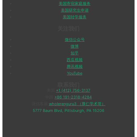
美国寄宿家庭服务
美国研究生申请
美国转学服务
关注我们
微信公众号
微博
知乎
西瓜视频
腾讯视频
YouTube
联系我们
美国
+1 (412) 756-3137
中国
+86 191-2318-4284
微信客服
wholerenguru3 （厚仁学术哥）
5777 Baum Blvd, Pittsburgh, PA 15206