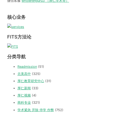
微信客服
wholerenguru3 （厚仁学术哥）
核心业务
FITS方法论
分类导航
Readmission
(51)
北美高中
(325)
厚仁教育研究中心
(31)
厚仁新闻
(33)
厚仁视频
(4)
商科专业
(321)
学术紧急 开除 停学 作弊
(752)