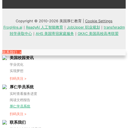
Copyright © 2010-2026 美国厚仁教育 |
Cookie Settings
FrogHire.ai
｜
ReadyAI 人工智能教育
｜
JobUpper 职业规划
｜
transferadm
转学录取中心
｜
AHS 美国寄宿家庭服务
｜
GKAC 美国高校高考联盟
联系我们 »
美国校园资讯
学业优化
实现梦想
扫码关注 >
厚仁学员系统
实时查看服务进度
阅读文档报告
厚仁学员系统
扫码关注 >
联系我们