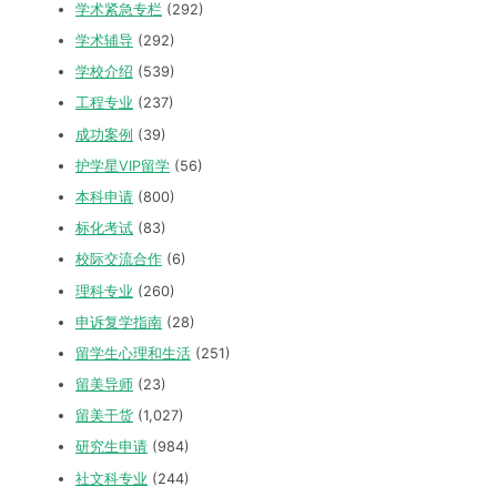
学术紧急专栏
(292)
学术辅导
(292)
学校介绍
(539)
工程专业
(237)
成功案例
(39)
护学星VIP留学
(56)
本科申请
(800)
标化考试
(83)
校际交流合作
(6)
理科专业
(260)
申诉复学指南
(28)
留学生心理和生活
(251)
留美导师
(23)
留美干货
(1,027)
研究生申请
(984)
社文科专业
(244)