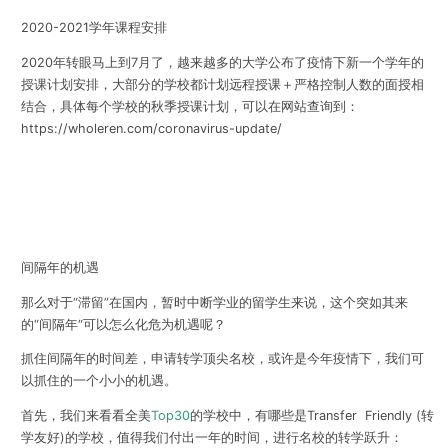
2020-2021学年课程安排
2020年转眼马上到7月了，越来越多的大学公布了疫情下新一个学年的
授课计划安排，大部分的学校都计划远程授课＋严格控制人数的面授相
结合，具体每个学校的秋季授课计划，可以在网站查询到：
https://wholeren.com/coronavirus-update/
间隔年的机遇
那么对于“滞留”在国内，暂时中断学业的留学生来说，这个突如其来
的“间隔年“可以怎么化危为机遇呢？
抓住间隔年的时间差，申请转学顶尖名校，或许是今年疫情下，我们可
以抓住的一个小小的机遇。
首先，我们来看看全美
Top30
的学校中，有哪些是
Transfer Friendly (
转
学友好
)
的学校，值得我们付出一年的时间，进行名校的转学跃升：