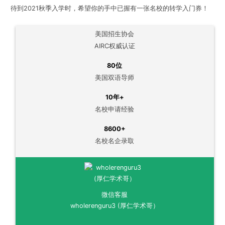
待到2021
秋季入学时，希望你的手中已握有一张名校的转学入门券！
美国招生协会
AIRC权威认证
80位
美国双语导师
10年+
名校申请经验
8600+
名校名企录取
微信客服
wholerenguru3 (厚仁学术哥）