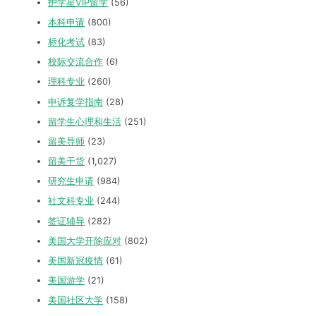
护学星VIP留学
(56)
本科申请
(800)
标化考试
(83)
校际交流合作
(6)
理科专业
(260)
申诉复学指南
(28)
留学生心理和生活
(251)
留美导师
(23)
留美干货
(1,027)
研究生申请
(984)
社文科专业
(244)
签证辅导
(282)
美国大学开除应对
(802)
美国新冠疫情
(61)
美国游学
(21)
美国社区大学
(158)