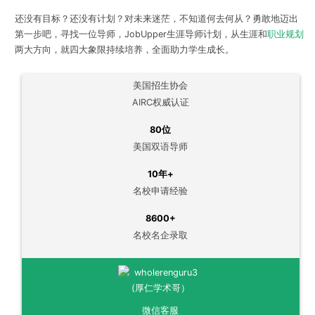
还没有目标？
还没有计划？
对未来迷茫，不知道何去何从？
勇敢地迈出
第
一步吧，寻找一
位导师，JobUpper生涯导师计划，从生涯和
职业规划
两大方向，就四大象限持续培养，全面助力学生成长。
美国招生协会
AIRC权威认证
80位
美国双语导师
10年+
名校申请经验
8600+
名校名企录取
微信客服