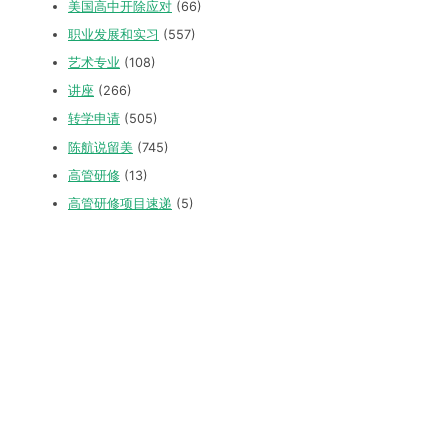
美国高中开除应对
(66)
职业发展和实习
(557)
艺术专业
(108)
讲座
(266)
转学申请
(505)
陈航说留美
(745)
高管研修
(13)
高管研修项目速递
(5)