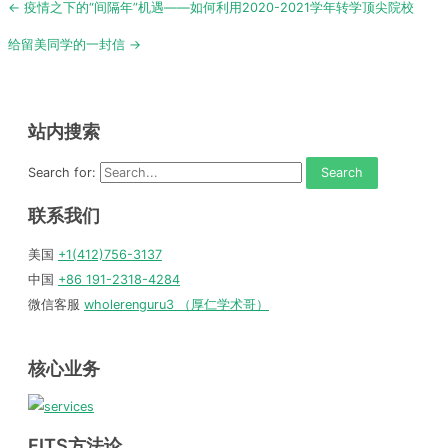
Post
← 疫情之下的“间隔年”机遇——如何利用2020-2021学年转学顶尖院校
navigation
给留美同学的一封信 →
站内搜索
Search for:
联系我们
美国
+1(412)756-3137
中国
+86 191-2318-4284
微信客服
wholerenguru3 （厚仁学术哥）
核心业务
FITS方法论