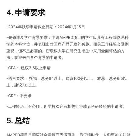
4. 申请要求
-2024年秋季申请截止日期：2024年1月15日
-先修课及学生背景要求：申请AMPED项目的学生应具有工程或物理科
学的本科学位，并表现出对医疗产品开发的兴趣。相关工作经验会受到
重视，但不是必需的。密歇根大学在研究生招生中采用全面评估的方
法，欢迎来自各个背景的申请者。
-GPA： 建议3.6以上申请
-语言要求： 托福：总分84以上。建议100分以上。 雅思：总分6.5以
上，建议7.0以上。
-GRE：不要求
-工作经历：不必须，但学校欢迎有相关行业或者科研经验的申请者。
5. 总结
AMPED项目是顺应社会发展而应运而生。后疫情时代，人们更加关注健