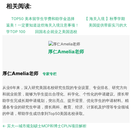
相关阅读:
TOP50 美本留学生学费和助学金选择
【 海关入境 】秋季学期
返美！一定要知道这些海关入境注意事项！
美国提供带薪实习的大
学TOP 100
回国名企就业之美国选校
厚仁Amelia老师
厚仁Amelia老师
专家专栏
从业6年来，深入研究美国名校研究生院的专业设置、专业排名、研究方向
和就业前景，能够为学生提出合理化、科学化、个性化的申请建议。擅长帮
助学生完成长期申请规划，突出亮点、提升背景、优化学生的申请材料。精
通各专业的研究生申请，擅长商科、教育、经济、计算机及护理等专业领域
的申请，帮助学生成功拿到Top50美国名校录取。
Post
← 宾大—城市规划硕士MCP和博士CPLN项目解析