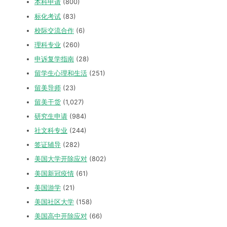
本科申请
(800)
标化考试
(83)
校际交流合作
(6)
理科专业
(260)
申诉复学指南
(28)
留学生心理和生活
(251)
留美导师
(23)
留美干货
(1,027)
研究生申请
(984)
社文科专业
(244)
签证辅导
(282)
美国大学开除应对
(802)
美国新冠疫情
(61)
美国游学
(21)
美国社区大学
(158)
美国高中开除应对
(66)