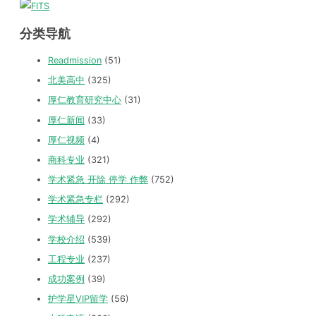
分类导航
Readmission
(51)
北美高中
(325)
厚仁教育研究中心
(31)
厚仁新闻
(33)
厚仁视频
(4)
商科专业
(321)
学术紧急 开除 停学 作弊
(752)
学术紧急专栏
(292)
学术辅导
(292)
学校介绍
(539)
工程专业
(237)
成功案例
(39)
护学星VIP留学
(56)