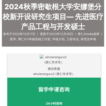
2024秋季密歇根大学安娜堡分
校新开设研究生项目— 先进医疗
产品工程与开发硕士
发布于2023年12月17日
/
更新于2023年12月26日
/
厚仁Amelia老师
/
医学
,
厚仁IVY本硕高端工作室
,
学校介绍
,
工程专业
,
研究生申请
微信客服
wholerenguru3 (厚仁学术哥）
留学申请咨询
24小时咨询