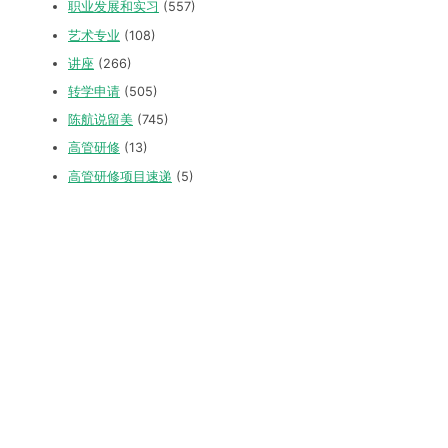
职业发展和实习
(557)
艺术专业
(108)
讲座
(266)
转学申请
(505)
陈航说留美
(745)
高管研修
(13)
高管研修项目速递
(5)