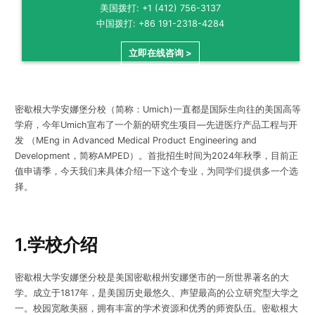
美国拨打: +1 (412) 756-3137
中国拨打: +86 191-2318-4284
立即在线咨询 >
密歇根大学安娜堡分校（简称：Umich)一直都是国际生向往的美国高等
学府，今年Umich宣布了一个新的研究生项目—先进医疗产品工程与开
发 （MEng in Advanced Medical Product Engineering and
Development，简称AMPED）。首批招生时间为2024年秋季，目前正
值申请季，今天我们来具体介绍一下这个专业，为同学们提供多一个选
择。
1.学校介绍
密歇根大学安娜堡分校是美国密歇根州安娜堡市的一所世界著名的大
学。成立于1817年，是美国历史最悠久、声望最高的公立研究型大学之
一。校园宽敞美丽，拥有丰富的学术资源和优秀的师资队伍。密歇根大