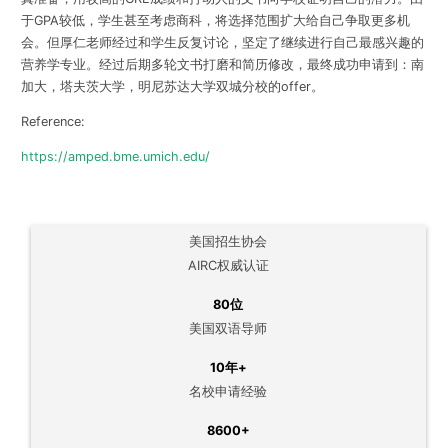
于GPA较低，学生甚至考虑商科，将选择范围扩大给自己争取更多机
会。但厚仁老师经过和学生反复讨论，坚定了继续进行自己最感兴趣的
营养学专业。经过后期多轮文书打磨和简历修改，最终成功申请到：南
加大，塔夫茨大学，明尼苏达大学双城分校的offer。
Reference:
https://amped.bme.umich.edu/
美国招生协会
AIRC权威认证
80位
美国双语导师
10年+
名校申请经验
8600+