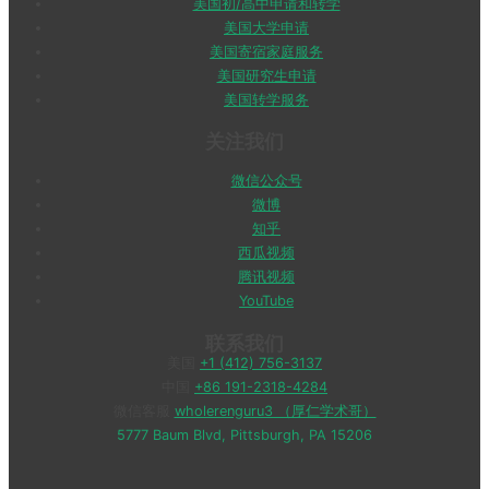
美国初/高中申请和转学
美国大学申请
美国寄宿家庭服务
美国研究生申请
美国转学服务
关注我们
微信公众号
微博
知乎
西瓜视频
腾讯视频
YouTube
联系我们
美国
+1 (412) 756-3137
中国
+86 191-2318-4284
微信客服
wholerenguru3 （厚仁学术哥）
5777 Baum Blvd, Pittsburgh, PA 15206