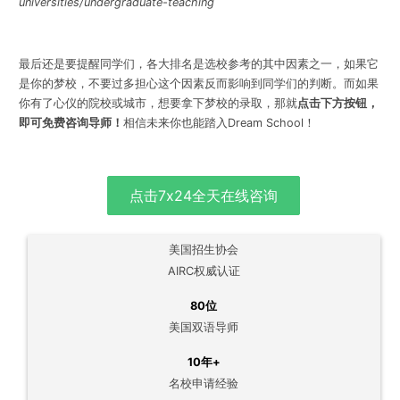
universities/undergraduate-teaching
最后还是要提醒同学们，各大排名是选校参考的其中因素之一，如果它
是你的梦校，不要过多担心这个因素反而影响到同学们的判断。
而
如果
你有了心仪的院校或城市，想要拿下梦校的录取，那就
点击下方按钮，
即可免费咨询导师！
相信未来你也能踏入Dream School！
点击7x24全天在线咨询
美国招生协会
AIRC权威认证
80位
美国双语导师
10年+
名校申请经验