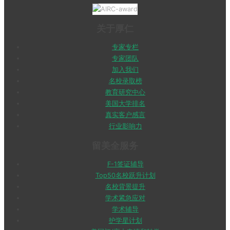
关于厚仁
专家专栏
专家团队
加入我们
名校录取榜
教育研究中心
美国大学排名
真实客户感言
行业影响力
留美全服务
F-1签证辅导
Top50名校跃升计划
名校背景提升
学术紧急应对
学术辅导
护学星计划