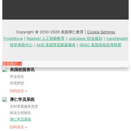
Copyright © 2010-2026 美国厚仁教育 |
Cookie Settings
FrogHire.ai
｜
ReadyAI 人工智能教育
｜
JobUpper 职业规划
｜
transferadm
转学录取中心
｜
AHS 美国寄宿家庭服务
｜
GKAC 美国高校高考联盟
联系我们 »
美国校园资讯
学业优化
实现梦想
扫码关注 >
厚仁学员系统
实时查看服务进度
阅读文档报告
厚仁学员系统
扫码关注 >