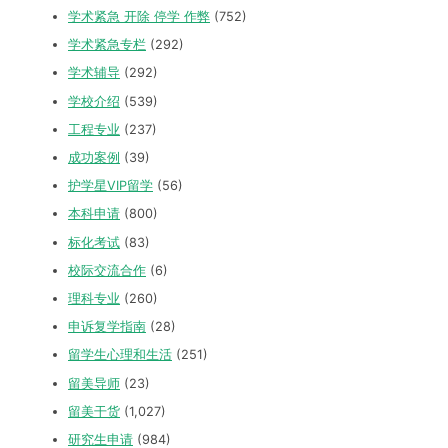
学术紧急 开除 停学 作弊
(752)
学术紧急专栏
(292)
学术辅导
(292)
学校介绍
(539)
工程专业
(237)
成功案例
(39)
护学星VIP留学
(56)
本科申请
(800)
标化考试
(83)
校际交流合作
(6)
理科专业
(260)
申诉复学指南
(28)
留学生心理和生活
(251)
留美导师
(23)
留美干货
(1,027)
研究生申请
(984)