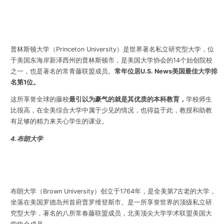
普林斯顿大学（Princeton University）是世界著名私立研究型大学，位
于美国东海岸新泽西州的普林斯顿市，是美国大学协会的14个始创院校
之一，也是著名的常青藤联盟成员。
常年位居U.S. News美国最佳大学排
名第1位。
这所享誉全球的藤校
最引以为豪气的就是其优质的本科教育，
学校师生
比很高，在全美综合大学中属于少见的情况，也得益于此，教授和助教
有足够的精力来关心学生的课业。
4.布朗大学
布朗大学（Brown University）创立于1764年，是全美第7古老的大学，
坐落在美国罗德岛州首府普罗维登斯市。是一所享誉世界的顶级私立研
究型大学，著名的八所常春藤联盟成员，北美顶尖大学学术联盟美国大