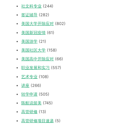
社文科专业
(244)
签证辅导
(282)
美国大学开除应对
(802)
美国新冠疫情
(61)
美国游学
(21)
美国社区大学
(158)
美国高中开除应对
(66)
职业发展和实习
(557)
艺术专业
(108)
讲座
(266)
转学申请
(505)
陈航说留美
(745)
高管研修
(13)
高管研修项目速递
(5)