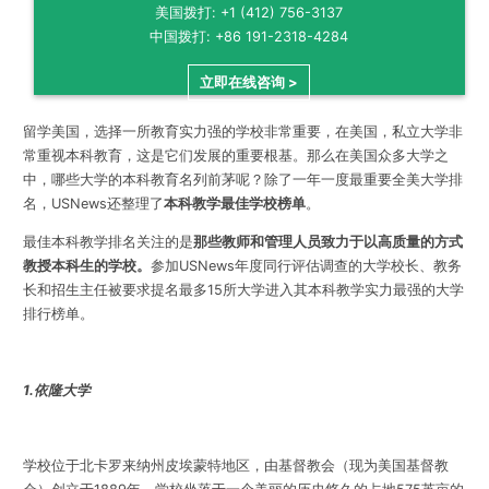
美国拨打: +1 (412) 756-3137
中国拨打: +86 191-2318-4284
立即在线咨询 >
留学美国，选择一所教育实力强的学校非常重要，
在美国，私立大学非
常重视本科教育，这是它们发展的重要根基。那么在美国众多大学之
中，哪些大学的本科教育名列前茅呢？
除了一年一度最重要全美大学排
名，USNews还整理了
本科教学最佳学校榜单
。
最佳本科教学排名关注的是
那些教师和管理人员致力于以高质量的方式
教授本科生的学校。
参加USNews年度同行评估调查的大学校长、教务
长和招生主任被要求提名最多15所大学进入其本科教学实力最强的大学
排行榜单。
1.依隆大学
学校位于北卡罗来纳州皮埃蒙特地区，由基督教会（现为美国基督教