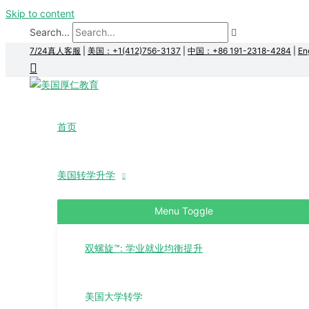
Skip to content
Search...
7/24真人客服
|
美国：+1(412)756-3137
|
中国：+86 191-2318-4284
|
En
首页
美国转学升学
Menu Toggle
双螺旋™: 学业就业均衡提升
美国大学转学