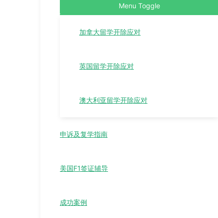
Menu Toggle
加拿大留学开除应对
英国留学开除应对
澳大利亚留学开除应对
申诉及复学指南
美国F1签证辅导
成功案例