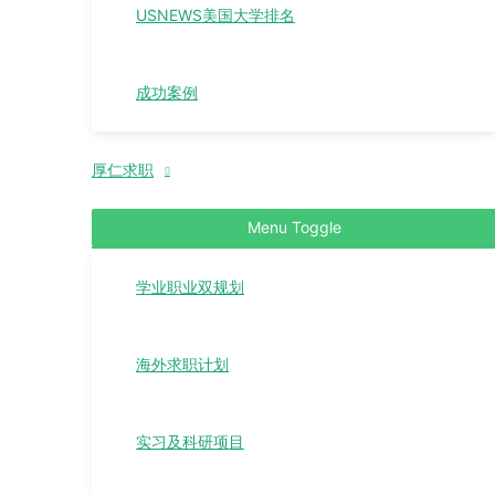
USNEWS美国大学排名
成功案例
厚仁求职
Menu Toggle
学业职业双规划
海外求职计划
实习及科研项目