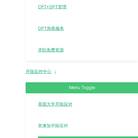
CPT+OPT管理
OPT急救服务
求职免费资源
开除应对中心
Menu Toggle
美国大学开除应对
英澳加开除应对