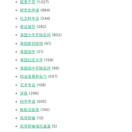
留美干货
(1,027)
研究生申请
(984)
社文科专业
(244)
签证辅导
(282)
美国大学开除应对
(802)
美国新冠疫情
(61)
美国游学
(21)
美国社区大学
(158)
美国高中开除应对
(66)
职业发展和实习
(557)
艺术专业
(108)
讲座
(266)
转学申请
(505)
陈航说留美
(745)
高管研修
(13)
高管研修项目速递
(5)