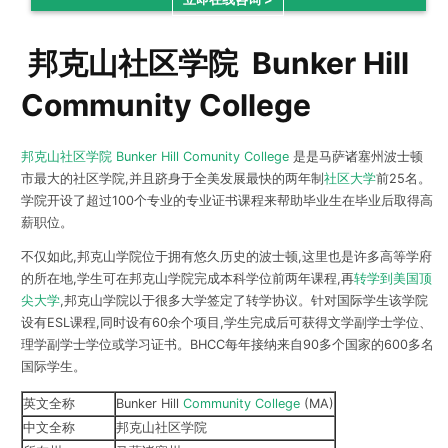
邦克山社区学院 Bunker Hill
Community College
邦克山社区学院 Bunker Hill Comunity College
是是马萨诸塞州波士顿
市最大的社区学院,并且跻身于全美发展最快的两年制
社区大学
前25名。
学院开设了超过100个专业的专业证书课程来帮助毕业生在毕业后取得高
薪职位。
不仅如此,邦克山学院位于拥有悠久历史的波士顿,这里也是许多高等学府
的所在地,学生可在邦克山学院完成本科学位前两年课程,再
转学到美国顶
尖大学
,邦克山学院以于很多大学签定了转学协议。针对国际学生该学院
设有ESL课程,同时设有60余个项目,学生完成后可获得文学副学士学位、
理学副学士学位或学习证书。BHCC每年接纳来自90多个国家的600多名
国际学生。
英文全称
Bunker Hill
Community College
(MA)
中文全称
邦克山社区学院