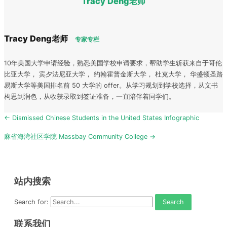
Tracy Deng老师
Tracy Deng老师
专家专栏
10年美国大学申请经验，熟悉美国学校申请要求，帮助学生斩获来自于哥伦
比亚大学， 宾夕法尼亚大学， 约翰霍普金斯大学， 杜克大学， 华盛顿圣路
易斯大学等美国排名前 50 大学的 offer。从学习规划到学校选择，从文书
构思到润色，从收获录取到签证准备，一直陪伴着同学们。
Post
← Dismissed Chinese Students in the United States Infographic
navigation
麻省海湾社区学院 Massbay Community College →
站内搜索
Search for:
联系我们