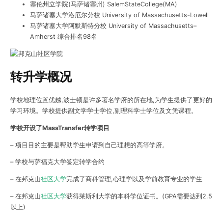
塞伦州立学院(马萨诸塞州) SalemStateCollege(MA)
马萨诸塞大学洛厄尔分校 University of Massachusetts-Lowell
马萨诸塞大学阿默斯特分校 University of Massachusetts–
Amherst 综合排名98名
转升学概况
学校地理位置优越,波士顿是许多著名学府的所在地,为学生提供了更好的
学习环境。学校提供副文学学士学位,副理科学士学位及文凭课程。
学校开设了MassTransfer转学项目
– 项目目的主要是帮助学生申请到自己理想的高等学府。
– 学校与萨福克大学签定转学合约
– 在邦克山
社区大学
完成了商科管理,心理学以及学前教育专业的学生
– 在邦克山
社区大学
获得莱斯利大学的本科学位证书。(GPA需要达到2.5
以上)