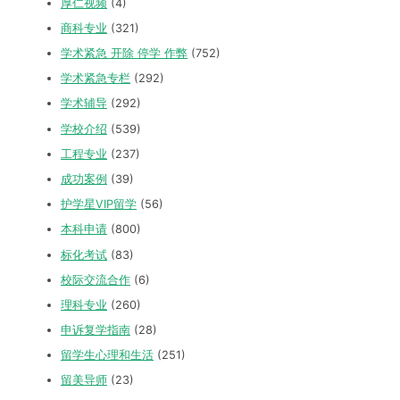
厚仁视频
(4)
商科专业
(321)
学术紧急 开除 停学 作弊
(752)
学术紧急专栏
(292)
学术辅导
(292)
学校介绍
(539)
工程专业
(237)
成功案例
(39)
护学星VIP留学
(56)
本科申请
(800)
标化考试
(83)
校际交流合作
(6)
理科专业
(260)
申诉复学指南
(28)
留学生心理和生活
(251)
留美导师
(23)