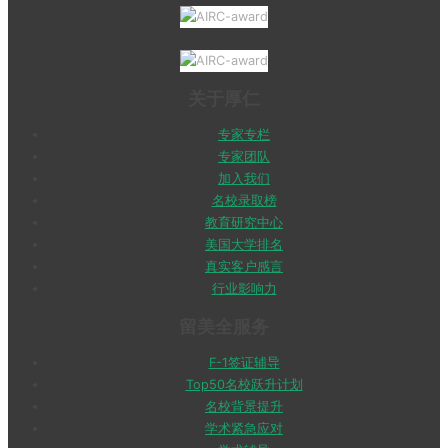
关于厚仁
专家专栏
专家团队
加入我们
名校录取榜
教育研究中心
美国大学排名
真实客户感言
行业影响力
留美全服务
F-1签证辅导
Top50名校跃升计划
名校背景提升
学术紧急应对