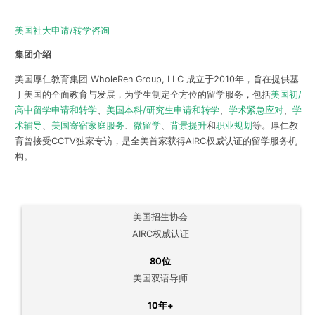
美国社大申请/转学咨询
集团介绍
美国厚仁教育集团 WholeRen Group, LLC 成立于2010年，旨在提供基
于美国的全面教育与发展，为学生制定全方位的留学服务，包括
美国初/
高中留学申请和转学
、
美国本科/研究生申请和转学
、
学术紧急应对
、
学
术辅导
、
美国寄宿家庭服务
、
微留学
、
背景提升
和
职业规划
等。厚仁教
育曾接受CCTV独家专访，是全美首家获得AIRC权威认证的留学服务机
构。
美国招生协会
AIRC权威认证
80位
美国双语导师
10年+