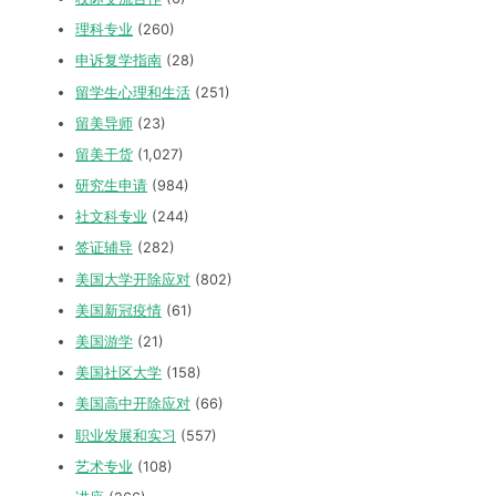
理科专业
(260)
申诉复学指南
(28)
留学生心理和生活
(251)
留美导师
(23)
留美干货
(1,027)
研究生申请
(984)
社文科专业
(244)
签证辅导
(282)
美国大学开除应对
(802)
美国新冠疫情
(61)
美国游学
(21)
美国社区大学
(158)
美国高中开除应对
(66)
职业发展和实习
(557)
艺术专业
(108)