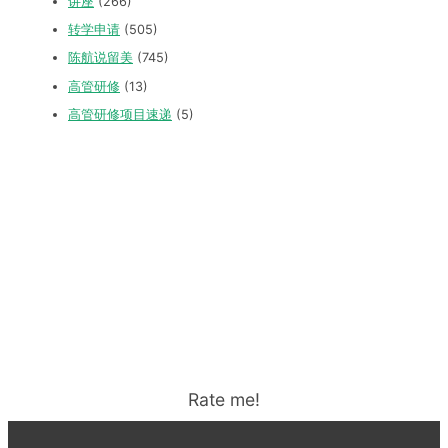
讲座
(266)
转学申请
(505)
陈航说留美
(745)
高管研修
(13)
高管研修项目速递
(5)
Rate me!