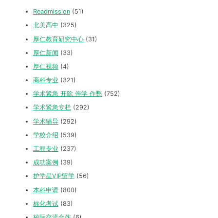
Readmission
(51)
北美高中
(325)
厚仁教育研究中心
(31)
厚仁新闻
(33)
厚仁视频
(4)
商科专业
(321)
学术紧急 开除 停学 作弊
(752)
学术紧急专栏
(292)
学术辅导
(292)
学校介绍
(539)
工程专业
(237)
成功案例
(39)
护学星VIP留学
(56)
本科申请
(800)
标化考试
(83)
校际交流合作
(6)