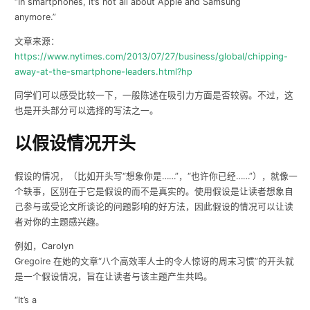
“In smartphones, it’s not all about Apple and Samsung
anymore.”
文章来源：
https://www.nytimes.com/2013/07/27/business/global/chipping-
away-at-the-smartphone-leaders.html?hp
同学们可以感受比较一下，一般陈述在吸引力方面是否较弱。不过，这
也是开头部分可以选择的写法之一。
以假设情况开头
假设的情况，（比如开头写“想象你是……”，“也许你已经……”），就像一
个轶事，区别在于它是假设的而不是真实的。使用假设是让读者想象自
己参与或受论文所谈论的问题影响的好方法，因此假设的情况可以让读
者对你的主题感兴趣。
例如，
Carolyn
Gregoire
在她的文章“八个高效率人士的令人惊讶的周末习惯”的开头就
是一个假设情况，旨在让读者与该主题产生共鸣。
“
It’s a