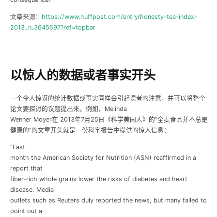
文章来源：
https://www.huffpost.com/entry/honesty-tea-index-
2013_n_3645597?ref=topbar
以惊人的数据或者事实开头
一个令人惊讶的统计数据或事实同样会引起读者的注意，并可以将整个
论文要探讨的议题提出来。例如，
Melinda
Wenner Moyer
在
2013
年
7
月
25
日《科学美国人》的
“全麦食品并不总是
健康的”的文章开头就是一份科学报告中提供的惊人信息：
“
Last
month the American Society for Nutrition (ASN) reaffirmed in a
report that
fiber-rich whole grains lower the risks of diabetes and heart
disease. Media
outlets such as Reuters duly reported the news, but many failed to
point out a