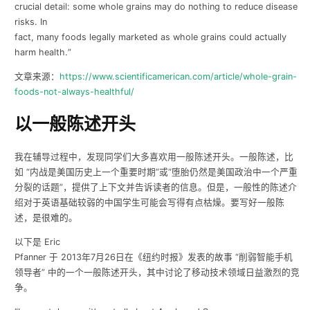
crucial detail: some whole grains may do nothing to reduce disease
risks. In
fact, many foods legally marketed as whole grains could actually
harm health.
”
文章来源：
https://www.scientificamerican.com/article/whole-grain-
foods-not-always-healthful/
以一般陈述开头
我在辅导过程中，发现同学们大多喜欢用一般陈述开头。一般陈述，比
如
“内战是美国历史上一个重要时期”或“堕胎仍然是美国政治中一个严重
分裂的话题”，提供了上下文并告诉读者的信息。但是，一般性的陈述介
绍对于英语基础较弱的中国学生可能会写得有点枯燥。要写好一般陈
述，是很难的。
以下是
Eric
Pfanner
于
2013
年
7
月
26
日在《纽约时报》发表的故事
“削弱智能手机
领导者”
中的一个一般陈述开头，其中讨论了移动技术领域日益激烈的竞
争。