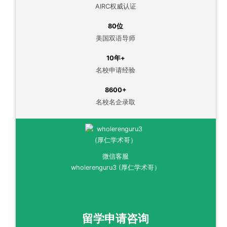
AIRC权威认证
80位
美国双语导师
10年+
名校申请经验
8600+
名校名企录取
微信客服
wholerenguru3 (厚仁学术哥）
留学申请咨询