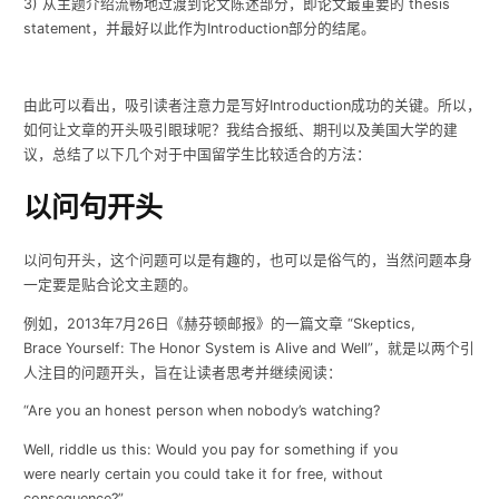
3)
从主题介绍流畅地过渡到论文陈述部分，即论文最重要的
thesis
statement
，并最好以此作为
Introduction
部分的结尾。
由此可以看出，吸引读者注意力是写好
Introduction
成功的关键。所以，
如何让文章的开头吸引眼球呢？我结合报纸、期刊以及美国大学的建
议，总结了以下几个对于中国留学生比较适合的方法：
以问句开头
以问句开头，这个问题可以是有趣的，也可以是俗气的，当然问题本身
一定要是贴合论文主题的。
例如，
2013
年
7
月
26
日《赫芬顿邮报》的一篇文章
“
Skeptics,
Brace Yourself: The Honor System is Alive and Well
”，就是以两个引
人注目的问题开头，旨在让读者思考并继续阅读：
“Are you an honest person when nobody’s watching?
Well, riddle us this: Would you pay for something if you
were nearly certain you could take it for free, without
consequence?”