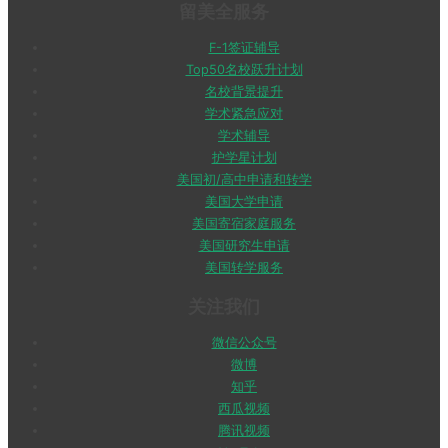
留美全服务
F-1签证辅导
Top50名校跃升计划
名校背景提升
学术紧急应对
学术辅导
护学星计划
美国初/高中申请和转学
美国大学申请
美国寄宿家庭服务
美国研究生申请
美国转学服务
关注我们
微信公众号
微博
知乎
西瓜视频
腾讯视频