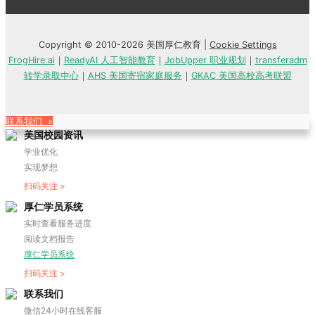
Copyright © 2010-2026 美国厚仁教育 |
Cookie Settings
FrogHire.ai
｜
ReadyAI 人工智能教育
｜
JobUpper 职业规划
｜
transferadm
转学录取中心
｜
AHS 美国寄宿家庭服务
｜
GKAC 美国高校高考联盟
联系我们 »
美国校园资讯
学业优化
实现梦想
扫码关注 >
厚仁学员系统
实时查看服务进度
阅读文档报告
厚仁学员系统
扫码关注 >
联系我们
微信24小时在线客服