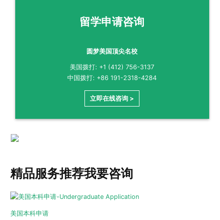
留学申请咨询
圆梦美国顶尖名校
美国拨打: +1 (412) 756-3137
中国拨打: +86 191-2318-4284
立即在线咨询 >
精品服务推荐
我要咨询
美国本科申请