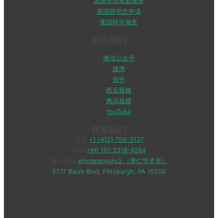
美国寄宿家庭服务
美国研究生申请
美国转学服务
关注我们
微信公众号
微博
知乎
西瓜视频
腾讯视频
YouTube
联系我们
美国
+1 (412) 756-3137
中国
+86 191-2318-4284
微信客服
wholerenguru3 （厚仁学术哥）
5777 Baum Blvd, Pittsburgh, PA 15206