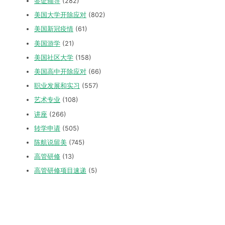
签证辅导
(282)
美国大学开除应对
(802)
美国新冠疫情
(61)
美国游学
(21)
美国社区大学
(158)
美国高中开除应对
(66)
职业发展和实习
(557)
艺术专业
(108)
讲座
(266)
转学申请
(505)
陈航说留美
(745)
高管研修
(13)
高管研修项目速递
(5)