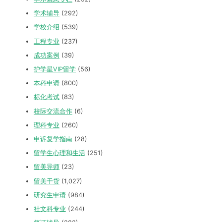
学术辅导
(292)
学校介绍
(539)
工程专业
(237)
成功案例
(39)
护学星VIP留学
(56)
本科申请
(800)
标化考试
(83)
校际交流合作
(6)
理科专业
(260)
申诉复学指南
(28)
留学生心理和生活
(251)
留美导师
(23)
留美干货
(1,027)
研究生申请
(984)
社文科专业
(244)