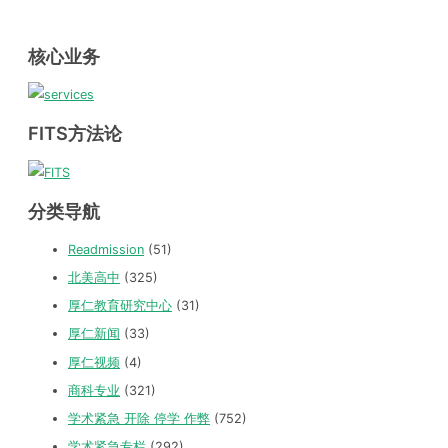
核心业务
FITS方法论
分类导航
Readmission
(51)
北美高中
(325)
厚仁教育研究中心
(31)
厚仁新闻
(33)
厚仁视频
(4)
商科专业
(321)
学术紧急 开除 停学 作弊
(752)
学术紧急专栏
(292)