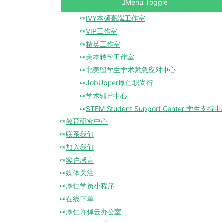
Menu Toggle
IVY本硕高端工作室
VIP工作室
精英工作室
美本转学工作室
北美留学生学术紧急应对中心
JobUpper厚仁职尚行
学术辅导中心
STEM Student Support Center 学生支持
教育研究中心
联系我们
加入我们
客户感言
媒体关注
厚仁学员小程序
在线下单
厚仁许倬云办公室