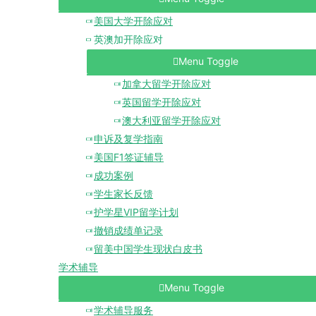
美国大学开除应对
英澳加开除应对
Menu Toggle
加拿大留学开除应对
英国留学开除应对
澳大利亚留学开除应对
申诉及复学指南
美国F1签证辅导
成功案例
学生家长反馈
护学星VIP留学计划
撤销成绩单记录
留美中国学生现状白皮书
学术辅导
Menu Toggle
学术辅导服务