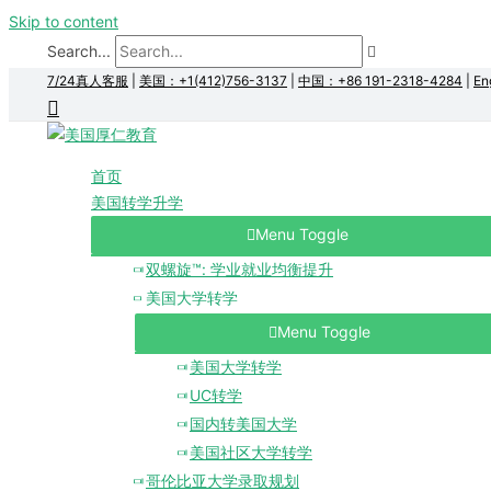
Skip to content
Search...
7/24真人客服
|
美国：+1(412)756-3137
|
中国：+86 191-2318-4284
|
En
首页
美国转学升学
Menu Toggle
双螺旋™: 学业就业均衡提升
美国大学转学
Menu Toggle
美国大学转学
UC转学
国内转美国大学
美国社区大学转学
哥伦比亚大学录取规划