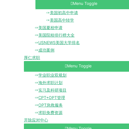
Menu Toggle
美国初高中申请
美国高中转学
美国夏校申请
美国院校排行榜大全
USNEWS美国大学排名
成功案例
厚仁求职
Menu Toggle
学业职业双规划
海外求职计划
实习及科研项目
CPT+OPT管理
OPT急救服务
求职免费资源
开除应对中心
Menu Toggle