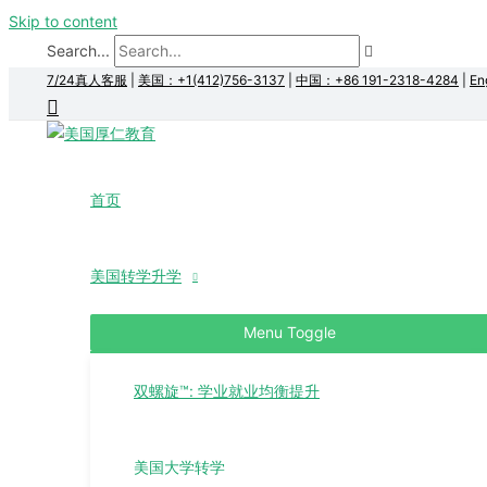
Skip to content
Search...
7/24真人客服
|
美国：+1(412)756-3137
|
中国：+86 191-2318-4284
|
En
首页
美国转学升学
Menu Toggle
双螺旋™: 学业就业均衡提升
美国大学转学