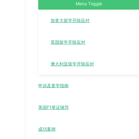
Menu Toggle
加拿大留学开除应对
英国留学开除应对
澳大利亚留学开除应对
申诉及复学指南
美国F1签证辅导
成功案例