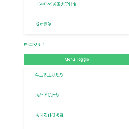
USNEWS美国大学排名
成功案例
厚仁求职
Menu Toggle
学业职业双规划
海外求职计划
实习及科研项目