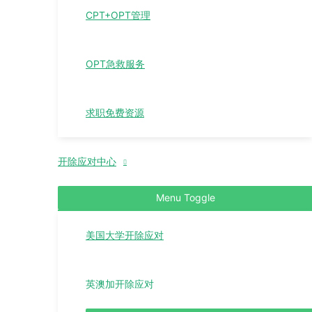
CPT+OPT管理
OPT急救服务
求职免费资源
开除应对中心
Menu Toggle
美国大学开除应对
英澳加开除应对