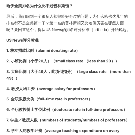
哈佛全美排名为什么比不过普林斯顿？
最后，我们回到一个很多人都曾经好奇过的问题，为什么哈佛这几年的
排名都不是全美第一了？第一名的普林斯顿又比哈佛厉害在哪些方面
呢？要回答这个，得从US News的排名评分标准（critieria）开始说起。
US News评分标准
1. 校友捐款比例（alumni donating rate）
2. 小班比例（小于20人）（small class rate （less than 20））
3. 大班比例（大于49人，此项倒扣分）（large class rate （more than
49））
4. 教授人均工资（average salary for professors）
5. 全职教授比例（full-time rate in professors）
6. 全职教授博士学位比例（doctorate rate in full-time professors）
7. 学生／教授人数（numbers of students/numbers of professors）
8. 学生人均教学经费（average teaching expenditure on every