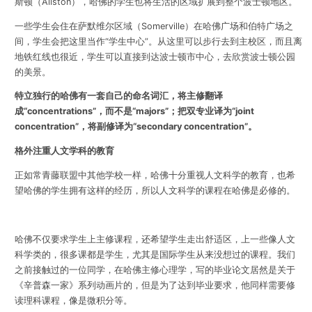
斯顿（Allston），哈佛的学生也将生活的区域扩展到整个波士顿地区。
一些学生会住在萨默维尔区域（Somerville）在哈佛广场和伯特广场之
间，学生会把这里当作“学生中心”。从这里可以步行去到主校区，而且离
地铁红线也很近，学生可以直接到达波士顿市中心，去欣赏波士顿公园
的美景。
特立独行的哈佛有一套自己的命名词汇，将主修翻译
成“concentrations”，而不是“majors”；把双专业译为“joint
concentration”，将副修译为“secondary concentration”。
格外注重人文学科的教育
正如常青藤联盟中其他学校一样，哈佛十分重视人文科学的教育，也希
望哈佛的学生拥有这样的经历，所以人文科学的课程在哈佛是必修的。
哈佛不仅要求学生上主修课程，还希望学生走出舒适区，上一些像人文
科学类的，很多课都是学生，尤其是国际学生从来没想过的课程。我们
之前接触过的一位同学，在哈佛主修心理学，写的毕业论文居然是关于
《辛普森一家》系列动画片的，但是为了达到毕业要求，他同样需要修
读理科课程，像是微积分等。