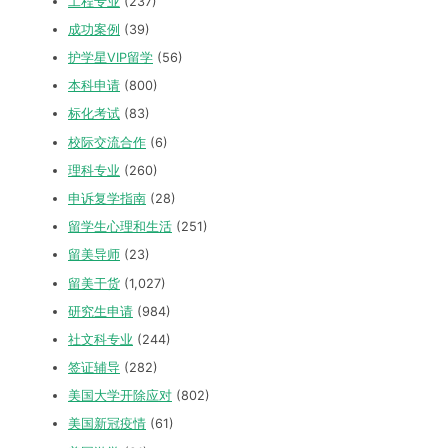
工程专业
(237)
成功案例
(39)
护学星VIP留学
(56)
本科申请
(800)
标化考试
(83)
校际交流合作
(6)
理科专业
(260)
申诉复学指南
(28)
留学生心理和生活
(251)
留美导师
(23)
留美干货
(1,027)
研究生申请
(984)
社文科专业
(244)
签证辅导
(282)
美国大学开除应对
(802)
美国新冠疫情
(61)