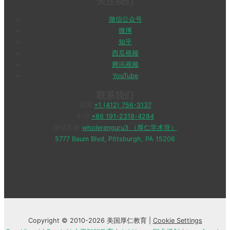
关注我们
微信公众号
微博
知乎
西瓜视频
腾讯视频
YouTube
联系我们
美国
+1 (412) 756-3137
中国
+86 191-2318-4284
微信客服
wholerenguru3 （厚仁学术哥）
5777 Baum Blvd, Pittsburgh, PA 15206
Copyright © 2010-2026 美国厚仁教育 |
Cookie Settings