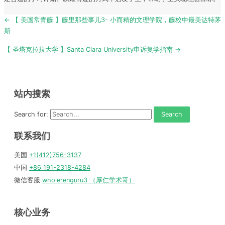
Post
← 【 美国常青藤 】藤里那些事儿3- 小而精的文理学院，藤校中最美达特茅
navigation
斯
【 圣塔克拉拉大学 】Santa Clara University申诉复学指南 →
站内搜索
Search for:
联系我们
美国
+1(412)756-3137
中国
+86 191-2318-4284
微信客服
wholerenguru3 （厚仁学术哥）
核心业务