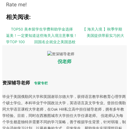
Rate me!
相关阅读:
TOP50 美本留学生学费和助学金选择
【 海关入境 】秋季学期
返美！一定要知道这些海关入境注意事项！
美国提供带薪实习的大
学TOP 100
回国名企就业之美国选校
倪老师
资深辅导老师
专家专栏
毕业于美国俄勒冈大学和英国谢菲尔德大学，获得语言教学和教育心理学两
个硕士学位。本科毕业于中国政法大学，英语语言及文学专业。曾担任俄勒
冈大学语言课程大学老师，在Oak Hill私立高中担任辅导老师，拥有多年教
学经验。目前，同时在西雅图城市大学担任大学任课老师。 倪老师认为每
个学生都是独特并需要不同的学习策略，善于根据学生背景，针对弱项，制
定合适的学习计划。以最有趣的方式，启发学生，帮助学生实现理想目标。