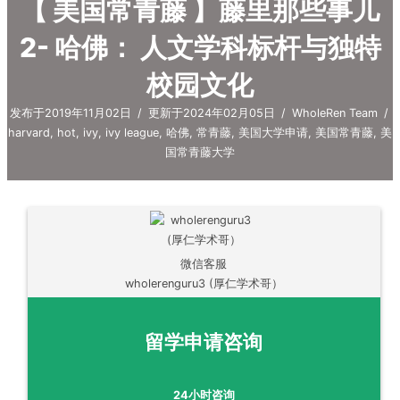
【 美国常青藤 】藤里那些事儿
2- 哈佛： 人文学科标杆与独特
校园文化
发布于2019年11月02日
/
更新于2024年02月05日
/
WholeRen Team
/
harvard
,
hot
,
ivy
,
ivy league
,
哈佛
,
常青藤
,
美国大学申请
,
美国常青藤
,
美
国常青藤大学
微信客服
wholerenguru3 (厚仁学术哥）
留学申请咨询
24小时咨询