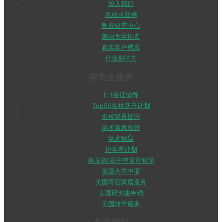
加入我们
名校录取榜
教育研究中心
美国大学排名
真实客户感言
行业影响力
留美全服务
F-1签证辅导
Top50名校跃升计划
名校背景提升
学术紧急应对
学术辅导
护学星计划
美国初/高中申请和转学
美国大学申请
美国寄宿家庭服务
美国研究生申请
美国转学服务