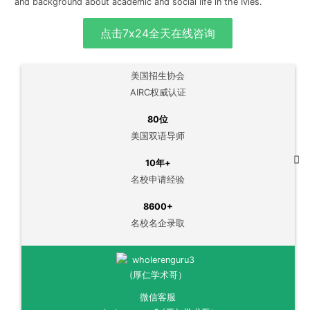
and background about academic and social life in the Ivies.
点击7x24全天在线咨询
美国招生协会
AIRC权威认证
80位
美国双语导师
10年+
名校申请经验
8600+
名校名企录取
微信客服