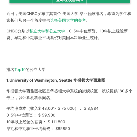
近日，美国CNBC发布了其首个 美国大学 毕业薪酬排名，希望为学生和
家长们从另一个角度提供
选择美国大学的参考
。
CNBC分别以
私立大学和公立大学
，0-5年中位薪资、10年以上经验薪
资、早期和中期职业平均薪资对美国本科毕业生统计。
排名
Top10
的公立大学
1.
University of Washington, Seattle 华盛顿大学
西雅图
华盛顿大学西雅图校区是华盛顿大学系统的旗舰校区，该校提供180多个
专业，以计算机科学闻名。
平均净成本（收入$ 48,001- $ 75 000）： $ 8,984
0-5年中位薪资： $ 59,900
10年以上经验的薪资： $ 111,800
早期和中期职业平均薪资： $85850