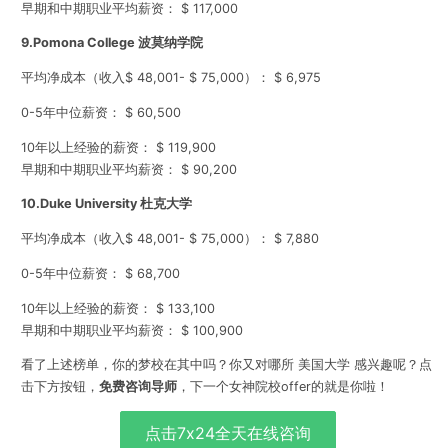
早期和中期职业平均薪资： $ 117,000
9.Pomona College 波莫纳学院
平均净成本（收入$ 48,001- $ 75,000）： $ 6,975
0-5年中位薪资： $ 60,500
10年以上经验的薪资： $ 119,900
早期和中期职业平均薪资： $ 90,200
10.
Duke University 杜克大学
平均净成本（收入$ 48,001- $ 75,000）： $ 7,880
0-5年中位薪资： $ 68,700
10年以上经验的薪资： $ 133,100
早期和中期职业平均薪资： $ 100,900
看了上述榜单，你的梦校在其中吗？
你又对哪所 美国大学 感兴趣呢？点
击
下方按钮，
免费咨询导师
，下一个女神院校offer的就是你啦！
点击7x24全天在线咨询