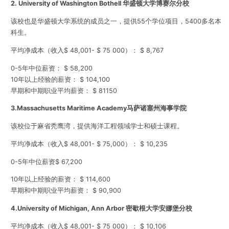
2.
University of Washington Bothell 华盛顿大学博赛尔分校
该校也是华盛顿大学系统的成员之一，提供55个学位项目，5400多名本
科生。
平均净成本（收入$ 48,001- $ 75 000）： $ 8,767
0-5年中位薪资： $ 58,200
10年以上经验的薪资： $ 104,100
早期和中期职业平均薪资： $ 81150
3.
Massachusetts Maritime Academy马萨诸塞州海事学院
该校位于麻省秃鹰湾，提供海洋工程领域学士和硕士课程。
平均净成本（收入$ 48,001- $ 75,000）： $ 10,235
0-5年中位薪资$ 67,200
10年以上经验的薪资： $ 114,600
早期和中期职业平均薪资： $ 90,900
4.
University of Michigan, Ann Arbor 密歇根大学安娜堡分校
平均净成本（收入$ 48,001- $ 75 000）： $ 10,106