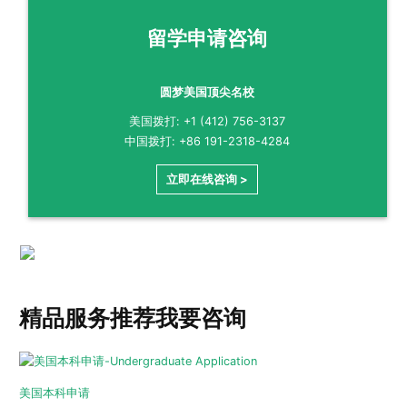
留学申请咨询
圆梦美国顶尖名校
美国拨打: +1 (412) 756-3137
中国拨打: +86 191-2318-4284
立即在线咨询 >
精品服务推荐
我要咨询
美国本科申请