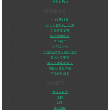
行业影响力
留美全服务
F-1签证辅导
Top50名校跃升计划
名校背景提升
学术紧急应对
学术辅导
护学星计划
美国初/高中申请和转学
美国大学申请
美国寄宿家庭服务
美国研究生申请
美国转学服务
关注我们
微信公众号
微博
知乎
西瓜视频