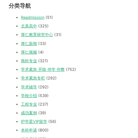
分类导航
Readmission
(51)
北美高中
(325)
厚仁教育研究中心
(31)
厚仁新闻
(33)
厚仁视频
(4)
商科专业
(321)
学术紧急 开除 停学 作弊
(752)
学术紧急专栏
(292)
学术辅导
(292)
学校介绍
(539)
工程专业
(237)
成功案例
(39)
护学星VIP留学
(56)
本科申请
(800)