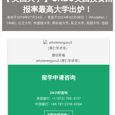
报率最高大学出炉！
发布于2019年07月24日
/
更新于2024年02月08日
/
WholeRen
/
CNBC
,
公立大学
,
华盛顿大学
,
斯坦福大学
,
私立大学
,
美国大学
,
选校
微信客服
wholerenguru3 (厚仁学术哥）
留学申请咨询
24小时咨询
美国拨打: +1 (412) 756-3137
中国拨打: +86 191-2318-4284
立即在线咨询 >