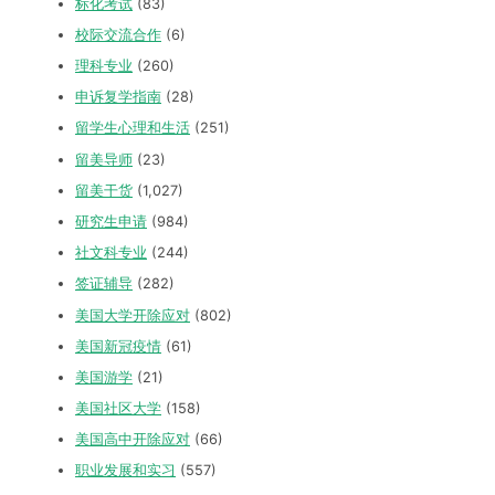
标化考试
(83)
校际交流合作
(6)
理科专业
(260)
申诉复学指南
(28)
留学生心理和生活
(251)
留美导师
(23)
留美干货
(1,027)
研究生申请
(984)
社文科专业
(244)
签证辅导
(282)
美国大学开除应对
(802)
美国新冠疫情
(61)
美国游学
(21)
美国社区大学
(158)
美国高中开除应对
(66)
职业发展和实习
(557)