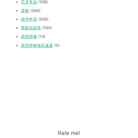
艺术专业
(108)
讲座
(266)
转学申请
(505)
陈航说留美
(745)
高管研修
(13)
高管研修项目速递
(5)
Rate me!