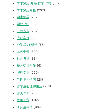
学术紧急 开除 停学 作弊
(752)
学术紧急专栏
(292)
学术辅导
(292)
学校介绍
(539)
工程专业
(237)
成功案例
(39)
护学星VIP留学
(56)
本科申请
(800)
标化考试
(83)
校际交流合作
(6)
理科专业
(260)
申诉复学指南
(28)
留学生心理和生活
(251)
留美导师
(23)
留美干货
(1,027)
研究生申请
(984)