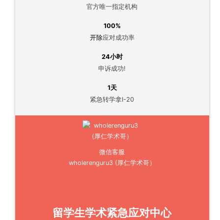
官方唯一指定机构
100%
开除
应对成功率
24小时
申诉成功!
1天
紧急转学拿I-20
微信客服
wholerenguru3 (厚仁学术哥）
留学生学术紧急应对中心