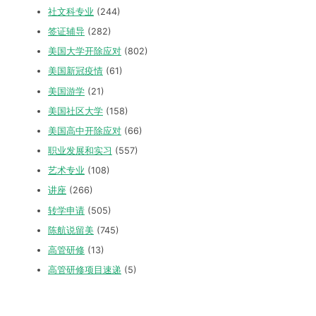
社文科专业
(244)
签证辅导
(282)
美国大学开除应对
(802)
美国新冠疫情
(61)
美国游学
(21)
美国社区大学
(158)
美国高中开除应对
(66)
职业发展和实习
(557)
艺术专业
(108)
讲座
(266)
转学申请
(505)
陈航说留美
(745)
高管研修
(13)
高管研修项目速递
(5)