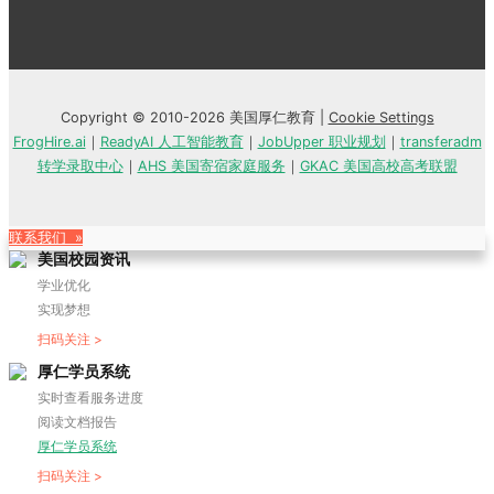
Copyright © 2010-2026 美国厚仁教育 |
Cookie Settings
FrogHire.ai
｜
ReadyAI 人工智能教育
｜
JobUpper 职业规划
｜
transferadm
转学录取中心
｜
AHS 美国寄宿家庭服务
｜
GKAC 美国高校高考联盟
联系我们 »
美国校园资讯
学业优化
实现梦想
扫码关注 >
厚仁学员系统
实时查看服务进度
阅读文档报告
厚仁学员系统
扫码关注 >