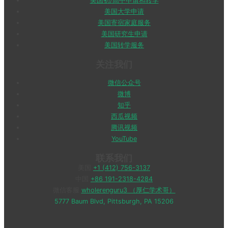
美国初/高中申请和转学
美国大学申请
美国寄宿家庭服务
美国研究生申请
美国转学服务
关注我们
微信公众号
微博
知乎
西瓜视频
腾讯视频
YouTube
联系我们
美国
+1 (412) 756-3137
中国
+86 191-2318-4284
微信客服
wholerenguru3 （厚仁学术哥）
5777 Baum Blvd, Pittsburgh, PA 15206