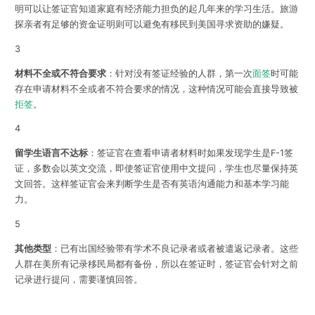
明可以让签证官知道家庭有经济能力担负的起几年来的学习生活。旅游
探亲者有足够的资金证明则可以避免有移民到美国寻求资助的嫌疑。
3
材料不全或不符合要求
：针对没有签证经验的人群，第一次
面签
时可能
存在申请材料不全或者不符合要求的情况，这种情况可能会直接导致被
拒签
。
4
留学生语言不达标
：签证官在查看申请者材料时如果发现学生是F-1签
证，多数会以英文交流，即使签证官使用中文提问，学生也尽量保持英
文回答。这样签证官会来判断学生是否有英语沟通能力和基本学习能
力。
5
其他类型
：已有出国经验带有学术不良记录者或者被遣返记录者。这些
人群在美所有记录移民局都有备份，所以在签证时，签证官会针对之前
记录进行提问，需要谨慎回答。