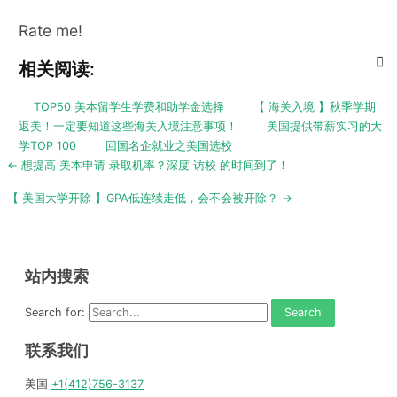
Rate me!
相关阅读:
TOP50 美本留学生学费和助学金选择
【 海关入境 】秋季学期
返美！一定要知道这些海关入境注意事项！
美国提供带薪实习的大
学TOP 100
回国名企就业之美国选校
Post
← 想提高 美本申请 录取机率？深度 访校 的时间到了！
navigation
【 美国大学开除 】GPA低连续走低，会不会被开除？ →
站内搜索
Search for:
联系我们
美国
+1(412)756-3137