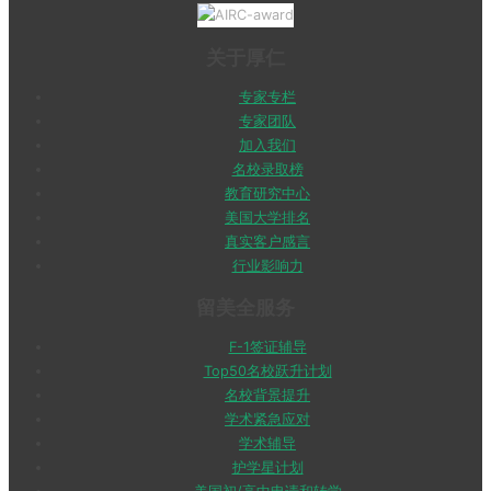
关于厚仁
专家专栏
专家团队
加入我们
名校录取榜
教育研究中心
美国大学排名
真实客户感言
行业影响力
留美全服务
F-1签证辅导
Top50名校跃升计划
名校背景提升
学术紧急应对
学术辅导
护学星计划