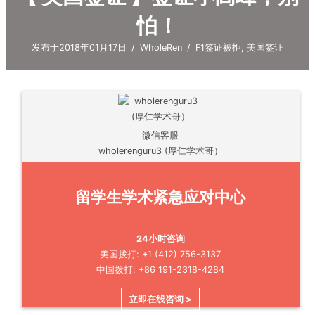
怕！
发布于2018年01月17日
/
WholeRen
/
F1签证被拒
,
美国签证
微信客服
wholerenguru3 (厚仁学术哥）
留学生学术紧急应对中心
24小时咨询
美国拨打: +1 (412) 756-3137
中国拨打: +86 191-2318-4284
立即在线咨询 >