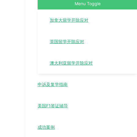
Menu Toggle
加拿大留学开除应对
英国留学开除应对
澳大利亚留学开除应对
申诉及复学指南
美国F1签证辅导
成功案例