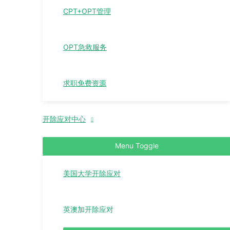
CPT+OPT管理
OPT急救服务
求职免费资源
开除应对中心
Menu Toggle
美国大学开除应对
英澳加开除应对