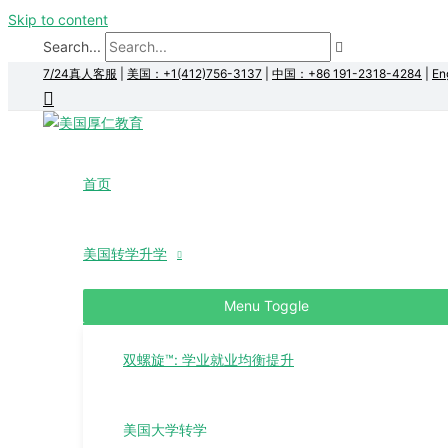
Skip to content
Search...
7/24真人客服
|
美国：+1(412)756-3137
|
中国：+86 191-2318-4284
|
En
首页
美国转学升学
Menu Toggle
双螺旋™: 学业就业均衡提升
美国大学转学