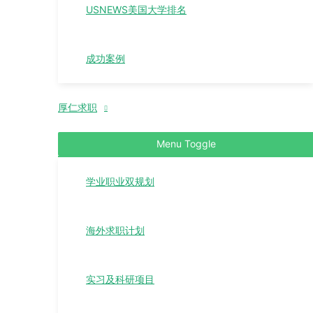
USNEWS美国大学排名
成功案例
厚仁求职
Menu Toggle
学业职业双规划
海外求职计划
实习及科研项目