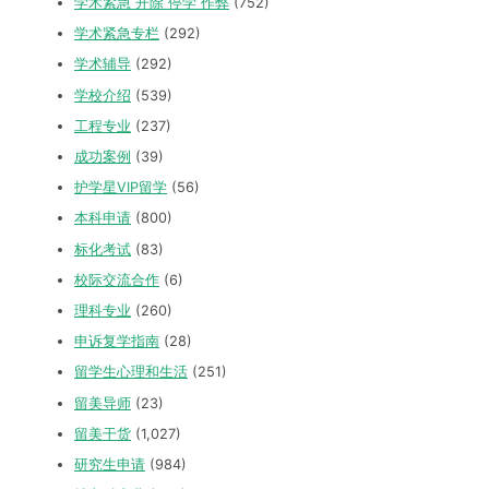
学术紧急 开除 停学 作弊
(752)
学术紧急专栏
(292)
学术辅导
(292)
学校介绍
(539)
工程专业
(237)
成功案例
(39)
护学星VIP留学
(56)
本科申请
(800)
标化考试
(83)
校际交流合作
(6)
理科专业
(260)
申诉复学指南
(28)
留学生心理和生活
(251)
留美导师
(23)
留美干货
(1,027)
研究生申请
(984)