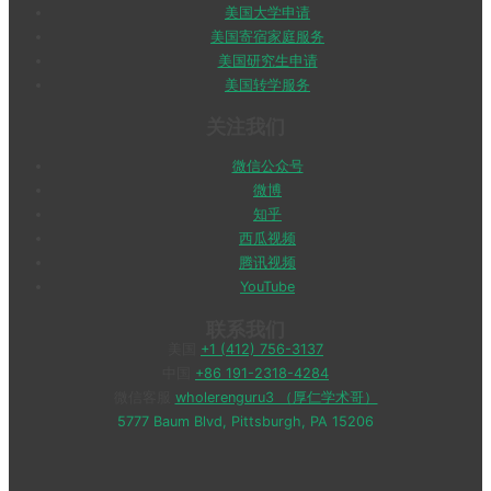
美国大学申请
美国寄宿家庭服务
美国研究生申请
美国转学服务
关注我们
微信公众号
微博
知乎
西瓜视频
腾讯视频
YouTube
联系我们
美国
+1 (412) 756-3137
中国
+86 191-2318-4284
微信客服
wholerenguru3 （厚仁学术哥）
5777 Baum Blvd, Pittsburgh, PA 15206