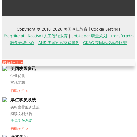
Copyright © 2010-2026 美国厚仁教育 |
Cookie Settings
FrogHire.ai
｜
ReadyAI 人工智能教育
｜
JobUpper 职业规划
｜
transferadm
转学录取中心
｜
AHS 美国寄宿家庭服务
｜
GKAC 美国高校高考联盟
联系我们 »
美国校园资讯
学业优化
实现梦想
扫码关注 >
厚仁学员系统
实时查看服务进度
阅读文档报告
厚仁学员系统
扫码关注 >