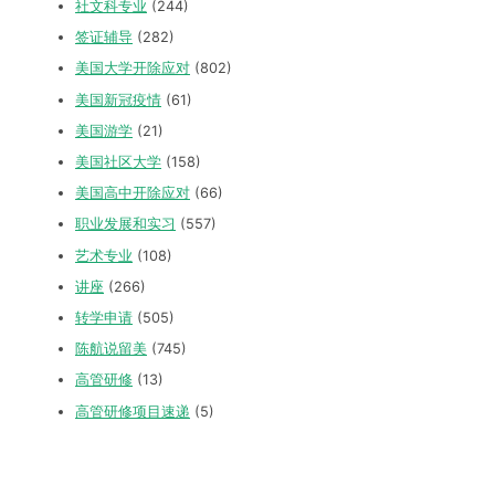
社文科专业
(244)
签证辅导
(282)
美国大学开除应对
(802)
美国新冠疫情
(61)
美国游学
(21)
美国社区大学
(158)
美国高中开除应对
(66)
职业发展和实习
(557)
艺术专业
(108)
讲座
(266)
转学申请
(505)
陈航说留美
(745)
高管研修
(13)
高管研修项目速递
(5)