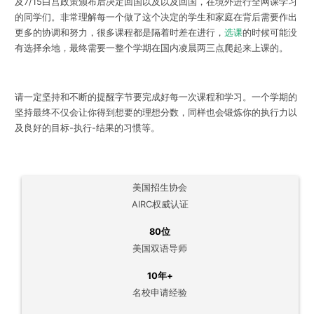
及7/15白宫政策颁布后决定回国以及以及回国，在境外进行全网课学习
的同学们。非常理解每一个做了这个决定的学生和家庭在背后需要作出
更多的协调和努力，很多课程都是隔着时差在进行，
选课
的时候可能没
有选择余地，最终需要一整个学期在国内凌晨两三点爬起来上课的。
请一定坚持和不断的提醒字节要完成好每一次课程和学习。一个学期的
坚持最终不仅会让你得到想要的理想分数，同样也会锻炼你的执行力以
及良好的目标-执行-结果的习惯等。
美国招生协会
AIRC权威认证
80位
美国双语导师
10年+
名校申请经验