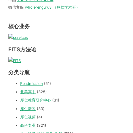
微信客服
wholerenguru3 （厚仁学术哥）
核心业务
FITS方法论
分类导航
Readmission
(51)
北美高中
(325)
厚仁教育研究中心
(31)
厚仁新闻
(33)
厚仁视频
(4)
商科专业
(321)