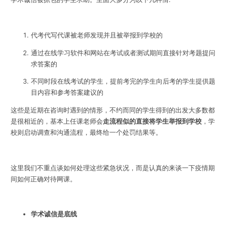
代考代写代课被老师发现并且被举报到学校的
通过在线学习软件和网站在考试或者测试期间直接针对考题提问
求答案的
不同时段在线考试的学生，提前考完的学生向后考的学生提供题
目内容和参考答案建议的
这些是近期在咨询时遇到的情形，不约而同的学生得到的出发大多数都
是很相近的，基本上任课老师会
走流程似的直接将学生举报到学校
，学
校则启动调查和沟通流程，最终给一个处罚结果等。
这里我们不重点谈如何处理这些紧急状况，而是认真的来谈一下疫情期
间如何正确对待网课。
学术诚信是底线