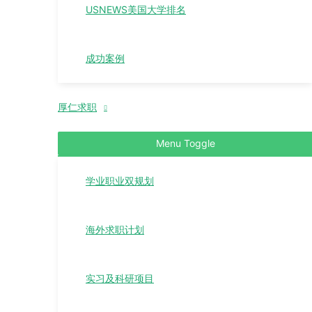
USNEWS美国大学排名
成功案例
厚仁求职
Menu Toggle
学业职业双规划
海外求职计划
实习及科研项目