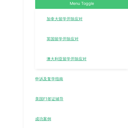
Menu Toggle
加拿大留学开除应对
英国留学开除应对
澳大利亚留学开除应对
申诉及复学指南
美国F1签证辅导
成功案例