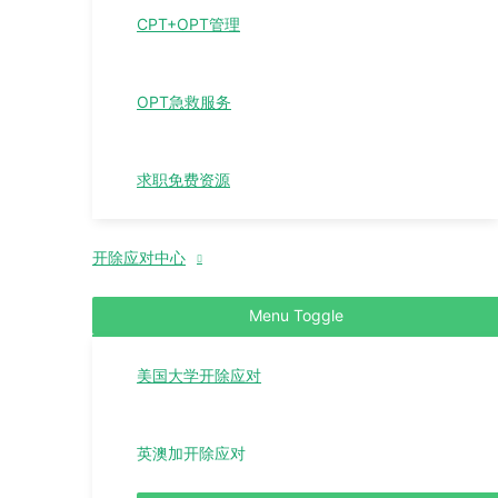
CPT+OPT管理
OPT急救服务
求职免费资源
开除应对中心
Menu Toggle
美国大学开除应对
英澳加开除应对