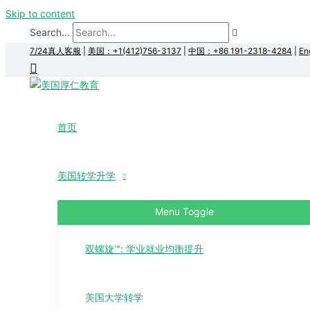
Skip to content
Search...
7/24真人客服
|
美国：+1(412)756-3137
|
中国：+86 191-2318-4284
|
En
首页
美国转学升学
Menu Toggle
双螺旋™: 学业就业均衡提升
美国大学转学