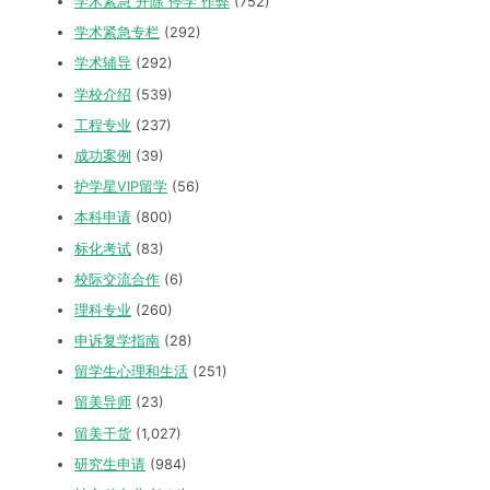
学术紧急 开除 停学 作弊
(752)
学术紧急专栏
(292)
学术辅导
(292)
学校介绍
(539)
工程专业
(237)
成功案例
(39)
护学星VIP留学
(56)
本科申请
(800)
标化考试
(83)
校际交流合作
(6)
理科专业
(260)
申诉复学指南
(28)
留学生心理和生活
(251)
留美导师
(23)
留美干货
(1,027)
研究生申请
(984)