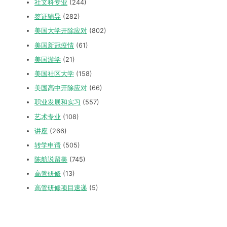
社文科专业
(244)
签证辅导
(282)
美国大学开除应对
(802)
美国新冠疫情
(61)
美国游学
(21)
美国社区大学
(158)
美国高中开除应对
(66)
职业发展和实习
(557)
艺术专业
(108)
讲座
(266)
转学申请
(505)
陈航说留美
(745)
高管研修
(13)
高管研修项目速递
(5)