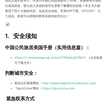
现在正值丰收季节，许多同学都已经陆续收到了offer，准备秋季学期前
往美国就读，那么初入美国的留学生需要了解哪些信息呢？本文为大家
整理了四个方面的内容，包括安全须知、常用APP下载、CPT/OPT、
实
习
就业。希望可以帮助到即将启程的留学生们！
1.
安全须知
中国公民旅居美国手册（实用信息篇）：
https://c.wholerengroup.com/s/fCPdrjAcKF2Mr7o
（点击链接
可下载文件）
判断城市安全：
最佳社区搜索网站：
http://www.neighborhoodscout.com/
“SpotCrime”网站：
https://spotcrime.com
紧急联系方式