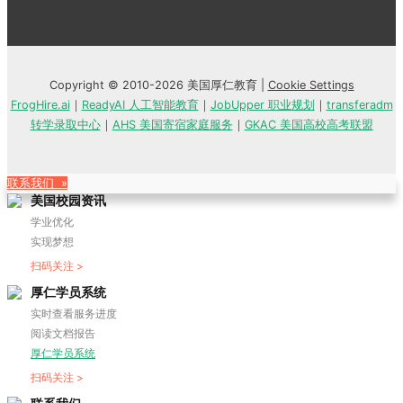
Copyright © 2010-2026 美国厚仁教育 |
Cookie Settings
FrogHire.ai
｜
ReadyAI 人工智能教育
｜
JobUpper 职业规划
｜
transferadm
转学录取中心
｜
AHS 美国寄宿家庭服务
｜
GKAC 美国高校高考联盟
联系我们 »
美国校园资讯
学业优化
实现梦想
扫码关注 >
厚仁学员系统
实时查看服务进度
阅读文档报告
厚仁学员系统
扫码关注 >