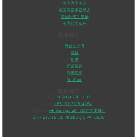
美国大学申请
美国寄宿家庭服务
美国研究生申请
美国转学服务
关注我们
微信公众号
微博
知乎
西瓜视频
腾讯视频
YouTube
联系我们
美国
+1 (412) 756-3137
中国
+86 191-2318-4284
微信客服
wholerenguru3 （厚仁学术哥）
5777 Baum Blvd, Pittsburgh, PA 15206