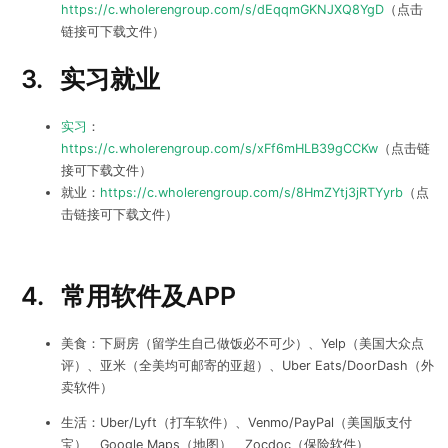
https://c.wholerengroup.com/s/dEqqmGKNJXQ8YgD
（点击
链接可下载文件）
3.
实习就业
实习
：
https://c.wholerengroup.com/s/xFf6mHLB39gCCKw
（点击链
接可下载文件）
就业：
https://c.wholerengroup.com/s/8HmZYtj3jRTYyrb
（点
击链接可下载文件）
4.
常用软件及APP
美食：下厨房（留学生自己做饭必不可少）、Yelp（美国大众点
评）、亚米（全美均可邮寄的亚超）、Uber Eats/DoorDash（外
卖软件）
生活：Uber/Lyft（打车软件）、Venmo/PayPal（美国版支付
宝）、Google Maps（地图）、Zocdoc（保险软件）、