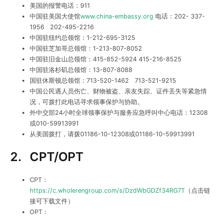
美国的报警电话：911
中国驻美国大使馆
www.china-embassy.org
电话：202- 337-
1956 202-495-2216
中国驻纽约总领馆：1-212-695-3125
中国驻芝加哥总领馆：1-213-807-8052
中国驻旧金山总领馆：415-852-5924
415-216-8525
中国驻洛杉矶总领馆：13-807-8088
国驻休斯顿总领馆：713-520-1462
713-521-9215
中国公民遇人员伤亡、财物被盗、亲友失踪、证件丢失等紧急情
况，可拨打此电话寻求领事保护与协助。
外中交部24小时全球领事保护与服务应急呼叫中心电话：12308
或010-59913991
从美国拨打，请拨01186-10-12308或01186-10-59913991
2.
CPT/OPT
CPT：
https://c.wholerengroup.com/s/DzdWbGDZf34RG7T
（点击链
接可下载文件）
OPT：