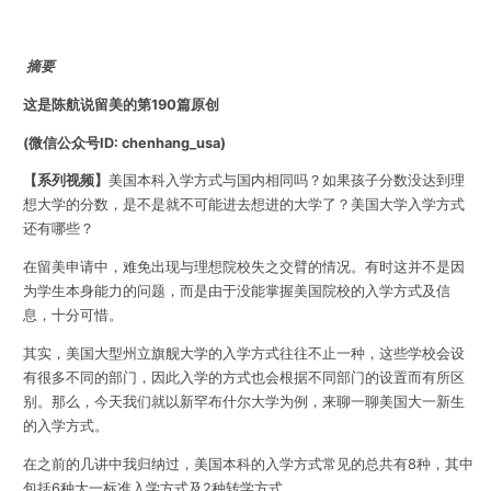
摘要
这是陈航说留美的第190篇原创
(微信公众号ID: chenhang_usa)
【系列视频】
美国本科入学方式与国内相同吗？如果孩子分数没达到理
想大学的分数，是不是就不可能进去想进的大学了？美国大学入学方式
还有哪些？
在留美申请中，难免出现与理想院校失之交臂的情况。有时这并不是因
为学生本身能力的问题，而是由于没能掌握美国院校的入学方式及信
息，十分可惜。
其实，美国大型州立旗舰大学的入学方式往往不止一种，这些学校会设
有很多不同的部门，因此入学的方式也会根据不同部门的设置而有所区
别。那么，今天我们就以新罕布什尔大学为例，来聊一聊美国大一新生
的入学方式。
在之前的几讲中我归纳过，美国本科的入学方式常见的总共有8种，其中
包括6种大一标准入学方式及2种转学方式。