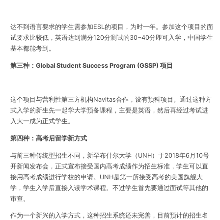
达不到语言要求的学生需参加ESL的项目，为时一年。参加这个项目的面
试要求比较低，英语达到满分120分测试的30~40分即可入学，中国学生
基本都能考到。
第三种：Global Student Success Program (GSSP) 项目
这个项目与营利性第三方机构Navitas合作，设有预科项目。通过这种方
式入学的新生先一起学大学预备课程，主要是英语，然后再经过考试进
入大一成为正式学生。
第四种：高考后留学新方式
与前三种传统型招生不同，新罕布什尔大学（UNH）于2018年6月10号
开新闻发布会，正式宣布接受国内高考成绩作为招生标准，学生可以直
接用高考成绩进行学校的申请。UNH是第一所接受高考的美国旗舰大
学，学生入学后直接入读学术课程。不过学生首先要通过面试等其他的
审查。
作为一个新兴的入学方式，这种招生系统还未完善，目前预计的招生名