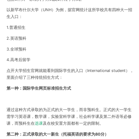
以新罕布什尔大学（UNH）为例，据官网统计这所学校共有四种大一招
生入口：
1.普通招生
2.英语预科
3.全球预科
4.高考后留学
点开大学招生官网就能看到国际学生的入口（International student），
里面介绍了三种传统招生方式：
第一种：国际学生网页标准招生方式
通过这种方式录取的为正式的大一学生，而非预科生。正式的大一学生
需学习英语课，数学课，实验室科学课，社会科学课及第二外语等必修
课，而预科生在
选课
及在校安置方面都有一定的限制。
第二种：正式录取的大一新生（托福英语的要求为80分）