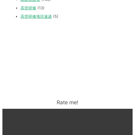
高管研修
(13)
高管研修项目速递
(5)
Rate me!