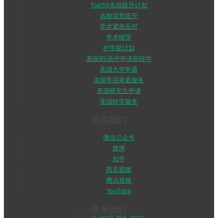
Top50名校跃升计划
名校背景提升
学术紧急应对
学术辅导
护学星计划
美国初/高中申请和转学
美国大学申请
美国寄宿家庭服务
美国研究生申请
美国转学服务
关注我们
微信公众号
微博
知乎
西瓜视频
腾讯视频
YouTube
联系我们