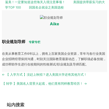
返美！一定要知道这些海关入境注意事项！
美国提供带薪实习的大
学TOP 100
回国名企就业之美国选校
Aike
职业规划导师
专家专栏
在美从事教育工作6年以上，拥有上百家美国企业资源，常年与各行业美国
企业招聘经理保持沟通，时刻关注国际教育最新动态，了解职场必备技能，
成功帮助学生进行在校期间的性格测试/职业规划及导师匹配。
Post
← 【 入学方式 】没赶上秋招？进入美国大学还有其他方式！
navigation
【 转学 】美国名人背景大起底，他们竟有同样教育经历！ →
站内搜索