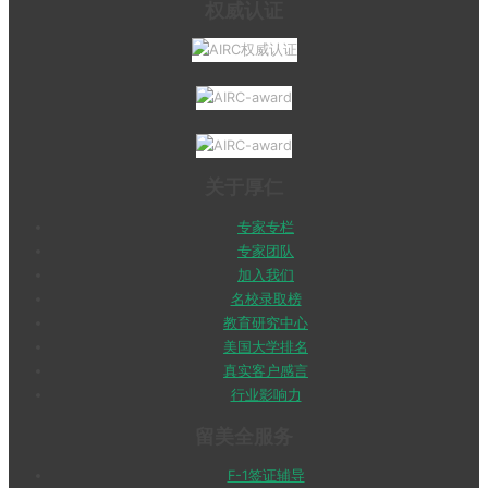
权威认证
关于厚仁
专家专栏
专家团队
加入我们
名校录取榜
教育研究中心
美国大学排名
真实客户感言
行业影响力
留美全服务
F-1签证辅导