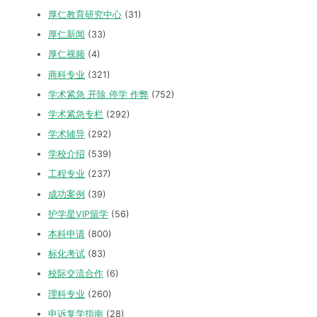
厚仁教育研究中心
(31)
厚仁新闻
(33)
厚仁视频
(4)
商科专业
(321)
学术紧急 开除 停学 作弊
(752)
学术紧急专栏
(292)
学术辅导
(292)
学校介绍
(539)
工程专业
(237)
成功案例
(39)
护学星VIP留学
(56)
本科申请
(800)
标化考试
(83)
校际交流合作
(6)
理科专业
(260)
申诉复学指南
(28)