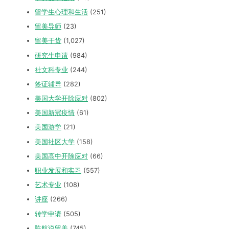
留学生心理和生活
(251)
留美导师
(23)
留美干货
(1,027)
研究生申请
(984)
社文科专业
(244)
签证辅导
(282)
美国大学开除应对
(802)
美国新冠疫情
(61)
美国游学
(21)
美国社区大学
(158)
美国高中开除应对
(66)
职业发展和实习
(557)
艺术专业
(108)
讲座
(266)
转学申请
(505)
陈航说留美
(745)