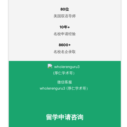
80位
美国双语导师
10年+
名校申请经验
8600+
名校名企录取
微信客服
wholerenguru3 (厚仁学术哥）
留学申请咨询