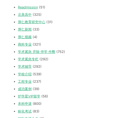
Readmission
(51)
北美高中
(325)
厚仁教育研究中心
(31)
厚仁新闻
(33)
厚仁视频
(4)
商科专业
(321)
学术紧急 开除 停学 作弊
(752)
学术紧急专栏
(292)
学术辅导
(292)
学校介绍
(539)
工程专业
(237)
成功案例
(39)
护学星VIP留学
(56)
本科申请
(800)
标化考试
(83)