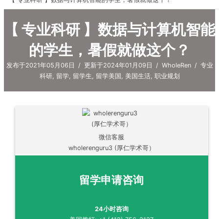
【 专业科研 】数据与计算机智能
的学生，暑假就做这个？
发布于2021年05月06日
/
更新于2024年01月09日
/
WholeRen
/
专业
科研
,
留学
,
留学生
,
留学美国
,
美国生活
,
职业规划
微信客服
wholerenguru3 (厚仁学术哥）
留学申请咨询
24小时咨询