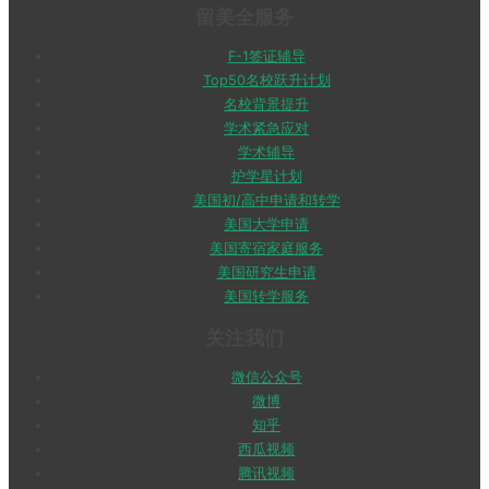
留美全服务
F-1签证辅导
Top50名校跃升计划
名校背景提升
学术紧急应对
学术辅导
护学星计划
美国初/高中申请和转学
美国大学申请
美国寄宿家庭服务
美国研究生申请
美国转学服务
关注我们
微信公众号
微博
知乎
西瓜视频
腾讯视频