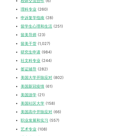
校际交流合作
(6)
理科专业
(260)
申诉复学指南
(28)
留学生心理和生活
(251)
留美导师
(23)
留美干货
(1,027)
研究生申请
(984)
社文科专业
(244)
签证辅导
(282)
美国大学开除应对
(802)
美国新冠疫情
(61)
美国游学
(21)
美国社区大学
(158)
美国高中开除应对
(66)
职业发展和实习
(557)
艺术专业
(108)