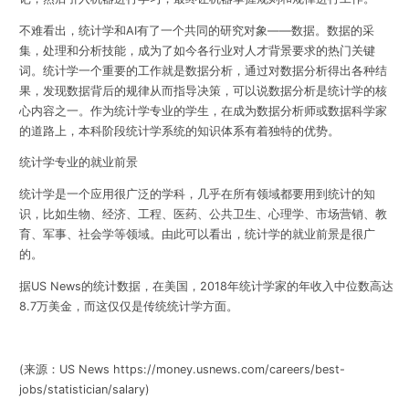
不难看出，统计学和AI有了一个共同的研究对象——数据。
数据的采
集，处理和分析技能，成为了如今各行业对人才背景要求的热门关键
词。
统计学一个重要的工作就是数据分析，通过对数据分析得出各种结
果，发现数据背后的规律从而指导决策，可以说
数据分析是统计学的核
心内容之一
。作为统计学专业的学生，在成为数据分析师或数据科学家
的道路上，本科阶段统计学系统的知识体系有着独特的优势。
统计学专业的就业前景
统计学是一个应用很广泛的学科，几乎在所有领域都要用到统计的知
识，比如生物、经济、工程、医药、公共卫生、心理学、市场营销、教
育、军事、社会学等领域。由此可以看出，统计学的就业前景是很广
的。
据US News的统计数据，在美国，2018年统计学家的年收入中位数高达
8.7万美金，而这仅仅是传统统计学方面。
(来源：US News
https://money.usnews.com/careers/best-
jobs/statistician/salary
)