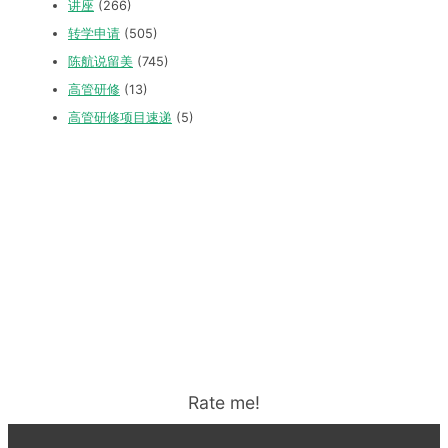
讲座
(266)
转学申请
(505)
陈航说留美
(745)
高管研修
(13)
高管研修项目速递
(5)
Rate me!