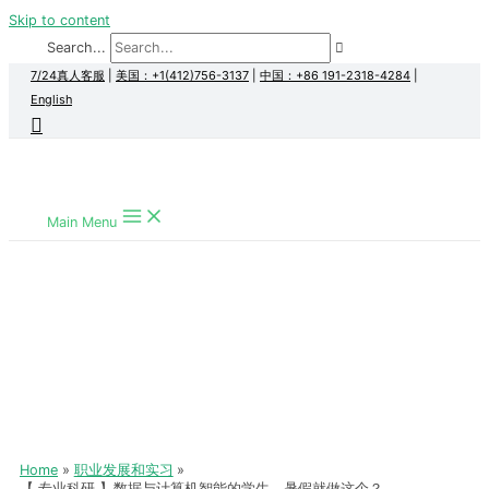
Skip to content
Search...
7/24真人客服
|
美国：+1(412)756-3137
|
中国：+86 191-2318-4284
|
English
Main Menu
Home
职业发展和实习
【 专业科研 】数据与计算机智能的学生，暑假就做这个？