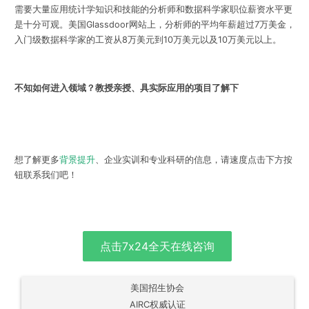
需要大量应用统计学知识和技能的分析师和数据科学家职位薪资水平更
是十分可观。美国Glassdoor网站上，分析师的平均年薪超过7万美金，
入门级数据科学家的工资从8万美元到10万美元以及10万美元以上。
不知如何进入领域？教授亲授、具实际应用的项目了解下
想了解更多
背景提升
、企业实训和专业科研的信息，请速度点击下方按
钮联系我们吧！
点击7x24全天在线咨询
美国招生协会
AIRC权威认证