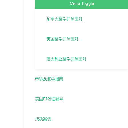
Menu Toggle
加拿大留学开除应对
英国留学开除应对
澳大利亚留学开除应对
申诉及复学指南
美国F1签证辅导
成功案例