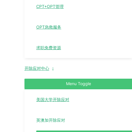
CPT+OPT管理
OPT急救服务
求职免费资源
开除应对中心
Menu Toggle
美国大学开除应对
英澳加开除应对