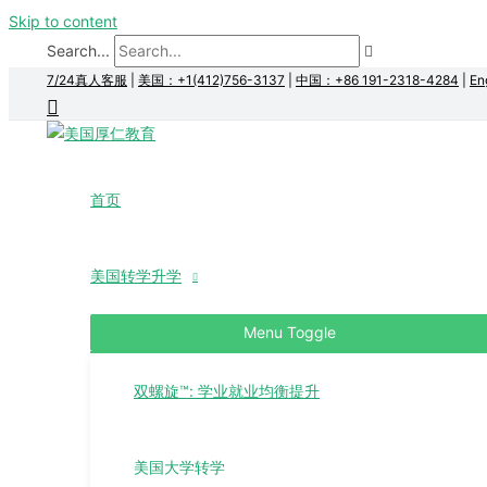
Skip to content
Search...
7/24真人客服
|
美国：+1(412)756-3137
|
中国：+86 191-2318-4284
|
En
首页
美国转学升学
Menu Toggle
双螺旋™: 学业就业均衡提升
美国大学转学