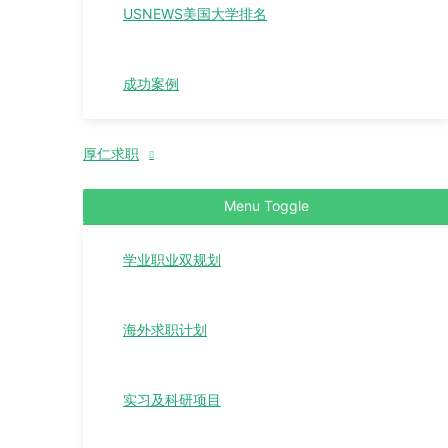
USNEWS美国大学排名
成功案例
厚仁求职
Menu Toggle
学业职业双规划
海外求职计划
实习及科研项目