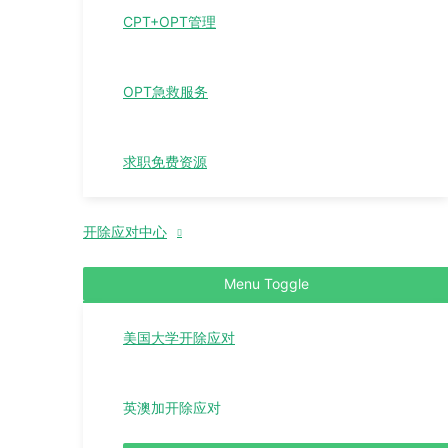
CPT+OPT管理
OPT急救服务
求职免费资源
开除应对中心
Menu Toggle
美国大学开除应对
英澳加开除应对