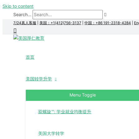
Skip to content
Search...
7/24真人客服
|
美国：+1(412)756-3137
|
中国：+86 191-2318-4284
|
En
首页
美国转学升学
Menu Toggle
双螺旋™: 学业就业均衡提升
美国大学转学