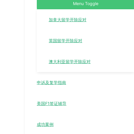
Menu Toggle
加拿大留学开除应对
英国留学开除应对
澳大利亚留学开除应对
申诉及复学指南
美国F1签证辅导
成功案例