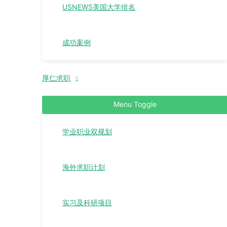
USNEWS美国大学排名
成功案例
厚仁求职
Menu Toggle
学业职业双规划
海外求职计划
实习及科研项目