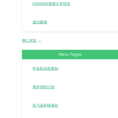
USNEWS美国大学排名
成功案例
厚仁求职
Menu Toggle
学业职业双规划
海外求职计划
实习及科研项目