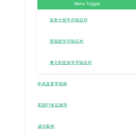
Menu Toggle
加拿大留学开除应对
英国留学开除应对
澳大利亚留学开除应对
申诉及复学指南
美国F1签证辅导
成功案例