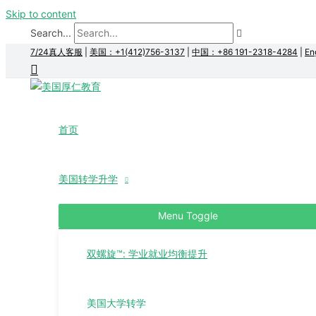
Skip to content
Search...
7/24真人客服
|
美国：+1(412)756-3137
|
中国：+86 191-2318-4284
|
En
首页
美国转学升学
Menu Toggle
双螺旋™: 学业就业均衡提升
美国大学转学