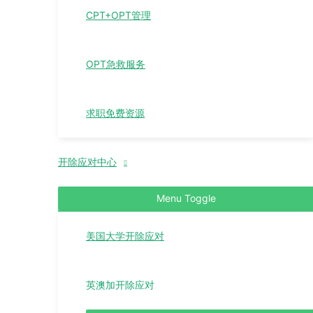
CPT+OPT管理
OPT急救服务
求职免费资源
开除应对中心
Menu Toggle
美国大学开除应对
英澳加开除应对