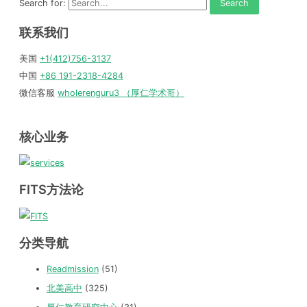
Search for:
联系我们
美国
+1(412)756-3137
中国
+86 191-2318-4284
微信客服
wholerenguru3 （厚仁学术哥）
核心业务
FITS方法论
分类导航
Readmission
(51)
北美高中
(325)