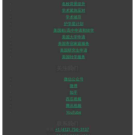
名校背景提升
学术紧急应对
学术辅导
护学星计划
美国初/高中申请和转学
美国大学申请
美国寄宿家庭服务
美国研究生申请
美国转学服务
关注我们
微信公众号
微博
知乎
西瓜视频
腾讯视频
YouTube
联系我们
美国
+1 (412) 756-3137