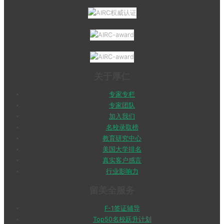
关于厚仁
专家专栏
专家团队
加入我们
名校录取榜
教育研究中心
美国大学排名
真实客户感言
行业影响力
留美全服务
F-1签证辅导
Top50名校跃升计划