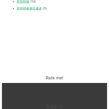
高管研修
(13)
高管研修项目速递
(5)
Rate me!
权威认证