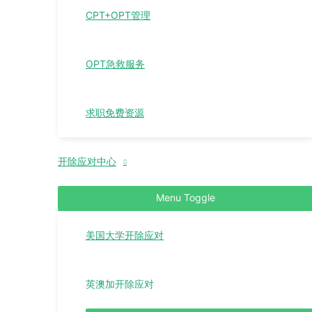
CPT+OPT管理
OPT急救服务
求职免费资源
开除应对中心
Menu Toggle
美国大学开除应对
英澳加开除应对