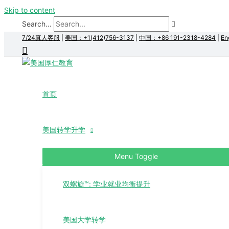
Skip to content
Search...
7/24真人客服
|
美国：+1(412)756-3137
|
中国：+86 191-2318-4284
|
En
首页
美国转学升学
Menu Toggle
双螺旋™: 学业就业均衡提升
美国大学转学