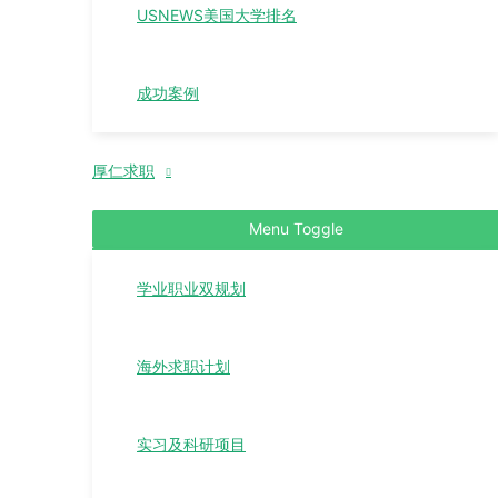
USNEWS美国大学排名
成功案例
厚仁求职
Menu Toggle
学业职业双规划
海外求职计划
实习及科研项目