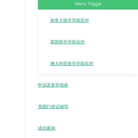
Menu Toggle
加拿大留学开除应对
英国留学开除应对
澳大利亚留学开除应对
申诉及复学指南
美国F1签证辅导
成功案例