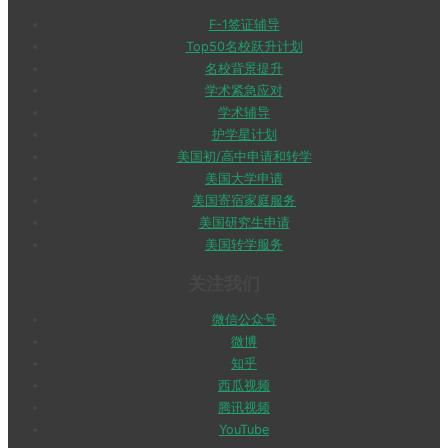
F-1签证辅导
Top50名校跃升计划
名校背景提升
学术紧急应对
学术辅导
护学星计划
美国初/高中申请和转学
美国大学申请
美国寄宿家庭服务
美国研究生申请
美国转学服务
关注我们
微信公众号
微博
知乎
西瓜视频
腾讯视频
YouTube