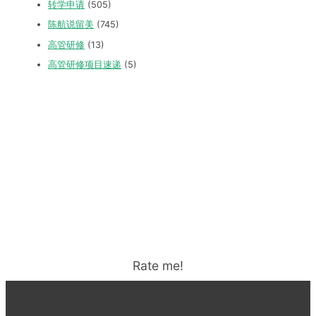
转学申请
(505)
陈航说留美
(745)
高管研修
(13)
高管研修项目速递
(5)
Rate me!