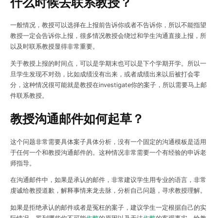
什么时候去联系教授？
一般情况，教授可以选择在上报前告诉你或者不告诉你，所以不能指望
教授一定会告诉你上报，很多情况教授会绕过和学生沟通直接上报，所
以及时联系教授显得非常重要。
关于教授上报的时间点，可以是学期末也可以是下个学期开学。所以一
旦学生发现不对劲，比如成绩没有出来，或者成绩出来以后被打会零
分，这种情况很可能就是教授在investigate你的案子，所以需要马上邮
件联系教授。
教授沟通邮件如何起草？
这个问题非常需要具体案子具体分析，没有一个固定的沟通模板是适用
于任何一个和教授沟通邮件的。这种情况非常需要一个有经验的申诉老
师指导。
在沟通邮件中，如果是承认的邮件，非常建议学生用专业的语言，非常
虔诚给教授道歉，解释事情来龙去脉，分析自己问题，寻求教授理解。
如果是拒绝承认的邮件或者是冤枉的案子，建议学生一定根据自己的实