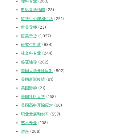
理科专业
(260)
申诉复学指南
(28)
留学生心理和生活
(251)
留美导师
(23)
留美干货
(1,027)
研究生申请
(984)
社文科专业
(244)
签证辅导
(282)
美国大学开除应对
(802)
美国新冠疫情
(61)
美国游学
(21)
美国社区大学
(158)
美国高中开除应对
(66)
职业发展和实习
(557)
艺术专业
(108)
讲座
(266)