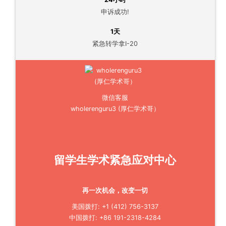
申诉成功!
1天
紧急转学拿I-20
微信客服
wholerenguru3 (厚仁学术哥）
留学生学术紧急应对中心
再一次机会，改变一切
美国拨打: +1 (412) 756-3137
中国拨打: +86 191-2318-4284