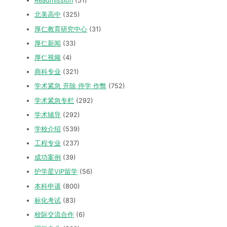
Readmission
(51)
北美高中
(325)
厚仁教育研究中心
(31)
厚仁新闻
(33)
厚仁视频
(4)
商科专业
(321)
学术紧急 开除 停学 作弊
(752)
学术紧急专栏
(292)
学术辅导
(292)
学校介绍
(539)
工程专业
(237)
成功案例
(39)
护学星VIP留学
(56)
本科申请
(800)
标化考试
(83)
校际交流合作
(6)