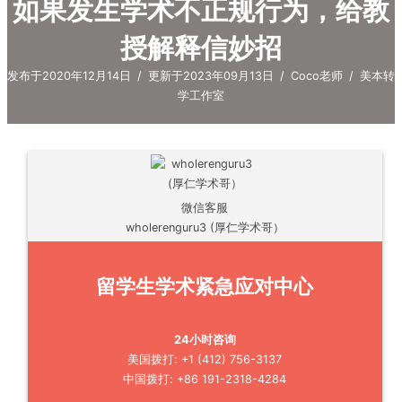
如果发生学术不正规行为，给教
授解释信妙招
发布于2020年12月14日
/
更新于2023年09月13日
/
Coco老师
/
美本转
学工作室
微信客服
wholerenguru3 (厚仁学术哥）
留学生学术紧急应对中心
24小时咨询
美国拨打: +1 (412) 756-3137
中国拨打: +86 191-2318-4284