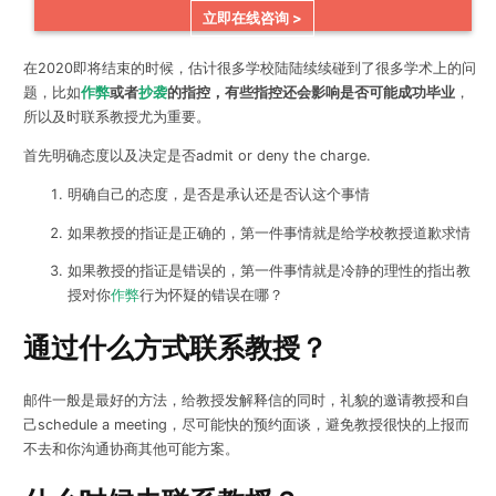
立即在线咨询 >
在2020即将结束的时候，估计很多学校陆陆续续碰到了很多学术上的问
题，比如
作弊
或者
抄袭
的指控，有些指控还会影响是否可能成功毕业
，
所以及时联系教授尤为重要。
首先明确态度以及决定是否admit or deny the charge.
明确自己的态度，是否是承认还是否认这个事情
如果教授的指证是正确的，第一件事情就是给学校教授道歉求情
如果教授的指证是错误的，第一件事情就是冷静的理性的指出教
授对你
作弊
行为怀疑的错误在哪？
通过什么方式联系教授？
邮件一般是最好的方法，给教授发解释信的同时，礼貌的邀请教授和自
己schedule a meeting，尽可能快的预约面谈，避免教授很快的上报而
不去和你沟通协商其他可能方案。