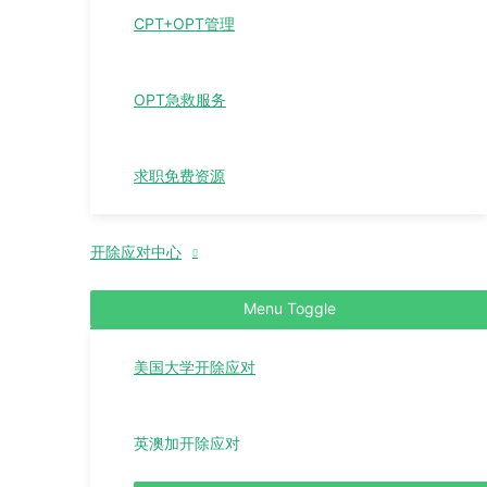
CPT+OPT管理
OPT急救服务
求职免费资源
开除应对中心
Menu Toggle
美国大学开除应对
英澳加开除应对