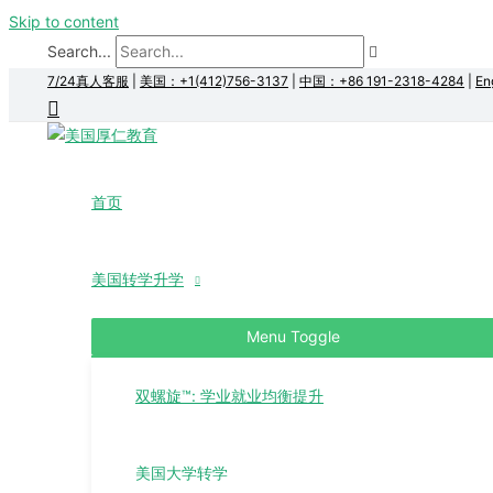
Skip to content
Search...
7/24真人客服
|
美国：+1(412)756-3137
|
中国：+86 191-2318-4284
|
En
首页
美国转学升学
Menu Toggle
双螺旋™: 学业就业均衡提升
美国大学转学