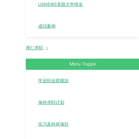
USNEWS美国大学排名
成功案例
厚仁求职
Menu Toggle
学业职业双规划
海外求职计划
实习及科研项目