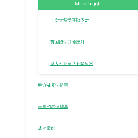
Menu Toggle
加拿大留学开除应对
英国留学开除应对
澳大利亚留学开除应对
申诉及复学指南
美国F1签证辅导
成功案例