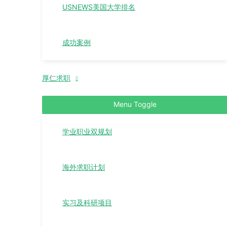
USNEWS美国大学排名
成功案例
厚仁求职
Menu Toggle
学业职业双规划
海外求职计划
实习及科研项目