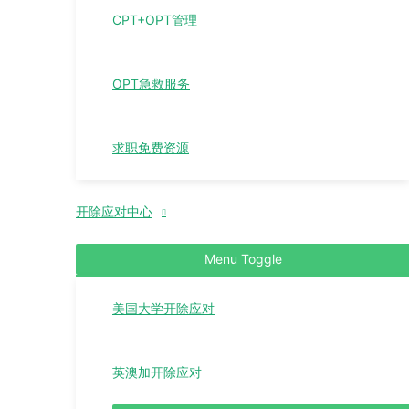
CPT+OPT管理
OPT急救服务
求职免费资源
开除应对中心
Menu Toggle
美国大学开除应对
英澳加开除应对