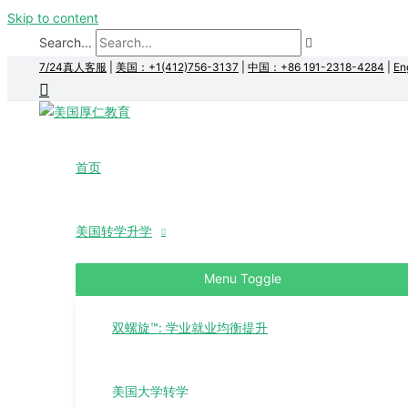
Skip to content
Search...
7/24真人客服
|
美国：+1(412)756-3137
|
中国：+86 191-2318-4284
|
En
首页
美国转学升学
Menu Toggle
双螺旋™: 学业就业均衡提升
美国大学转学