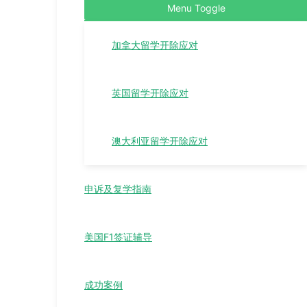
Menu Toggle
加拿大留学开除应对
英国留学开除应对
澳大利亚留学开除应对
申诉及复学指南
美国F1签证辅导
成功案例