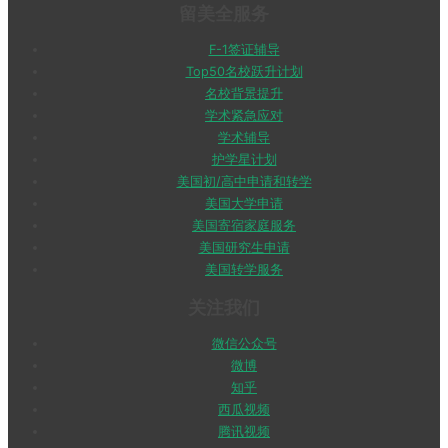
留美全服务
F-1签证辅导
Top50名校跃升计划
名校背景提升
学术紧急应对
学术辅导
护学星计划
美国初/高中申请和转学
美国大学申请
美国寄宿家庭服务
美国研究生申请
美国转学服务
关注我们
微信公众号
微博
知乎
西瓜视频
腾讯视频