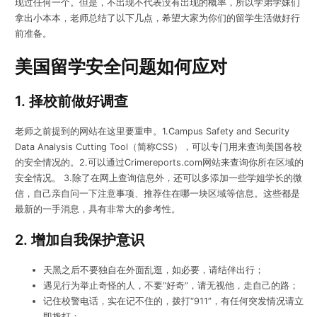
现过任何一个。但是，不出现不代表没有出现的概率，所以学弟学妹们
拿出小本本，老师总结了以下几点，希望大家为你们的留学生活做好行
前准备。
美国留学安全问题如何应对
1. 择校前做好调查
老师之前提到的网站在这里要重申。1.Campus Safety and Security
Data Analysis Cutting Tool（简称CSS），可以专门用来查询美国各校
的安全情况的。2.可以通过Crimereports.com网站来查询你所在区域的
安全情况。 3.除了在网上查询信息外，还可以多添加一些学姐学长的微
信，自己亲自问一下注意事项、推荐住在哪一块区域等信息。这些都是
最新的一手消息，具有非常大的参考性。
2. 增加自我保护意识
天黑之后不要独自在外面乱逛，如必要，请结伴出行；
遇见行为举止奇怪的人，不要“好奇”，请无视他，走自己的路；
记住校警电话，实在记不住的，拨打“911”，有任何突发情况请立
即拨打；