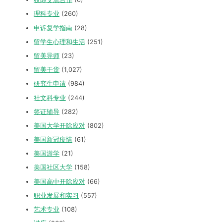
理科专业
(260)
申诉复学指南
(28)
留学生心理和生活
(251)
留美导师
(23)
留美干货
(1,027)
研究生申请
(984)
社文科专业
(244)
签证辅导
(282)
美国大学开除应对
(802)
美国新冠疫情
(61)
美国游学
(21)
美国社区大学
(158)
美国高中开除应对
(66)
职业发展和实习
(557)
艺术专业
(108)