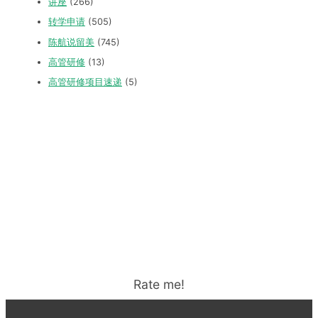
讲座
(266)
转学申请
(505)
陈航说留美
(745)
高管研修
(13)
高管研修项目速递
(5)
Rate me!