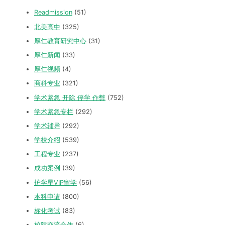
Readmission
(51)
北美高中
(325)
厚仁教育研究中心
(31)
厚仁新闻
(33)
厚仁视频
(4)
商科专业
(321)
学术紧急 开除 停学 作弊
(752)
学术紧急专栏
(292)
学术辅导
(292)
学校介绍
(539)
工程专业
(237)
成功案例
(39)
护学星VIP留学
(56)
本科申请
(800)
标化考试
(83)
校际交流合作
(6)