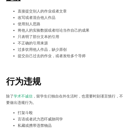
直接提交别人的作业或者文章
改写或者混合他人作品
使用别人思路
将他人的实验数据或者结论当作自己的成果
只表明了部分文本的引用
不正确的引用来源
过多饮用他人作品，缺少原创
提交自己过去的作业，或者发给多个导师
行为违规
除了
学术不诚信
，留学生们独自在外生活时，也需要时刻谨言慎行，不
要做出违规行为。
打架斗殴
言语或者武力恐吓威胁同学
私藏或携带违禁物品