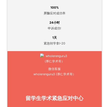
100%
开除
应对成功率
24小时
申诉成功!
1天
紧急转学拿I-20
微信客服
wholerenguru3 (厚仁学术哥）
留学生学术紧急应对中心