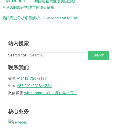
学TOP 100
回国名企就业之美国选校
Post
← ABSN加速护理学位项目解析
navigation
热门商业分析项目解析 – UW-Madison MSBA →
站内搜索
Search for:
联系我们
美国
+1(412)756-3137
中国
+86 191-2318-4284
微信客服
wholerenguru3 （厚仁学术哥）
核心业务