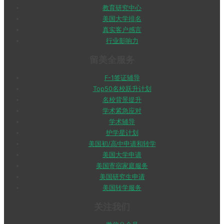
教育研究中心
美国大学排名
真实客户感言
行业影响力
留美全服务
F-1签证辅导
Top50名校跃升计划
名校背景提升
学术紧急应对
学术辅导
护学星计划
美国初/高中申请和转学
美国大学申请
美国寄宿家庭服务
美国研究生申请
美国转学服务
关注我们