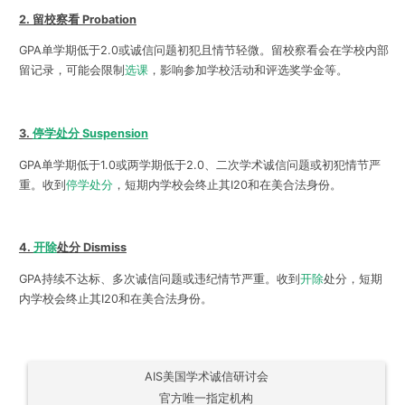
2. 留校察看 Probation
GPA单学期低于2.0或诚信问题初犯且情节轻微。留校察看会在学校内部
留记录，可能会限制
选课
，影响参加学校活动和评选奖学金等。
3.
停学处分
Suspension
GPA单学期低于1.0或两学期低于2.0、二次学术诚信问题或初犯情节严
重。收到
停学处分
，短期内学校会终止其I20和在美合法身份。
4.
开除
处分 Dismiss
GPA持续不达标、多次诚信问题或违纪情节严重。收到
开除
处分，短期
内学校会终止其I20和在美合法身份。
AIS美国学术诚信研讨会
官方唯一指定机构