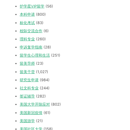
护学星VIP留学
(56)
本科申请
(800)
标化考试
(83)
校际交流合作
(6)
理科专业
(260)
申诉复学指南
(28)
留学生心理和生活
(251)
留美导师
(23)
留美干货
(1,027)
研究生申请
(984)
社文科专业
(244)
签证辅导
(282)
美国大学开除应对
(802)
美国新冠疫情
(61)
美国游学
(21)
美国社区大学
(158)