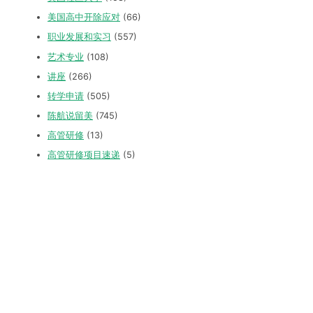
美国高中开除应对
(66)
职业发展和实习
(557)
艺术专业
(108)
讲座
(266)
转学申请
(505)
陈航说留美
(745)
高管研修
(13)
高管研修项目速递
(5)