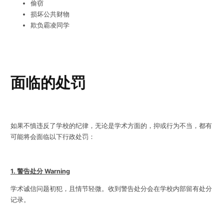
偷窃
损坏公共财物
欺负霸凌同学
面临的处罚
如果不慎违反了学校的纪律，无论是学术方面的，抑或行为不当，都有
可能将会面临以下行政处罚：
1. 警告处分 Warning
学术诚信问题初犯，且情节轻微。收到警告处分会在学校内部留有处分
记录。