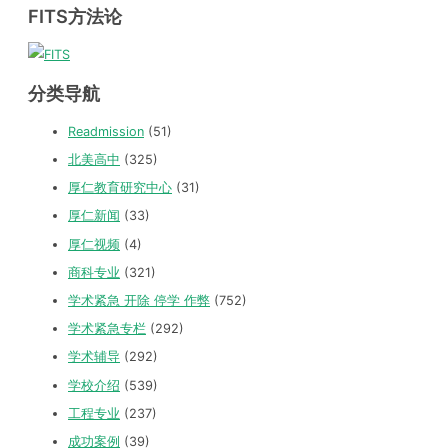
FITS方法论
分类导航
Readmission
(51)
北美高中
(325)
厚仁教育研究中心
(31)
厚仁新闻
(33)
厚仁视频
(4)
商科专业
(321)
学术紧急 开除 停学 作弊
(752)
学术紧急专栏
(292)
学术辅导
(292)
学校介绍
(539)
工程专业
(237)
成功案例
(39)