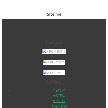
Rate me!
权威认证
关于厚仁
专家专栏
专家团队
加入我们
名校录取榜