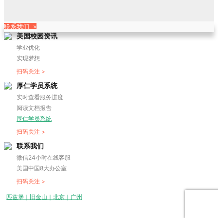
联系我们 »
美国校园资讯
学业优化
实现梦想
扫码关注 >
厚仁学员系统
实时查看服务进度
阅读文档报告
厚仁学员系统
扫码关注 >
联系我们
微信24小时在线客服
美国中国8大办公室
扫码关注 >
匹兹堡｜旧金山｜北京｜广州