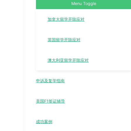
Menu Toggle
加拿大留学开除应对
英国留学开除应对
澳大利亚留学开除应对
申诉及复学指南
美国F1签证辅导
成功案例