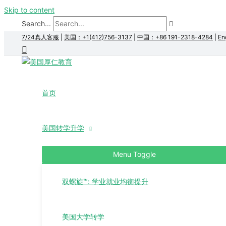
Skip to content
Search...
7/24真人客服
|
美国：+1(412)756-3137
|
中国：+86 191-2318-4284
|
En
首页
美国转学升学
Menu Toggle
双螺旋™: 学业就业均衡提升
美国大学转学