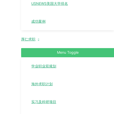
USNEWS美国大学排名
成功案例
厚仁求职
Menu Toggle
学业职业双规划
海外求职计划
实习及科研项目