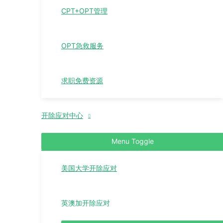
CPT+OPT管理
OPT急救服务
求职免费资源
开除应对中心
Menu Toggle
美国大学开除应对
英澳加开除应对