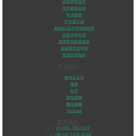
名校背景提升
学术紧急应对
学术辅导
护学星计划
美国初/高中申请和转学
美国大学申请
美国寄宿家庭服务
美国研究生申请
美国转学服务
关注我们
微信公众号
微博
知乎
西瓜视频
腾讯视频
YouTube
联系我们
美国
+1 (412) 756-3137
中国
+86 191-2318-4284