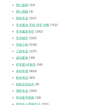
厚仁新闻
(33)
厚仁视频
(4)
商科专业
(321)
学术紧急 开除 停学 作弊
(752)
学术紧急专栏
(292)
学术辅导
(292)
学校介绍
(539)
工程专业
(237)
成功案例
(39)
护学星VIP留学
(56)
本科申请
(800)
标化考试
(83)
校际交流合作
(6)
理科专业
(260)
申诉复学指南
(28)
留学生心理和生活
(251)