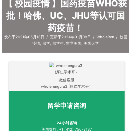
【 校园疫情 】国药疫苗WHO获
批！哈佛、UC、JHU等认可国
药疫苗！
发布于2021年05月18日
/
更新于2024年01月08日
/
WholeRen
/
校园
疫情
,
留学
,
留学生
,
留学美国
,
美国大学
微信客服
wholerenguru3 (厚仁学术哥）
留学申请咨询
24小时咨询
美国拨打: +1 (412) 756-3137