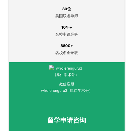
80位
美国双语导师
10年+
名校申请经验
8600+
名校名企录取
微信客服
wholerenguru3 (厚仁学术哥）
留学申请咨询