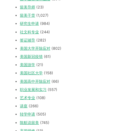
留美导师
(23)
留美干货
(1,027)
研究生申请
(984)
社文科专业
(244)
签证辅导
(282)
美国大学开除应对
(802)
美国新冠疫情
(61)
美国游学
(21)
美国社区大学
(158)
美国高中开除应对
(66)
职业发展和实习
(557)
艺术专业
(108)
讲座
(266)
转学申请
(505)
陈航说留美
(745)
高管研修
(13)