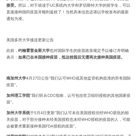
接受。
所以，对于就读于UC系统内大学和罗切斯特大学的留学生，可以
直接接种国药疫苗并顺利返校了！当然具体信息还请以学校发布的最新
通知为准。
美国多所大学接连更新公告
此前，
约翰霍普金斯大学
也对国际学生的疫苗政策规定予以修订并明确
表示：
如果已在本国接种疫苗，抵达校园后无需再次接种美国疫苗。
南加州大学
4月27日公告“我们认可WHO或其他监管机构批准的所有国际
疫苗”。
加州理工学院
“我们听从CDC指南，认可包括世卫组织授权的其他国家疫
苗”。
加州大学系统
于5月4日更新“我们认可未在美国授权但经WHO获批的相
关疫苗，对于部分接种未经美国授权也未经WHO授权的疫苗的人，可能
会被要求重新接种美国FDA授权的疫苗”。