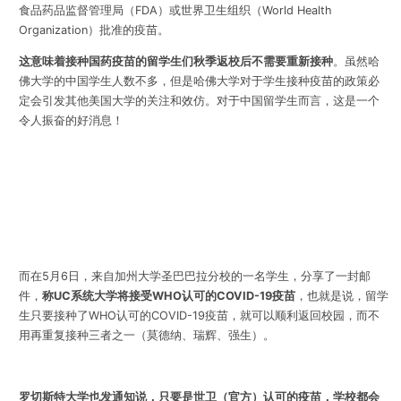
食品药品监督管理局（FDA）或世界卫生组织（World Health
Organization）批准的疫苗。
这意味着接种国药疫苗的留学生们秋季返校后不需要重新接种
。
虽然哈
佛大学的中国学生人数不多，但是哈佛大学对于学生接种疫苗的政策必
定会引发其他美国大学的关注和效仿。对于中国留学生而言，这是一个
令人振奋的好消息！
而在5月6日，来自
加州大学圣巴巴拉分校
的一名学生，分享了一封邮
件，
称UC系统大学将接受WHO认可的COVID-19疫苗
，
也就是说，留学
生只要接种了WHO认可的COVID-19疫苗，就可以顺利返回校园，而不
用再重复接种三者之一（莫德纳、瑞辉、强生）。
罗切斯特大学
也发通知说，只要是世卫（官方）认可的疫苗，学校都会