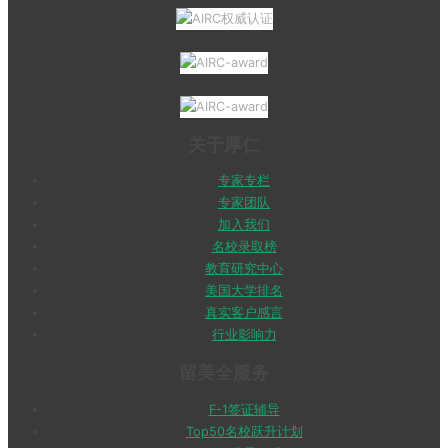
关于厚仁
专家专栏
专家团队
加入我们
名校录取榜
教育研究中心
美国大学排名
真实客户感言
行业影响力
留美全服务
F-1签证辅导
Top50名校跃升计划