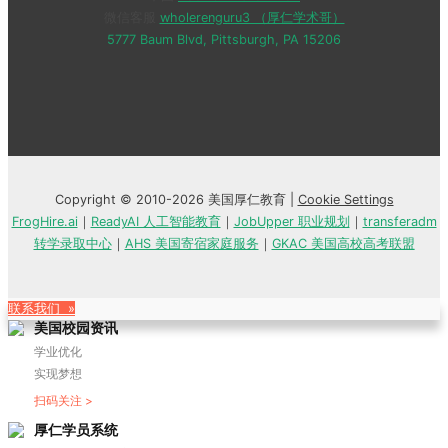
微信客服
wholerenguru3 （厚仁学术哥）
5777 Baum Blvd, Pittsburgh, PA 15206
Copyright © 2010-2026 美国厚仁教育 |
Cookie Settings
FrogHire.ai
｜
ReadyAI 人工智能教育
｜
JobUpper 职业规划
｜
transferadm
转学录取中心
｜
AHS 美国寄宿家庭服务
｜
GKAC 美国高校高考联盟
联系我们 »
美国校园资讯
学业优化
实现梦想
扫码关注 >
厚仁学员系统