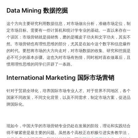
Data Mining 数据挖掘
这个方向主要研究利用数据信息，对市场做出分析，准确市场定位，制
定市场目标。需要有一些计算机和统计学专业的基础。一直以来存在一
个误区：市场营销就是搞销售，磨的是嘴皮子功夫和文字功夫，其实不
然。市场营销也有理性思维的部分，尤其是在如今这个数字和信息爆炸
的时代。要想将市场的大方向走对，对市场数据的收集、研究和挖掘是
必不可少的基本步骤。这也为对市场有热情，同时相对喜欢做幕后，且
惯用理性思维的同学们开辟了一条路。
International Marketing 国际市场营销
针对于贸易全球化，培养国际市场专业人才。对于世界不同地区，各个
国家不同政策，不同文化背景，以及不同需求，制定市场方案，促进品
牌国际化。
现如今，中国大学的市场营销专业仍处在发展的阶段，理论和实践结合
得不够紧密是最主要的问题。虽然各个高校正在积极引进实务教学法，