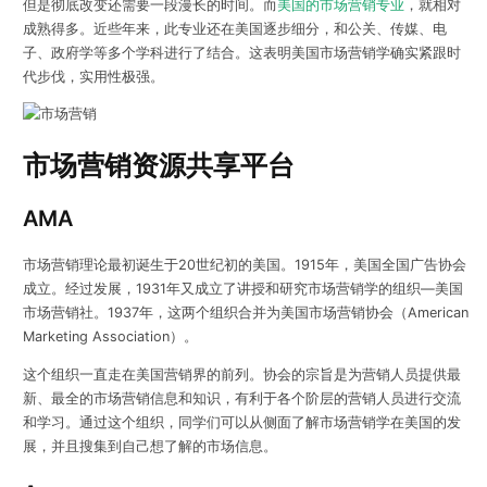
但是彻底改变还需要一段漫长的时间。而
美国的市场营销专业
，就相对
成熟得多。近些年来，此专业还在美国逐步细分，和公关、传媒、电
子、政府学等多个学科进行了结合。这表明美国市场营销学确实紧跟时
代步伐，实用性极强。
市场营销资源共享平台
AMA
市场营销理论最初诞生于20世纪初的美国。1915年，美国全国广告协会
成立。经过发展，1931年又成立了讲授和研究市场营销学的组织—美国
市场营销社。1937年，这两个组织合并为美国市场营销协会（American
Marketing Association）。
这个组织一直走在美国营销界的前列。协会的宗旨是为营销人员提供最
新、最全的市场营销信息和知识，有利于各个阶层的营销人员进行交流
和学习。通过这个组织，同学们可以从侧面了解市场营销学在美国的发
展，并且搜集到自己想了解的市场信息。