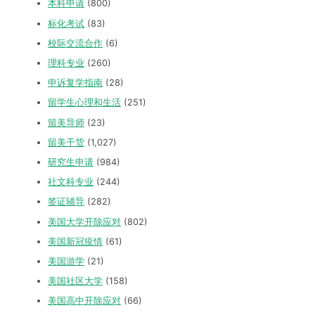
本科申请
(800)
标化考试
(83)
校际交流合作
(6)
理科专业
(260)
申诉复学指南
(28)
留学生心理和生活
(251)
留美导师
(23)
留美干货
(1,027)
研究生申请
(984)
社文科专业
(244)
签证辅导
(282)
美国大学开除应对
(802)
美国新冠疫情
(61)
美国游学
(21)
美国社区大学
(158)
美国高中开除应对
(66)