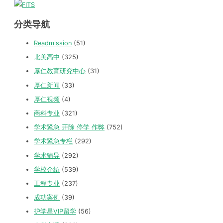
分类导航
Readmission
(51)
北美高中
(325)
厚仁教育研究中心
(31)
厚仁新闻
(33)
厚仁视频
(4)
商科专业
(321)
学术紧急 开除 停学 作弊
(752)
学术紧急专栏
(292)
学术辅导
(292)
学校介绍
(539)
工程专业
(237)
成功案例
(39)
护学星VIP留学
(56)