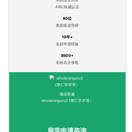
AIRC权威认证
80位
美国双语导师
10年+
名校申请经验
8600+
名校名企录取
微信客服
wholerenguru3 (厚仁学术哥）
留学申请咨询