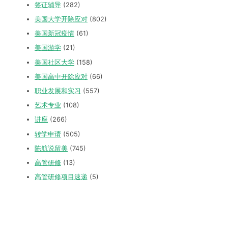
签证辅导
(282)
美国大学开除应对
(802)
美国新冠疫情
(61)
美国游学
(21)
美国社区大学
(158)
美国高中开除应对
(66)
职业发展和实习
(557)
艺术专业
(108)
讲座
(266)
转学申请
(505)
陈航说留美
(745)
高管研修
(13)
高管研修项目速递
(5)