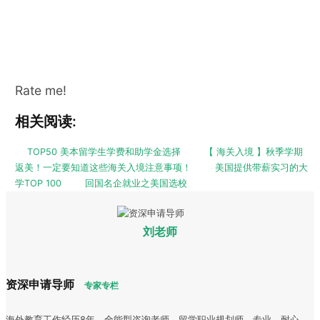
Rate me!
相关阅读:
TOP50 美本留学生学费和助学金选择
【 海关入境 】秋季学期
返美！一定要知道这些海关入境注意事项！
美国提供带薪实习的大
学TOP 100
回国名企就业之美国选校
刘老师
资深申请导师
专家专栏
海外教育工作经历8年，全能型咨询老师、留学职业规划师。专业、耐心、