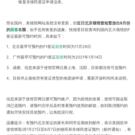
恢复非移民签证申请业务。
而在国内，美领馆网站虽然没有更新，但
近日北京领馆曾短暂放出8月份
的
面签
名额
，似乎也有恢复的迹象。快报君目前查询到国内五大领馆的F
签证最新可预约时间，具体如下：
1、北京最早可预约的F1签证
面签
时间为11月29日
2、广州最早可预约的F1签证
面签
时间为2021年1月14日
3、成都、信息来源于使馆官网注册上海、沈阳，目前都没有可选预约
4、目前停止接收所有签证类型的免面谈申请，重新开放时间尚未说明。
信息来源于使馆官网注册可预约账户。因为疫情的发展，使馆可能会取
消已选预约，请预约完毕后及时查看预约使用的邮箱，收到取消预约的
通知尽快安排其他预约，以免耽误行程。
温馨提示：有预约北京签证的家长和同学近期收到邮件，表示美国驻华
使馆将取消7月27日至8月7日的移民和非移民签证预约（邮件通知），有