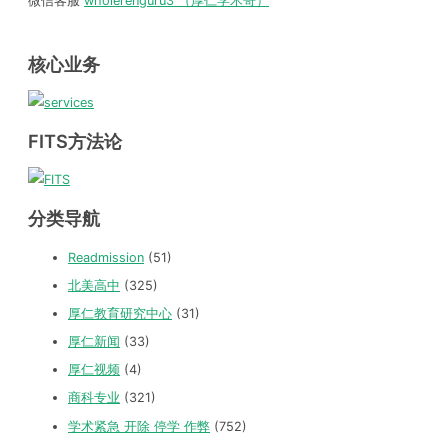
微信客服
wholerenguru3 （厚仁学术哥）
核心业务
FITS方法论
分类导航
Readmission
(51)
北美高中
(325)
厚仁教育研究中心
(31)
厚仁新闻
(33)
厚仁视频
(4)
商科专业
(321)
学术紧急 开除 停学 作弊
(752)