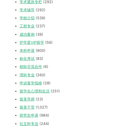
学术紧急专栏
(292)
学术辅导
(292)
学校介绍
(539)
工程专业
(237)
成功案例
(39)
护学星VIP留学
(56)
本科申请
(800)
标化考试
(83)
校际交流合作
(6)
理科专业
(260)
申诉复学指南
(28)
留学生心理和生活
(251)
留美导师
(23)
留美干货
(1,027)
研究生申请
(984)
社文科专业
(244)