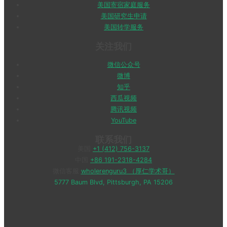
美国寄宿家庭服务
美国研究生申请
美国转学服务
关注我们
微信公众号
微博
知乎
西瓜视频
腾讯视频
YouTube
联系我们
美国
+1 (412) 756-3137
中国
+86 191-2318-4284
微信客服
wholerenguru3 （厚仁学术哥）
5777 Baum Blvd, Pittsburgh, PA 15206