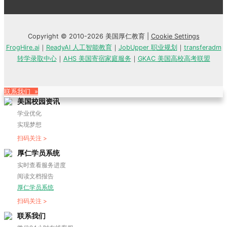
Copyright © 2010-2026 美国厚仁教育 |
Cookie Settings
FrogHire.ai
｜
ReadyAI 人工智能教育
｜
JobUpper 职业规划
｜
transferadm
转学录取中心
｜
AHS 美国寄宿家庭服务
｜
GKAC 美国高校高考联盟
联系我们 »
美国校园资讯
学业优化
实现梦想
扫码关注 >
厚仁学员系统
实时查看服务进度
阅读文档报告
厚仁学员系统
扫码关注 >
联系我们