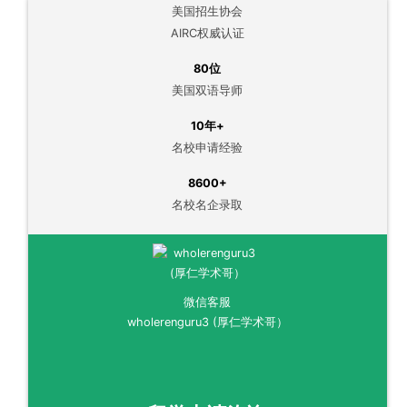
美国招生协会
AIRC权威认证
80位
美国双语导师
10年+
名校申请经验
8600+
名校名企录取
微信客服
wholerenguru3 (厚仁学术哥）