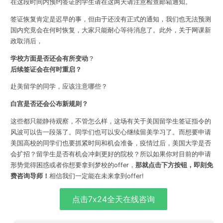
在这段时间内预约签证的学生请在这两天请注意检查邮箱通知。
签证恢复肯定是迟早的事，但由于还没有正式的通知，我们也无法预测
国内究竟会在何时恢复，大家只能耐心等待消息了。此外，关于网课新
政取消后，
学校方面是否还会有所变动
？
后续签证会在何时重启？
赴美留学的同学，应该注意哪些？
白宫是否还会公布新规则？
这些都只能静待观察，不管怎么样，这场有关于美国留学生签证指令的
风波可以告一段落了。同学们也可以安心继续留美学习了。而想要申请
美国高校的同学们也要抓紧时间和机会准备，疫情过后，美国大学是否
会扩招？留学生是否有机会冲刺更好的院校？
所以如果你对目前的申请
形势觉得困惑或者你想要拿到梦校的offer，
那就点击下方按钮，即刻免
费咨询导师！
相信我们一定能在未来拿到offer!
点击7x24全天在线咨询