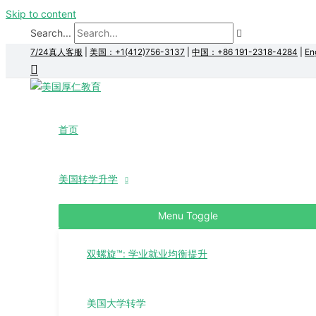
Skip to content
Search...
7/24真人客服
|
美国：+1(412)756-3137
|
中国：+86 191-2318-4284
|
En
首页
美国转学升学
Menu Toggle
双螺旋™: 学业就业均衡提升
美国大学转学