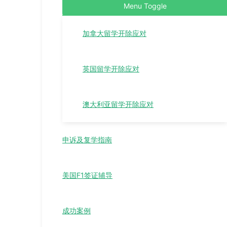
Menu Toggle
加拿大留学开除应对
英国留学开除应对
澳大利亚留学开除应对
申诉及复学指南
美国F1签证辅导
成功案例