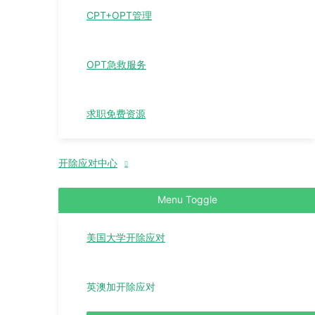
CPT+OPT管理
OPT急救服务
求职免费资源
开除应对中心
Menu Toggle
美国大学开除应对
英澳加开除应对