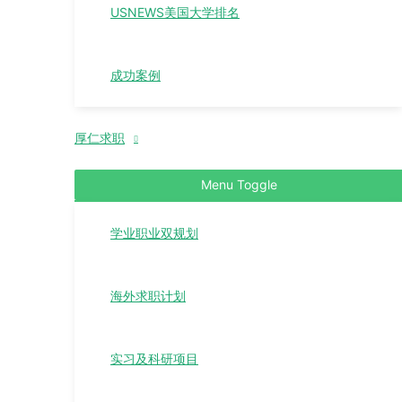
USNEWS美国大学排名
成功案例
厚仁求职
Menu Toggle
学业职业双规划
海外求职计划
实习及科研项目