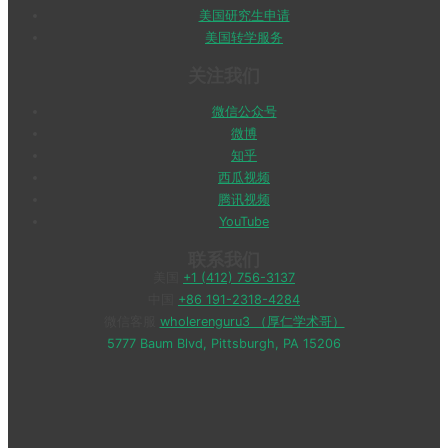
美国研究生申请
美国转学服务
关注我们
微信公众号
微博
知乎
西瓜视频
腾讯视频
YouTube
联系我们
美国
+1 (412) 756-3137
中国
+86 191-2318-4284
微信客服
wholerenguru3 （厚仁学术哥）
5777 Baum Blvd, Pittsburgh, PA 15206