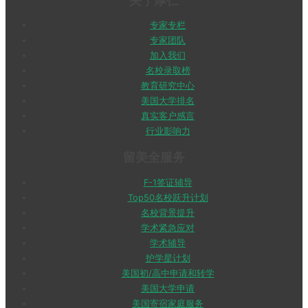
关于厚仁
专家专栏
专家团队
加入我们
名校录取榜
教育研究中心
美国大学排名
真实客户感言
行业影响力
留美全服务
F-1签证辅导
Top50名校跃升计划
名校背景提升
学术紧急应对
学术辅导
护学星计划
美国初/高中申请和转学
美国大学申请
美国寄宿家庭服务