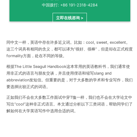
中国拨打: +86 191-2318-4284
立即在线咨询 >
同中文一样，英语中存在许多近义词。比如：
cool, sweet, excellent
。
这三个词具有相同的含义，都可以译为“很好、很棒”，但是却在正式程度
formality
方面，处在不同的等级。
根据
The Little Seagull Handbook
这本常用的英语教科书，我们通常使
用非正式的语言与朋友交谈，并且使用俚语和缩写
slang and
abbreviation
发短信。但重要的是，对于大多数的学术和专业写作，我们
要选择比较正式的词语。
正如我们不会在大多数工作面试中穿
T
恤一样，我们也不会在大学论文中
写出“
cool”
这种非正式语言。本文通过分析以下三类词语，帮助同学们了
解如何在大学英语写作中选用合适的词。