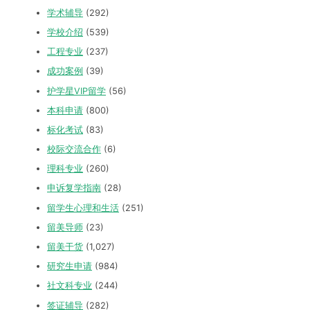
学术辅导
(292)
学校介绍
(539)
工程专业
(237)
成功案例
(39)
护学星VIP留学
(56)
本科申请
(800)
标化考试
(83)
校际交流合作
(6)
理科专业
(260)
申诉复学指南
(28)
留学生心理和生活
(251)
留美导师
(23)
留美干货
(1,027)
研究生申请
(984)
社文科专业
(244)
签证辅导
(282)