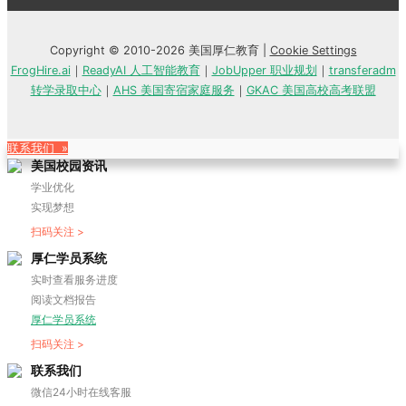
Copyright © 2010-2026 美国厚仁教育 |
Cookie Settings
FrogHire.ai
｜
ReadyAI 人工智能教育
｜
JobUpper 职业规划
｜
transferadm
转学录取中心
｜
AHS 美国寄宿家庭服务
｜
GKAC 美国高校高考联盟
联系我们 »
美国校园资讯
学业优化
实现梦想
扫码关注 >
厚仁学员系统
实时查看服务进度
阅读文档报告
厚仁学员系统
扫码关注 >
联系我们
微信24小时在线客服