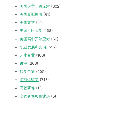
美国大学开除应对
(802)
美国新冠疫情
(61)
美国游学
(21)
美国社区大学
(158)
美国高中开除应对
(66)
职业发展和实习
(557)
艺术专业
(108)
讲座
(266)
转学申请
(505)
陈航说留美
(745)
高管研修
(13)
高管研修项目速递
(5)