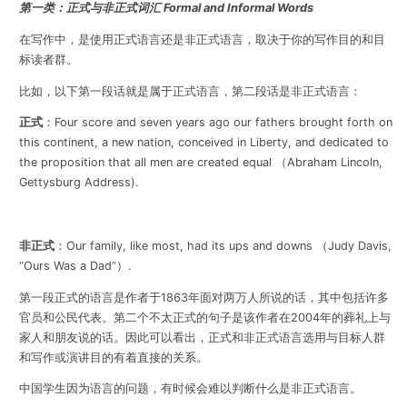
第一类：正式与非正式词汇 Formal and Informal Words
在写作中，是使用正式语言还是非正式语言，取决于你的写作目的和目
标读者群。
比如，以下第一段话就是属于正式语言，第二段话是非正式语言：
正式
：Four score and seven years ago our fathers brought forth on
this continent, a new nation, conceived in Liberty, and dedicated to
the proposition that all men are created equal （Abraham Lincoln,
Gettysburg Address).
非正式
：Our family, like most, had its ups and downs （Judy Davis,
“Ours Was a Dad”）.
第一段正式的语言是作者于
1863年面
对两万人所说的话，其中包括许多
官员和公民代表。第二个不太正式的句子是该作者在
2004
年的葬礼上与
家人和朋友说的话。因此可以看出，正式和非正式语言选用与目标人群
和写作或演讲目的有着直接的关系。
中国学生因为语言的问题，有时候会难以判断什么是非正式语言。