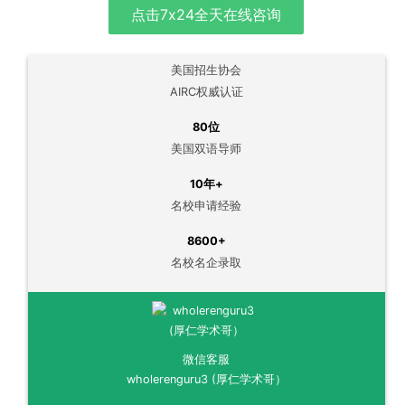
点击7x24全天在线咨询
美国招生协会
AIRC权威认证
80位
美国双语导师
10年+
名校申请经验
8600+
名校名企录取
微信客服
wholerenguru3 (厚仁学术哥）