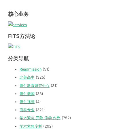
核心业务
FITS方法论
分类导航
Readmission
(51)
北美高中
(325)
厚仁教育研究中心
(31)
厚仁新闻
(33)
厚仁视频
(4)
商科专业
(321)
学术紧急 开除 停学 作弊
(752)
学术紧急专栏
(292)