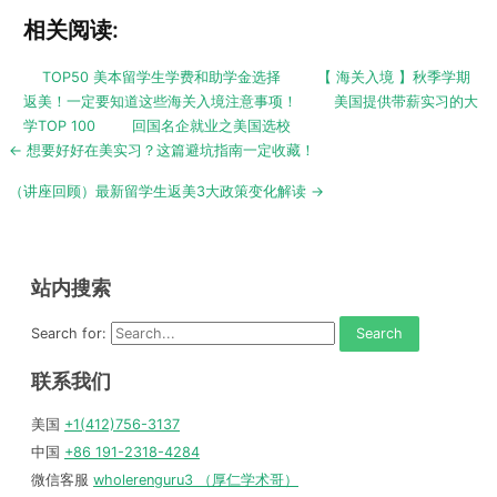
相关阅读:
TOP50 美本留学生学费和助学金选择
【 海关入境 】秋季学期
返美！一定要知道这些海关入境注意事项！
美国提供带薪实习的大
学TOP 100
回国名企就业之美国选校
Post
← 想要好好在美实习？这篇避坑指南一定收藏！
navigation
（讲座回顾）最新留学生返美3大政策变化解读 →
站内搜索
Search for:
联系我们
美国
+1(412)756-3137
中国
+86 191-2318-4284
微信客服
wholerenguru3 （厚仁学术哥）