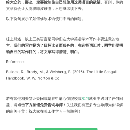
给大众的，那么一定要控制住自己想使用这类语言的欲望
。否则，你的
文章就会让人觉得晦涩难懂，不想继续读下去。
以下例句展示了如何修改术语使用不当的问题。
综上所述，以上三类语言是同学们在大学英语学术写作中要注意的地
方。
我们的写作是为了目标读者而服务的，在选择词汇时，同学们要明
确自己的写作目的，将文章写得清楚、明白。
Reference:
Bullock, R., Brody, M., & Weinberg, F. (2016). The Little Seagull
Handbook. W. W. Norton & Co.
若有其他相关签证疑问或是
在申请心仪院校或
实习
就业中遇到了任何问
题，
请
点击下方按钮免费咨询导师
！
关注我们有更多专业导师为你详解
的留美干货！
祝大家在美工作学习一切顺利！